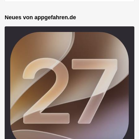
Neues von appgefahren.de