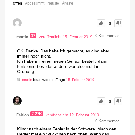
Offen
Abgestimmt
Neuste
Älteste
0
17
0
Kommentar
martin
veröffentlicht 15. Februar 2019
OK, Danke. Das habe ich gemacht, es ging aber
immer noch nicht.
Ich habe mir einen neuen Sensor bestellt, damit
funktioniert es, der andere war also nicht in
Ordnung.
martin
beantwortete Frage
15. Februar 2019
0
7.27K
Fabian
veröffentlicht 12. Februar 2019
0
Kommentar
Klingt nach einem Fehler in der Software. Mach den
Regler mal ein Stückchen nach oben. Wenn das