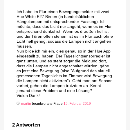
Ich habe im Flur einen Bewegungsmelder mit zwei
Hue White E27 Birnen (in handelsüblichen
Hängelampen mit entsprechender Fassung). Ich
möchte, dass das Licht nur angeht, wenn es im Flur
entsprechend dunkel ist. Wenn es draußen hell ist
und die Türen offen stehen, ist es im Flur auch ohne
Licht hell genug, sodass die Lampen nicht angehen
müssen.
Nun bilde ich mir ein, dies genau so in der Hue App
eingestellt zu haben. Der Tageslichtsensorregler ist
ganz unten, und es steht sogar die Meldung dort,
dass die Lampen nicht angeschaltet würden, gäbe
es jetzt eine Bewegung (also “Aufgrund des aktuell
gemessenen Tageslichts im Zimmer wird Bewegung
die Lampen nicht aktivieren”). Geht man am Sensor
vorbei, gehen die Lampen trotzdem an. Kennt
jemand diese Problem und eine Lösung?
Vielen Dank!
martin
beantwortete Frage
15. Februar 2019
2
Antworten