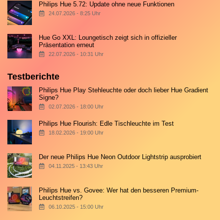
Philips Hue 5.72: Update ohne neue Funktionen
24.07.2026 - 8:25 Uhr
Hue Go XXL: Loungetisch zeigt sich in offizieller
Präsentation erneut
22.07.2026 - 10:31 Uhr
Testberichte
Philips Hue Play Stehleuchte oder doch lieber Hue Gradient
Signe?
02.07.2026 - 18:00 Uhr
Philips Hue Flourish: Edle Tischleuchte im Test
18.02.2026 - 19:00 Uhr
Der neue Philips Hue Neon Outdoor Lightstrip ausprobiert
04.11.2025 - 13:43 Uhr
Philips Hue vs. Govee: Wer hat den besseren Premium-
Leuchtstreifen?
06.10.2025 - 15:00 Uhr