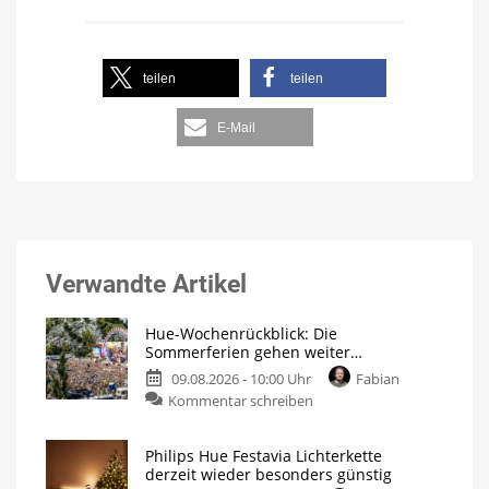
teilen
teilen
E-Mail
Verwandte Artikel
Hue-Wochenrückblick: Die
Sommerferien gehen weiter…
09.08.2026 - 10:00 Uhr
Fabian
Kommentar schreiben
Philips Hue Festavia Lichterkette
derzeit wieder besonders günstig