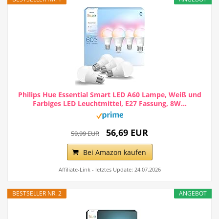
Philips Hue Essential Smart LED A60 Lampe, Weiß und
Farbiges LED Leuchtmittel, E27 Fassung, 8W...
56,69 EUR
59,99 EUR
Bei Amazon kaufen
Affiliate-Link - letztes Update: 24.07.2026
BESTSELLER NR. 2
ANGEBOT