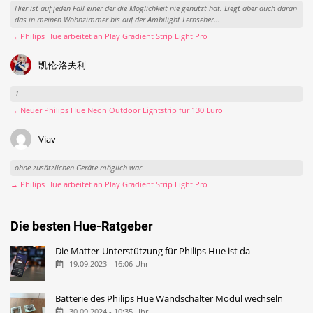
Hier ist auf jeden Fall einer der die Möglichkeit nie genutzt hat. Liegt aber auch daran
das in meinen Wohnzimmer bis auf der Ambilight Fernseher...
→ Philips Hue arbeitet an Play Gradient Strip Light Pro
凯伦·洛夫利
1
→ Neuer Philips Hue Neon Outdoor Lightstrip für 130 Euro
Viav
ohne zusätzlichen Geräte möglich war
→ Philips Hue arbeitet an Play Gradient Strip Light Pro
Die besten Hue-Ratgeber
Die Matter-Unterstützung für Philips Hue ist da
19.09.2023 - 16:06 Uhr
Batterie des Philips Hue Wandschalter Modul wechseln
30.09.2024 - 10:35 Uhr