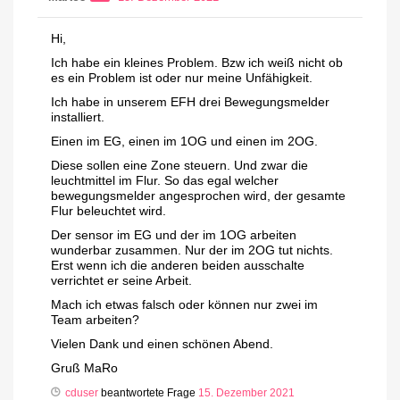
Hi,
Ich habe ein kleines Problem. Bzw ich weiß nicht ob
es ein Problem ist oder nur meine Unfähigkeit.
Ich habe in unserem EFH drei Bewegungsmelder
installiert.
Einen im EG, einen im 1OG und einen im 2OG.
Diese sollen eine Zone steuern. Und zwar die
leuchtmittel im Flur. So das egal welcher
bewegungsmelder angesprochen wird, der gesamte
Flur beleuchtet wird.
Der sensor im EG und der im 1OG arbeiten
wunderbar zusammen. Nur der im 2OG tut nichts.
Erst wenn ich die anderen beiden ausschalte
verrichtet er seine Arbeit.
Mach ich etwas falsch oder können nur zwei im
Team arbeiten?
Vielen Dank und einen schönen Abend.
Gruß MaRo
cduser
beantwortete Frage
15. Dezember 2021