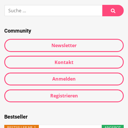
Community
Newsletter
Kontakt
Anmelden
Registrieren
Bestseller
BESTSELLER NR. 1
ANGEBOT