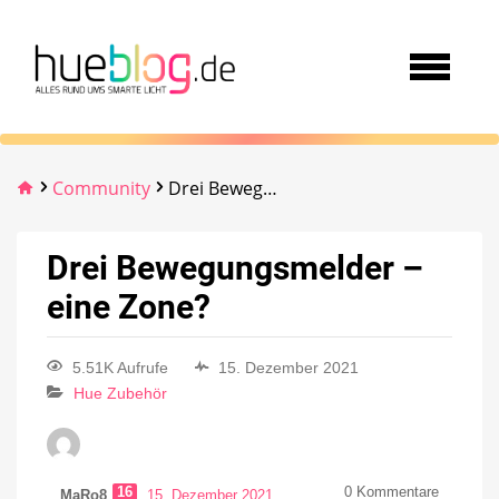
Community
Drei Bewegungsmelder – eine Zone?
Drei Bewegungsmelder –
eine Zone?
5.51K Aufrufe
15. Dezember 2021
Hue Zubehör
16
0
Kommentare
MaRo8
15. Dezember 2021