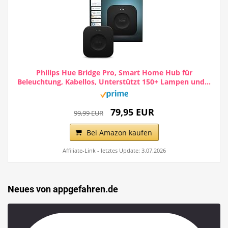
Philips Hue Bridge Pro, Smart Home Hub für
Beleuchtung, Kabellos, Unterstützt 150+ Lampen und...
79,95 EUR
99,99 EUR
Bei Amazon kaufen
Affiliate-Link - letztes Update: 3.07.2026
Neues von appgefahren.de