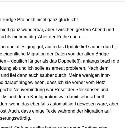
d Bridge Pro noch nicht ganz glücklich!
tioniert ganz wunderbar, aber zwischen gestern Abend und
ichts mehr richtig. Aber der Reihe nach …
 an und alles ging gut, auch das Update lief sauber durch,
ie eigentliche Migration der Daten von der alten Bridge
en – deutlich länger als das Doppelte(!), anfangs brach die
ldung ab und ich solle es erneut probieren. Nach dem
n und lief dann auch sauber durch. Meine wenigen innr-
d darauf hingewiesen, dass ich sie vorher vom Netz
rägliche Neuverbindung war Reset der Steckdosen und
cks und deren Konfiguration war damit sehr schnell
unden, wenn das ebenfalls automatisiert gewesen wäre, aber
löst. Auch, dass einige Texte während der Migration auf
sserungswürdig.