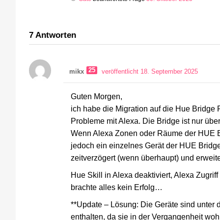
7
Antworten
25
mikx
veröffentlicht 18. September 2025
Guten Morgen,
ich habe die Migration auf die Hue Bridg
Probleme mit Alexa. Die Bridge ist nur über
Wenn Alexa Zonen oder Räume der HUE Brid
jedoch ein einzelnes Gerät der HUE Bridge
zeitverzögert (wenn überhaupt) und erweite
Hue Skill in Alexa deaktiviert, Alexa Zugr
brachte alles kein Erfolg…
**Update – Lösung: Die Geräte sind unter 
enthalten, da sie in der Vergangenheit wo