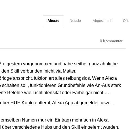
Älteste
Neuste
Abgestimmt
Off
0
Kommentar
e Pro gestern vorgenommen und habe seither ganz ähnliche
 den Skill verbunden, nicht via Matter.
ge anspricht, fuktioniert alles reibungslos. Wenn Alexa
 schalten soll, funktionieren Grundbefehle wie An-Aus stark
rte Befehle wie Lichtintensität oder Farbe gar nicht….
iff über HUE Konto entfernt, Alexa App abgemeldet, usw…
demselben Namen (nur ein Eintrag) mehrfach in Alexa
hl über verschiedene Hubs und den Skill eingelernt wurden.