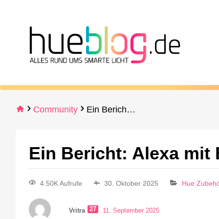
Community
Ein Bericht: Alexa mit Bridge Pro
Ein Bericht: Alexa mit
4.50K Aufrufe
30. Oktober 2025
Hue Zubeh
27
Vritra
11. September 2025