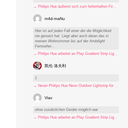
→ Philips Hue äußerst sich zum fehlerhaften Firmware-Update
m4d-maNu
Hier ist auf jeden Fall einer der die Möglichkeit
nie genutzt hat. Liegt aber auch daran das in
meinen Wohnzimmer bis auf der Ambilight
Fernseher...
→ Philips Hue arbeitet an Play Gradient Strip Light Pro
凯伦·洛夫利
1
→ Neuer Philips Hue Neon Outdoor Lightstrip für 130 Euro
Viav
ohne zusätzlichen Geräte möglich war
→ Philips Hue arbeitet an Play Gradient Strip Light Pro