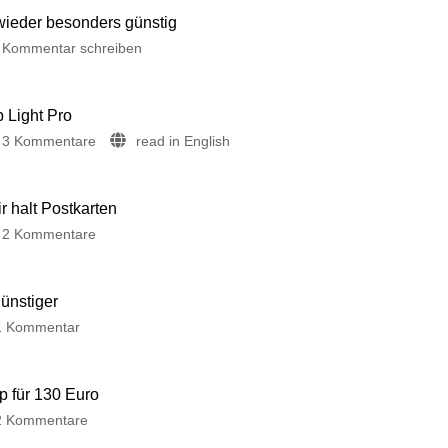
 wieder besonders günstig
Kommentar schreiben
p Light Pro
3 Kommentare
read in English
 halt Postkarten
2 Kommentare
günstiger
1 Kommentar
p für 130 Euro
2 Kommentare