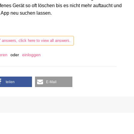
fenes Gerät so oft löschen bis es nicht mehr auftaucht und
 App neu suchen lassen.
7 answers, click here to view all answers.
ieren
oder
einloggen
teilen
E-Mail