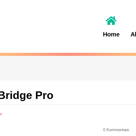
Home
A
 Bridge Pro
ör
0
Kommentare