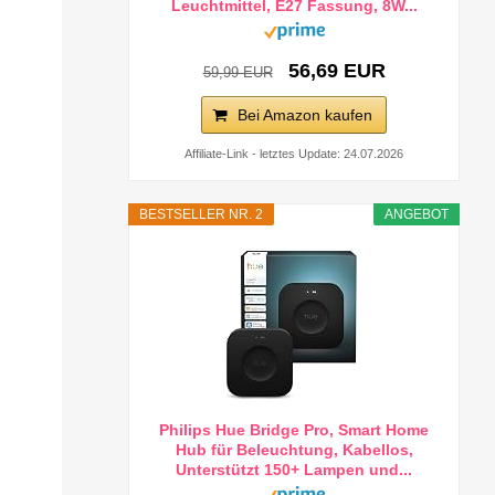
Leuchtmittel, E27 Fassung, 8W...
56,69 EUR
59,99 EUR
Bei Amazon kaufen
Affiliate-Link - letztes Update: 24.07.2026
BESTSELLER NR. 2
ANGEBOT
Philips Hue Bridge Pro, Smart Home
Hub für Beleuchtung, Kabellos,
Unterstützt 150+ Lampen und...