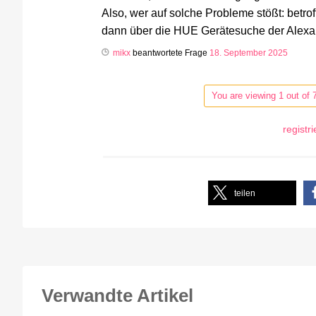
Also, wer auf solche Probleme stößt: betrof
dann über die HUE Gerätesuche der Alexa
mikx
beantwortete Frage
18. September 2025
You are viewing 1 out of 
registr
teilen
Verwandte Artikel