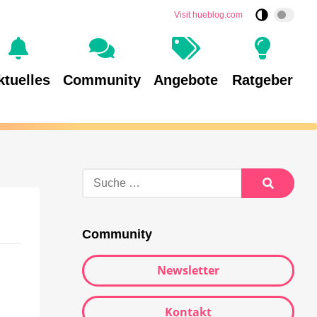
Visit hueblog.com
ktuelles
Community
Angebote
Ratgeber
Community
Newsletter
Kontakt