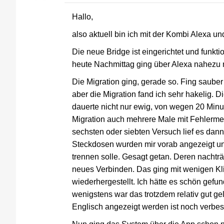
Hallo,
also aktuell bin ich mit der Kombi Alexa un
Die neue Bridge ist eingerichtet und funk
heute Nachmittag ging über Alexa nahezu n
Die Migration ging, gerade so. Fing sauber
aber die Migration fand ich sehr hakelig. D
dauerte nicht nur ewig, von wegen 20 Minut
Migration auch mehrere Male mit Fehlerme
sechsten oder siebten Versuch lief es dan
Steckdosen wurden mir vorab angezeigt un
trennen solle. Gesagt getan. Deren nacht
neues Verbinden. Das ging mit wenigen Kli
wiederhergestellt. Ich hätte es schön gef
wenigstens war das trotzdem relativ gut ge
Englisch angezeigt werden ist noch verbe