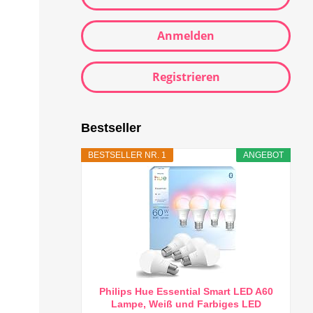
Anmelden
Registrieren
Bestseller
BESTSELLER NR. 1
ANGEBOT
Philips Hue Essential Smart LED A60
Lampe, Weiß und Farbiges LED