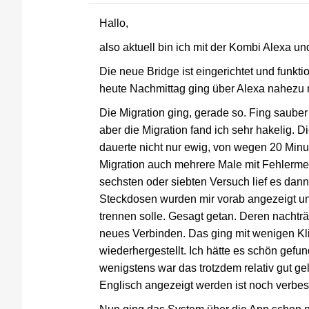
Hallo,
also aktuell bin ich mit der Kombi Alexa un
Die neue Bridge ist eingerichtet und funk
heute Nachmittag ging über Alexa nahezu n
Die Migration ging, gerade so. Fing sauber
aber die Migration fand ich sehr hakelig. D
dauerte nicht nur ewig, von wegen 20 Minut
Migration auch mehrere Male mit Fehlerme
sechsten oder siebten Versuch lief es dan
Steckdosen wurden mir vorab angezeigt un
trennen solle. Gesagt getan. Deren nacht
neues Verbinden. Das ging mit wenigen Kli
wiederhergestellt. Ich hätte es schön gef
wenigstens war das trotzdem relativ gut ge
Englisch angezeigt werden ist noch verbe