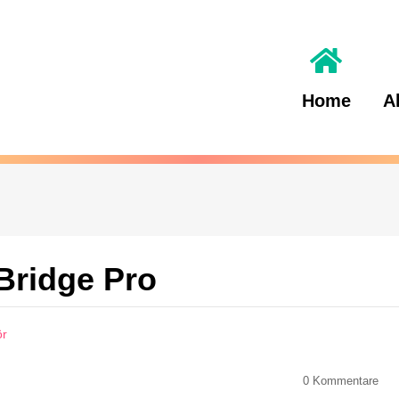
Home
A
 Bridge Pro
ör
0
Kommentare