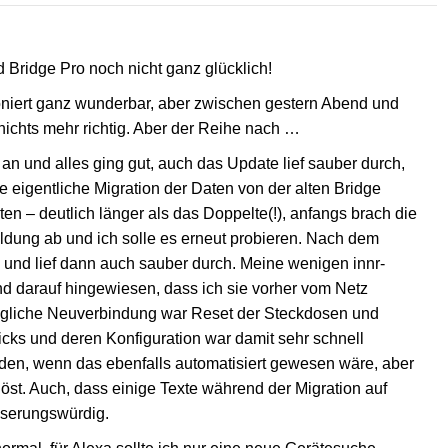
d Bridge Pro noch nicht ganz glücklich!
tioniert ganz wunderbar, aber zwischen gestern Abend und
ichts mehr richtig. Aber der Reihe nach …
 an und alles ging gut, auch das Update lief sauber durch,
ie eigentliche Migration der Daten von der alten Bridge
en – deutlich länger als das Doppelte(!), anfangs brach die
ldung ab und ich solle es erneut probieren. Nach dem
n und lief dann auch sauber durch. Meine wenigen innr-
d darauf hingewiesen, dass ich sie vorher vom Netz
rägliche Neuverbindung war Reset der Steckdosen und
cks und deren Konfiguration war damit sehr schnell
unden, wenn das ebenfalls automatisiert gewesen wäre, aber
löst. Auch, dass einige Texte während der Migration auf
sserungswürdig.