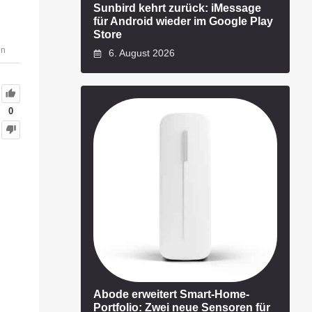
Sunbird kehrt zurück: iMessage
für Android wieder im Google Play
Store
en
6. August 2026
0
Abode erweitert Smart-Home-
Portfolio: Zwei neue Sensoren für