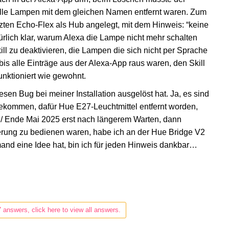
alle Lampen mit dem gleichen Namen entfernt waren. Zum
zten Echo-Flex als Hub angelegt, mit dem Hinweis: “keine
rlich klar, warum Alexa die Lampe nicht mehr schalten
ill zu deaktivieren, die Lampen die sich nicht per Sprache
 bis alle Einträge aus der Alexa-App raus waren, den Skill
funktioniert wie gewohnt.
sen Bug bei meiner Installation ausgelöst hat. Ja, es sind
kommen, dafür Hue E27-Leuchtmittel entfernt worden,
 / Ende Mai 2025 erst nach längerem Warten, dann
erung zu bedienen waren, habe ich an der Hue Bridge V2
mand eine Idee hat, bin ich für jeden Hinweis dankbar…
7 answers, click here to view all answers.