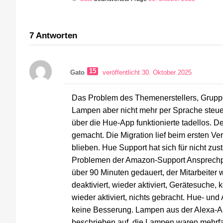
7
Antworten
15
Gato
veröffentlicht 30. Oktober 2025
Das Problem des Themenerstellers, Gruppe
Lampen aber nicht mehr per Sprache steuer
über die Hue-App funktionierte tadellos. 
gemacht. Die Migration lief beim ersten V
blieben. Hue Support hat sich für nicht zus
Problemen der Amazon-Support Ansprechpart
über 90 Minuten gedauert, der Mitarbeiter w
deaktiviert, wieder aktiviert, Gerätesuche,
wieder aktiviert, nichts gebracht. Hue- und 
keine Besserung. Lampen aus der Alexa-Ap
beschrieben auf, die Lampen waren mehrfa