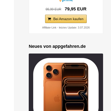
79,95 EUR
99,99 EUR
Bei Amazon kaufen
Affiliate-Link - letztes Update: 3.07.2026
Neues von appgefahren.de