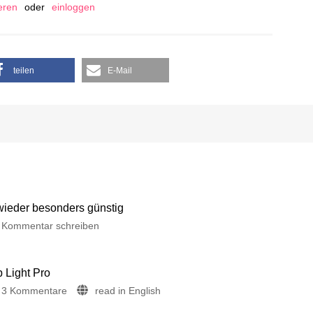
ieren
oder
einloggen
teilen
E-Mail
 wieder besonders günstig
Kommentar schreiben
p Light Pro
3 Kommentare
read in English