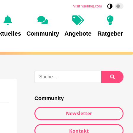
Visit hueblog.com
ktuelles
Community
Angebote
Ratgeber
Community
Newsletter
Kontakt