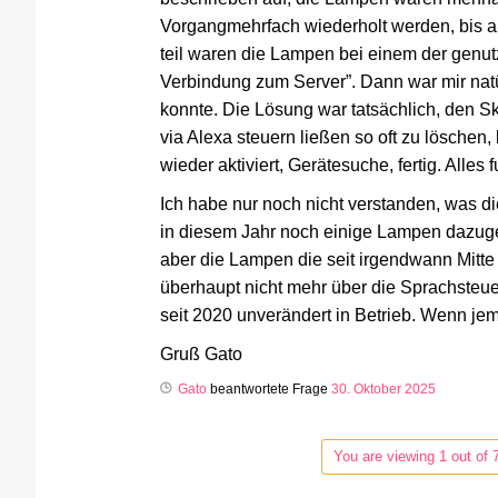
Vorgangmehrfach wiederholt werden, bis 
teil waren die Lampen bei einem der genut
Verbindung zum Server”. Dann war mir natü
konnte. Die Lösung war tatsächlich, den Sk
via Alexa steuern ließen so oft zu löschen,
wieder aktiviert, Gerätesuche, fertig. Alles 
Ich habe nur noch nicht verstanden, was die
in diesem Jahr noch einige Lampen dazuge
aber die Lampen die seit irgendwann Mitte
überhaupt nicht mehr über die Sprachsteu
seit 2020 unverändert in Betrieb. Wenn je
Gruß Gato
Gato
beantwortete Frage
30. Oktober 2025
You are viewing 1 out of 