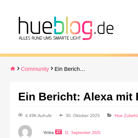
Community
Ein Bericht: Alexa mit Bridge Pro
Ein Bericht: Alexa mit
4.49K Aufrufe
30. Oktober 2025
Hue Zubeh
27
Vritra
11. September 2025