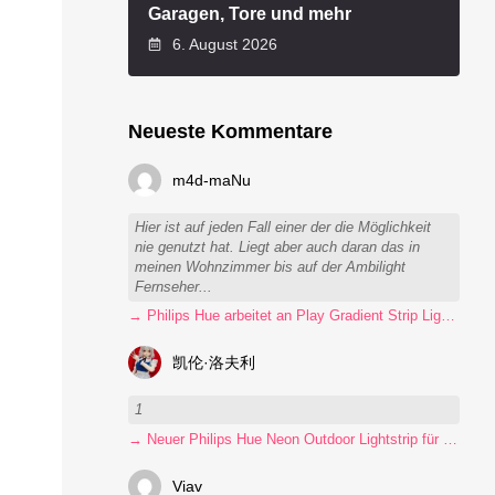
Garagen, Tore und mehr
6. August 2026
Neueste Kommentare
m4d-maNu
Hier ist auf jeden Fall einer der die Möglichkeit
nie genutzt hat. Liegt aber auch daran das in
meinen Wohnzimmer bis auf der Ambilight
Fernseher...
→ Philips Hue arbeitet an Play Gradient Strip Light Pro
凯伦·洛夫利
1
→ Neuer Philips Hue Neon Outdoor Lightstrip für 130 Euro
Viav