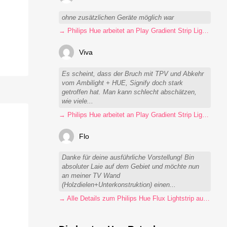
ohne zusätzlichen Geräte möglich war
→ Philips Hue arbeitet an Play Gradient Strip Light Pro
Viva
Es scheint, dass der Bruch mit TPV und Abkehr
vom Ambilight + HUE, Signify doch stark
getroffen hat. Man kann schlecht abschätzen,
wie viele...
→ Philips Hue arbeitet an Play Gradient Strip Light Pro
Flo
Danke für deine ausführliche Vorstellung! Bin
absoluter Laie auf dem Gebiet und möchte nun
an meiner TV Wand
(Holzdielen+Unterkonstruktion) einen...
→ Alle Details zum Philips Hue Flux Lightstrip auf einen Blick