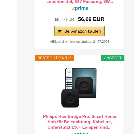
Leuchtmittel, E27 Fassung, 8W...
56,69 EUR
59,99 EUR
Bei Amazon kaufen
Affiliate-Link - letztes Update: 24.07.2026
BESTSELLER NR. 2
ANGEBOT
Philips Hue Bridge Pro, Smart Home
Hub für Beleuchtung, Kabellos,
Unterstützt 150+ Lampen und...