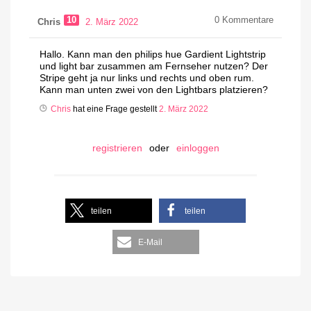
10
0
Kommentare
Chris
2. März 2022
Hallo. Kann man den philips hue Gardient Lightstrip
und light bar zusammen am Fernseher nutzen? Der
Stripe geht ja nur links und rechts und oben rum.
Kann man unten zwei von den Lightbars platzieren?
Chris
hat eine Frage gestellt
2. März 2022
registrieren
oder
einloggen
teilen
teilen
E-Mail