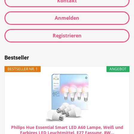
Kontakt
Anmelden
Registrieren
Bestseller
BESTSELLER NR. 1
ANGEBOT
Philips Hue Essential Smart LED A60 Lampe, Weiß und
Farbiges LED Leuchtmittel, E27 Fassung, 8W...