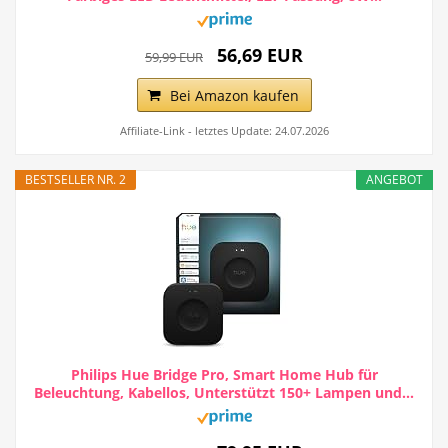
56,69 EUR
59,99 EUR
Bei Amazon kaufen
Affiliate-Link - letztes Update: 24.07.2026
BESTSELLER NR. 2
ANGEBOT
Philips Hue Bridge Pro, Smart Home Hub für
Beleuchtung, Kabellos, Unterstützt 150+ Lampen und...