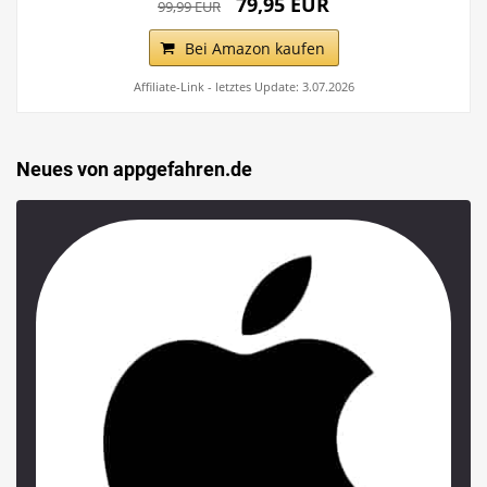
79,95 EUR
99,99 EUR
Bei Amazon kaufen
Affiliate-Link - letztes Update: 3.07.2026
Neues von appgefahren.de