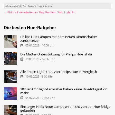
ohne zusätzlichen Geräte möglich war
→ Philips Hue arbeitet an Play Gradient Strip Light Pro
Die besten Hue-Ratgeber
Philips Hue Lampen mit dem neuen Dimmschalter
zurücksetzen
05.01.2022 - 10:00 Uhr
Die Matter-Unterstützung für Philips Hue ist da
19.09.2023 - 16:06 Uhr
Alle neuen Lightstrips von Philips Hue im Vergleich
10.09.2025 - 8:30 Uhr
2023er Ambilight-Fernseher haben keine Hue-Integration
mehr
04.07.2023 - 11:52 Uhr
Einsteiger-Hilfe: Neue Lampe wird nicht von der Hue Bridge
gefunden