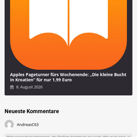
Apples Pageturner fürs Wochenende: „Die kleine Bucht
in Kroatien“ für nur 1,99 Euro
8. August 2026
Neueste Kommentare
AndreasC63
Habe meine heute bekommen, das Problem besteht bei mir nicht. Was mich nervt, in