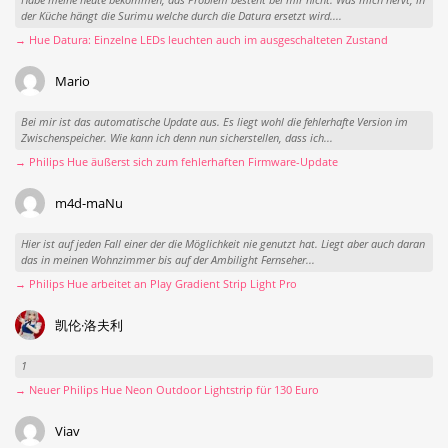
der Küche hängt die Surimu welche durch die Datura ersetzt wird....
→ Hue Datura: Einzelne LEDs leuchten auch im ausgeschalteten Zustand
Mario
Bei mir ist das automatische Update aus. Es liegt wohl die fehlerhafte Version im
Zwischenspeicher. Wie kann ich denn nun sicherstellen, dass ich...
→ Philips Hue äußerst sich zum fehlerhaften Firmware-Update
m4d-maNu
Hier ist auf jeden Fall einer der die Möglichkeit nie genutzt hat. Liegt aber auch daran
das in meinen Wohnzimmer bis auf der Ambilight Fernseher...
→ Philips Hue arbeitet an Play Gradient Strip Light Pro
凯伦·洛夫利
1
→ Neuer Philips Hue Neon Outdoor Lightstrip für 130 Euro
Viav