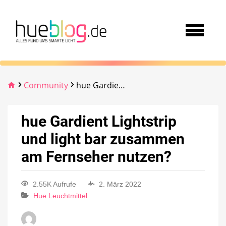
Community
hue Gardient Lightstrip und light bar zusammen am Fernseher nutzen?
hue Gardient Lightstrip
und light bar zusammen
am Fernseher nutzen?
2.55K Aufrufe
2. März 2022
Hue Leuchtmittel