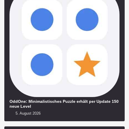
OddOne: Minimalistisches Puzzle erhält per Update 150
neue Level
5. August 2026