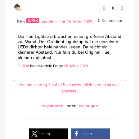
0
3.78K
0
Kommentar
DHo
veröffentlicht 28. März 2023
Die Hue Lightstrip brauchen einen größeren Abstand
zur Wand. Der Gradient Lightstrip hat die einzelnen
LEDs dichter beieinander liegen. Da reicht ein
kleinerer Abstand. Nur falls du bei Original Hue
bleiben möchtest…
DHo
beantwortete Frage
28. März 2023
You are viewing 1 out of 5 answers, click here to view all
answers.
registrieren
oder
einloggen
teilen
teilen