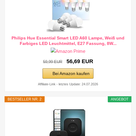
Philips Hue Essential Smart LED A60 Lampe, Weiß und
Farbiges LED Leuchtmittel, E27 Fassung, 8W...
56,69 EUR
59,99 EUR
Bei Amazon kaufen
Affiliate-Link - letztes Update: 24.07.2026
BESTSELLER NR. 2
ANGEBOT