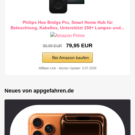
Philips Hue Bridge Pro, Smart Home Hub für
Beleuchtung, Kabellos, Unterstützt 150+ Lampen und...
79,95 EUR
99,99 EUR
Bei Amazon kaufen
Affiliate-Link - letztes Update: 3.07.2026
Neues von appgefahren.de