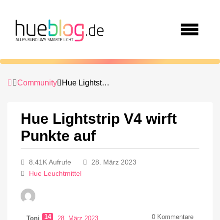
Community
Hue Lightstrip V4 wirft Punkte auf
Hue Lightstrip V4 wirft
Punkte auf
8.41K Aufrufe
28. März 2023
Hue Leuchtmittel
14
0
Kommentare
Toni
28. März 2023