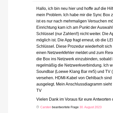
Hallo, ich bin neu hier und hoffe auf die 
mein Problem. Ich habe mir die Sync Box z
ist es nur nach mehrmaligen Versuchen mö
Einrichtung kam ich am Punkt der Auswa
Schlüssel (nur Zahlen!!) nicht weiter. Die 
möglich ist. Die App fragt erneut, ob die 
Schlüssel. Diese Prozedur wiederholt sich
einen Netzwerkfehler meldet und zum Reset
die Box ins Netzwerk einzubinden, sobald i
regelmäßig die Netzwerkverbindung. Ich we
Soundbar (Loewe Klang Bar mr5) und TV (L
versehen. HDMI-Kabel von Oehlbach sind a
ausgelegt. Mein Anschlussdiagramm sieht
TV
Vielen Dank im Voraus für eure Antworten 
Carsten
beantwortete Frage
30. August 2023