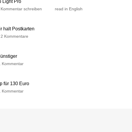
p Light Pro
Kommentar schreiben
read in English
 halt Postkarten
2 Kommentare
günstiger
1 Kommentar
p für 130 Euro
1 Kommentar