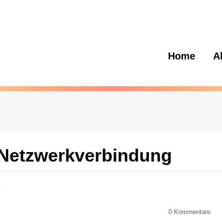
Home
A
 Netzwerkverbindung
r
0
Kommentare