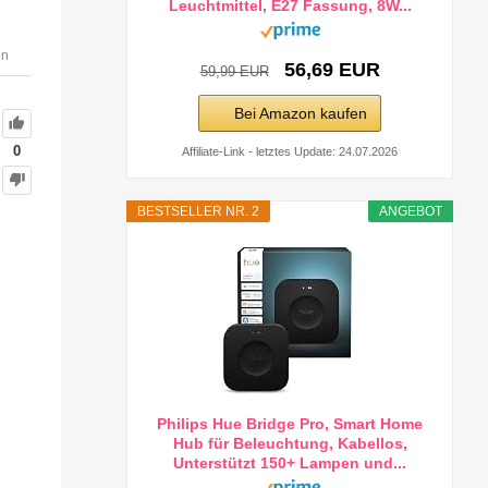
Leuchtmittel, E27 Fassung, 8W...
en
56,69 EUR
59,99 EUR
Bei Amazon kaufen
0
Affiliate-Link - letztes Update: 24.07.2026
BESTSELLER NR. 2
ANGEBOT
Philips Hue Bridge Pro, Smart Home
Hub für Beleuchtung, Kabellos,
Unterstützt 150+ Lampen und...