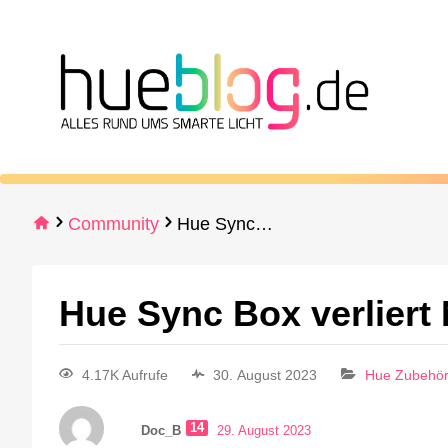
Community
Hue Sync Box verliert Netzwerkverbindung
Hue Sync Box verliert
4.17K Aufrufe
30. August 2023
Hue Zubehö
14
Doc_B
29. August 2023