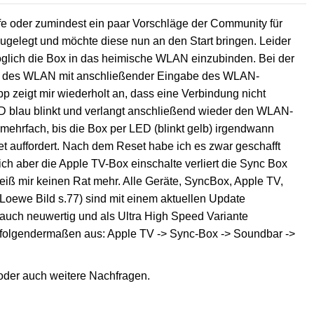
Hilfe oder zumindest ein paar Vorschläge der Community für
ugelegt und möchte diese nun an den Start bringen. Leider
glich die Box in das heimische WLAN einzubinden. Bei der
hl des WLAN mit anschließender Eingabe des WLAN-
App zeigt mir wiederholt an, dass eine Verbindung nicht
LED blau blinkt und verlangt anschließend wieder den WLAN-
 mehrfach, bis die Box per LED (blinkt gelb) irgendwann
 auffordert. Nach dem Reset habe ich es zwar geschafft
ch aber die Apple TV-Box einschalte verliert die Sync Box
iß mir keinen Rat mehr. Alle Geräte, SyncBox, Apple TV,
oewe Bild s.77) sind mit einem aktuellen Update
uch neuwertig und als Ultra High Speed Variante
 folgendermaßen aus: Apple TV -> Sync-Box -> Soundbar ->
oder auch weitere Nachfragen.