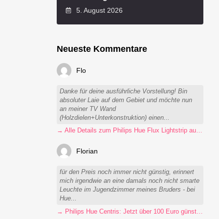
5. August 2026
Neueste Kommentare
Flo
Danke für deine ausführliche Vorstellung! Bin
absoluter Laie auf dem Gebiet und möchte nun
an meiner TV Wand
(Holzdielen+Unterkonstruktion) einen...
→ Alle Details zum Philips Hue Flux Lightstrip auf einen Blick
Florian
für den Preis noch immer nicht günstig, erinnert
mich irgendwie an eine damals noch nicht smarte
Leuchte im Jugendzimmer meines Bruders - bei
Hue...
→ Philips Hue Centris: Jetzt über 100 Euro günstiger