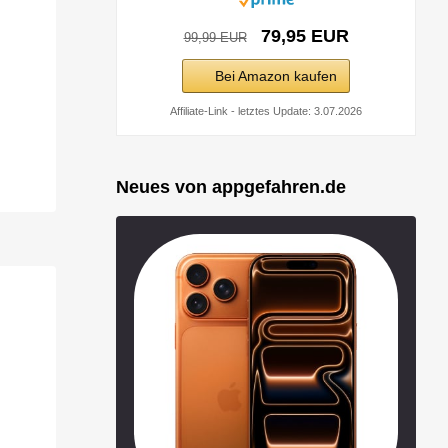
79,95 EUR
99,99 EUR
Bei Amazon kaufen
Affiliate-Link - letztes Update: 3.07.2026
Neues von appgefahren.de