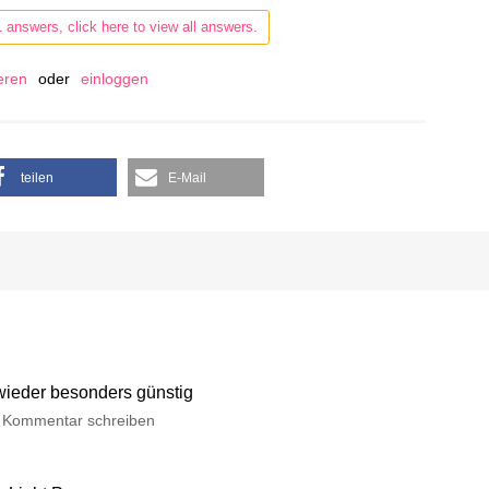
1 answers, click here to view all answers.
ieren
oder
einloggen
teilen
E-Mail
 wieder besonders günstig
Kommentar schreiben