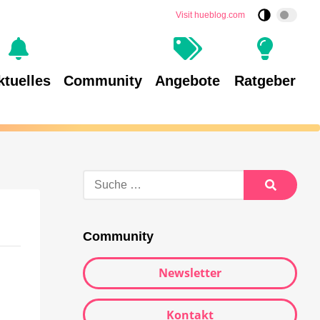
Visit hueblog.com
ktuelles
Community
Angebote
Ratgeber
Community
Newsletter
Kontakt