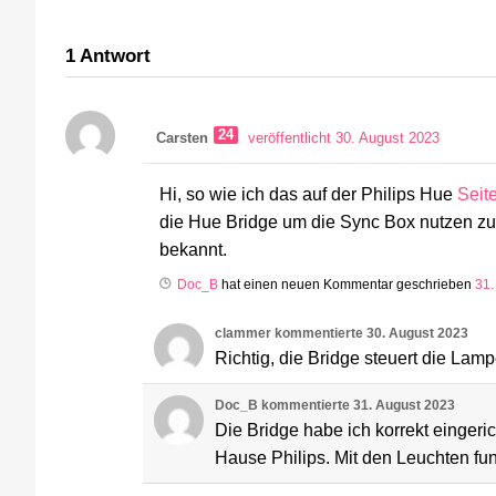
1
Antwort
24
Carsten
veröffentlicht 30. August 2023
Hi, so wie ich das auf der Philips Hue
Seit
die Hue Bridge um die Sync Box nutzen zu 
bekannt.
Doc_B
hat einen neuen Kommentar geschrieben
31.
clammer
kommentierte
30. August 2023
Richtig, die Bridge steuert die La
Doc_B
kommentierte
31. August 2023
Die Bridge habe ich korrekt eingeri
Hause Philips. Mit den Leuchten fun