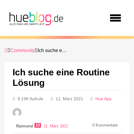
Community
Ich suche eine Routine Lösung
Ich suche eine Routine
Lösung
8.19K Aufrufe
11. März 2021
Hue App
10
0
Kommentare
Raimund
11. März 2021