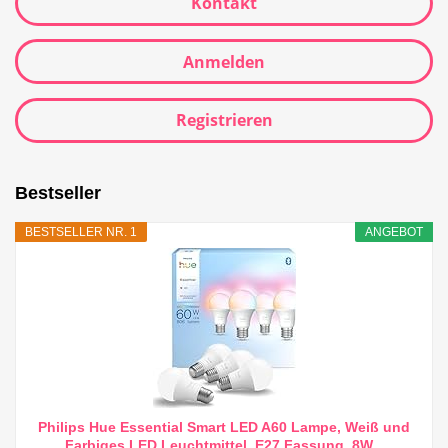
Kontakt
Anmelden
Registrieren
Bestseller
BESTSELLER NR. 1
ANGEBOT
Philips Hue Essential Smart LED A60 Lampe, Weiß und
Farbiges LED Leuchtmittel, E27 Fassung, 8W...