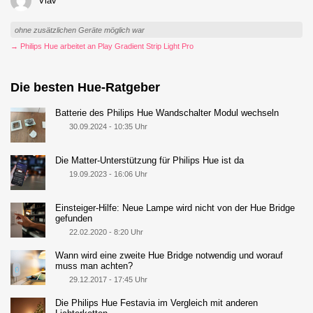
Viav
ohne zusätzlichen Geräte möglich war
→ Philips Hue arbeitet an Play Gradient Strip Light Pro
Die besten Hue-Ratgeber
Batterie des Philips Hue Wandschalter Modul wechseln
30.09.2024 - 10:35 Uhr
Die Matter-Unterstützung für Philips Hue ist da
19.09.2023 - 16:06 Uhr
Einsteiger-Hilfe: Neue Lampe wird nicht von der Hue Bridge
gefunden
22.02.2020 - 8:20 Uhr
Wann wird eine zweite Hue Bridge notwendig und worauf
muss man achten?
29.12.2017 - 17:45 Uhr
Die Philips Hue Festavia im Vergleich mit anderen