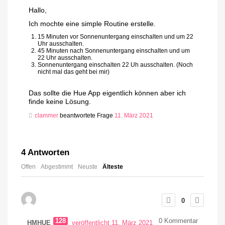
Hallo,
Ich mochte eine simple Routine erstelle.
15 Minuten vor Sonnenuntergang einschalten und um 22
Uhr ausschalten.
45 Minuten nach Sonnenuntergang einschalten und um
22 Uhr ausschalten.
Sonnenuntergang einschalten 22 Uh ausschalten. (Noch
nicht mal das geht bei mir)
Das sollte die Hue App eigentlich können aber ich
finde keine Lösung.
clammer
beantwortete Frage
11. März 2021
4
Antworten
Offen
Abgestimmt
Neuste
Älteste
0
128
0
Kommentar
HMHUE
veröffentlicht 11. März 2021