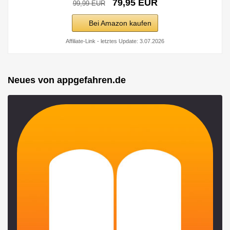
79,95 EUR
99,99 EUR
Bei Amazon kaufen
Affiliate-Link - letztes Update: 3.07.2026
Neues von appgefahren.de