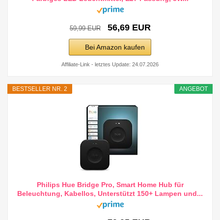
56,69 EUR
59,99 EUR
Bei Amazon kaufen
Affiliate-Link - letztes Update: 24.07.2026
BESTSELLER NR. 2
ANGEBOT
Philips Hue Bridge Pro, Smart Home Hub für
Beleuchtung, Kabellos, Unterstützt 150+ Lampen und...