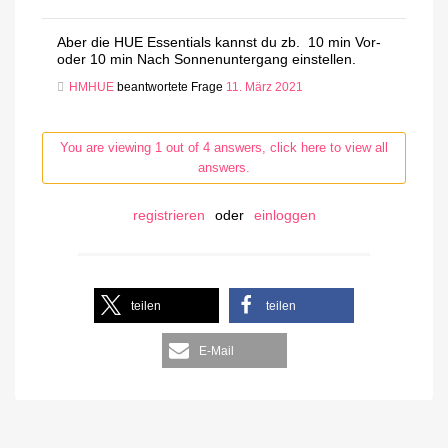
Aber die HUE Essentials kannst du zb. 10 min Vor-
oder 10 min Nach Sonnenuntergang einstellen.
HMHUE
beantwortete Frage
11. März 2021
You are viewing 1 out of 4 answers, click here to view all
answers.
registrieren
oder
einloggen
teilen
teilen
E-Mail