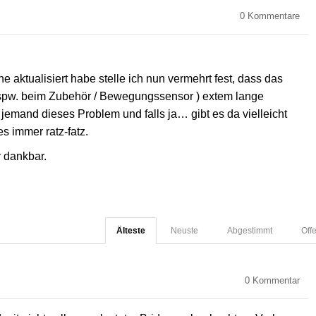
0
Kommentare
aktualisiert habe stelle ich nun vermehrt fest, dass das
bspw. beim Zubehör / Bewegungssensor ) extem lange
 jemand dieses Problem und falls ja… gibt es da vielleicht
s immer ratz-fatz.
 dankbar.
Älteste
Neuste
Abgestimmt
Off
0
Kommentar