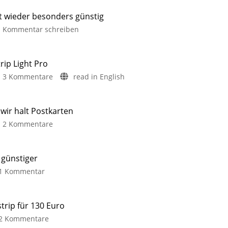
it wieder besonders günstig
Kommentar schreiben
rip Light Pro
3 Kommentare
read in English
ir halt Postkarten
2 Kommentare
 günstiger
1 Kommentar
trip für 130 Euro
2 Kommentare