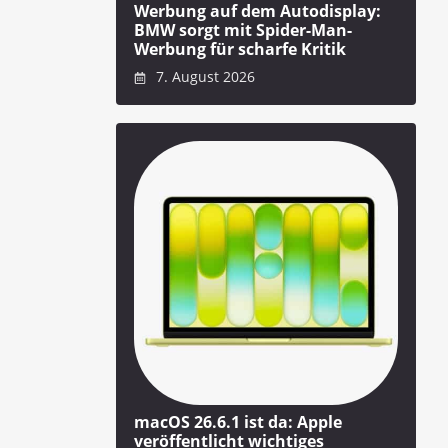
Werbung auf dem Autodisplay:
BMW sorgt mit Spider-Man-
Werbung für scharfe Kritik
7. August 2026
macOS 26.6.1 ist da: Apple
veröffentlicht wichtiges