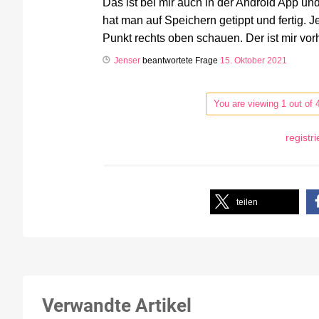
Das ist bei mir auch in der Android App und
hat man auf Speichern getippt und fertig. 
Punkt rechts oben schauen. Der ist mir vorh
Jenser
beantwortete Frage
15. Oktober 2021
You are viewing 1 out of 
registr
teilen
Verwandte Artikel