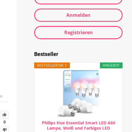
Anmelden
Registrieren
Bestseller
BESTSELLER NR. 1
ANGEBOT
en
Philips Hue Essential Smart LED A60
0
Lampe, Weiß und Farbiges LED