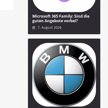
Microsoft 365 Family: Sind die
guten Angebote vorbei?
7. August 2026