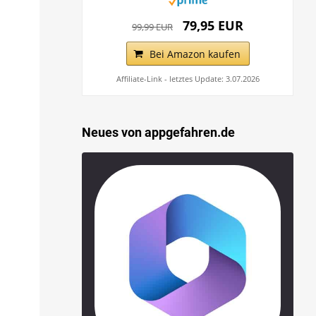
79,95 EUR
99,99 EUR
Bei Amazon kaufen
Affiliate-Link - letztes Update: 3.07.2026
Neues von appgefahren.de