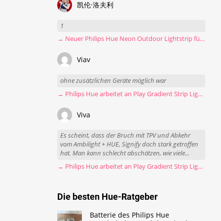
凯伦·洛夫利
1
→ Neuer Philips Hue Neon Outdoor Lightstrip für 130 Euro
Viav
ohne zusätzlichen Geräte möglich war
→ Philips Hue arbeitet an Play Gradient Strip Light Pro
Viva
Es scheint, dass der Bruch mit TPV und Abkehr
vom Ambilight + HUE, Signify doch stark getroffen
hat. Man kann schlecht abschätzen, wie viele...
→ Philips Hue arbeitet an Play Gradient Strip Light Pro
Die besten Hue-Ratgeber
Batterie des Philips Hue