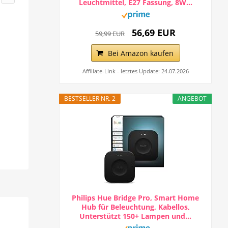
Leuchtmittel, E27 Fassung, 8W...
56,69 EUR
59,99 EUR
Bei Amazon kaufen
Affiliate-Link - letztes Update: 24.07.2026
BESTSELLER NR. 2
ANGEBOT
Philips Hue Bridge Pro, Smart Home
Hub für Beleuchtung, Kabellos,
Unterstützt 150+ Lampen und...