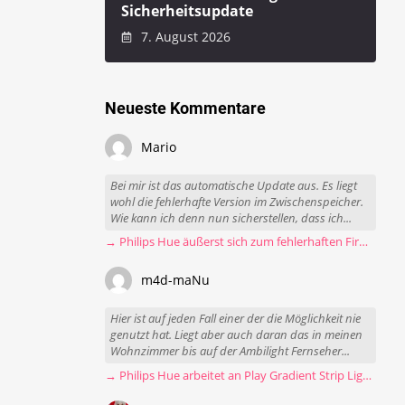
Sicherheitsupdate
7. August 2026
Neueste Kommentare
Mario
Bei mir ist das automatische Update aus. Es liegt
wohl die fehlerhafte Version im Zwischenspeicher.
Wie kann ich denn nun sicherstellen, dass ich...
→ Philips Hue äußerst sich zum fehlerhaften Firmware-Update
m4d-maNu
Hier ist auf jeden Fall einer der die Möglichkeit nie
genutzt hat. Liegt aber auch daran das in meinen
Wohnzimmer bis auf der Ambilight Fernseher...
→ Philips Hue arbeitet an Play Gradient Strip Light Pro