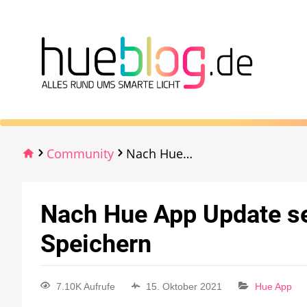
Community
Nach Hue App Update sehr lange Wartezeit beim Speichern
Nach Hue App Update se
Speichern
7.10K Aufrufe
15. Oktober 2021
Hue App