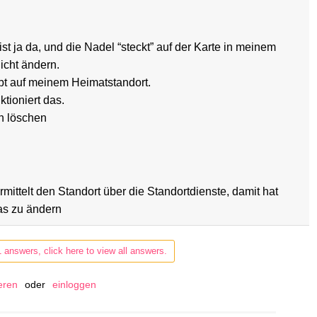
ist ja da, und die Nadel “steckt” auf der Karte in meinem
icht ändern.
ibt auf meinem Heimatstandort.
ktioniert das.
n löschen
ittelt den Standort über die Standortdienste, damit hat
as zu ändern
1 answers, click here to view all answers.
ieren
oder
einloggen