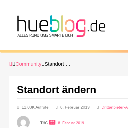
Community
Standort ändern
Standort ändern
11.03K Aufrufe
8. Februar 2019
Drittanbieter-
55
THC
8. Februar 2019