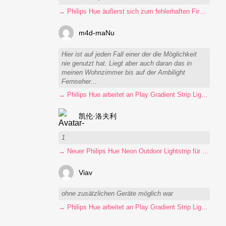
→ Philips Hue äußerst sich zum fehlerhaften Firmware-Update
m4d-maNu
Hier ist auf jeden Fall einer der die Möglichkeit
nie genutzt hat. Liegt aber auch daran das in
meinen Wohnzimmer bis auf der Ambilight
Fernseher...
→ Philips Hue arbeitet an Play Gradient Strip Light Pro
凯伦·洛夫利
1
→ Neuer Philips Hue Neon Outdoor Lightstrip für 130 Euro
Viav
ohne zusätzlichen Geräte möglich war
→ Philips Hue arbeitet an Play Gradient Strip Light Pro