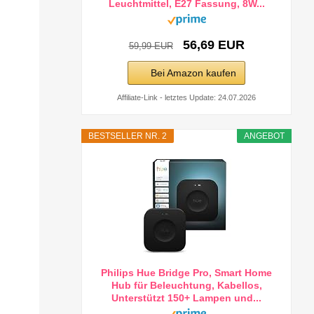
Leuchtmittel, E27 Fassung, 8W...
56,69 EUR
59,99 EUR
Bei Amazon kaufen
Affiliate-Link - letztes Update: 24.07.2026
BESTSELLER NR. 2
ANGEBOT
Philips Hue Bridge Pro, Smart Home
Hub für Beleuchtung, Kabellos,
Unterstützt 150+ Lampen und...