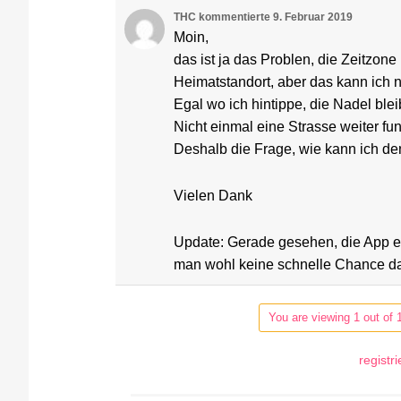
THC
kommentierte
9. Februar 2019
Moin,
das ist ja das Problen, die Zeitzone 
Heimatstandort, aber das kann ich n
Egal wo ich hintippe, die Nadel ble
Nicht einmal eine Strasse weiter fun
Deshalb die Frage, wie kann ich de
Vielen Dank
Update: Gerade gesehen, die App erm
man wohl keine schnelle Chance d
You are viewing 1 out of 
registr