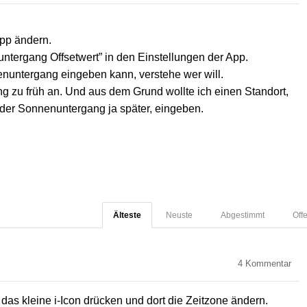
App ändern.
untergang Offsetwert” in den Einstellungen der App.
nuntergang eingeben kann, verstehe wer will.
 zu früh an. Und aus dem Grund wollte ich einen Standort,
st der Sonnenuntergang ja später, eingeben.
Älteste
Neuste
Abgestimmt
Off
4
Kommentar
 das kleine i-Icon drücken und dort die Zeitzone ändern.