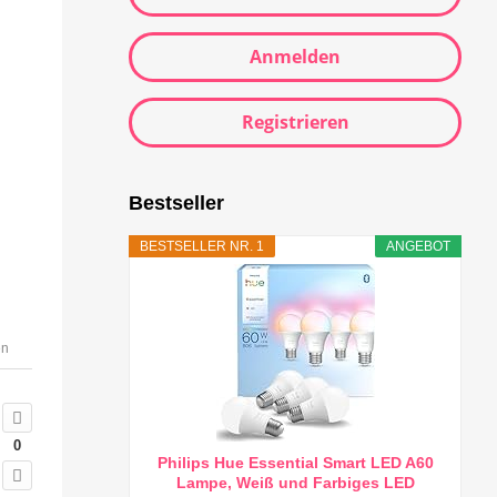
Anmelden
Registrieren
Bestseller
BESTSELLER NR. 1
ANGEBOT
en
0
Philips Hue Essential Smart LED A60
Lampe, Weiß und Farbiges LED