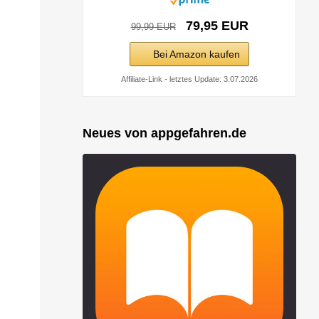
79,95 EUR
99,99 EUR
Bei Amazon kaufen
Affiliate-Link - letztes Update: 3.07.2026
Neues von appgefahren.de