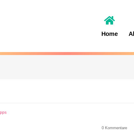
Home
A
Apps
0
Kommentare