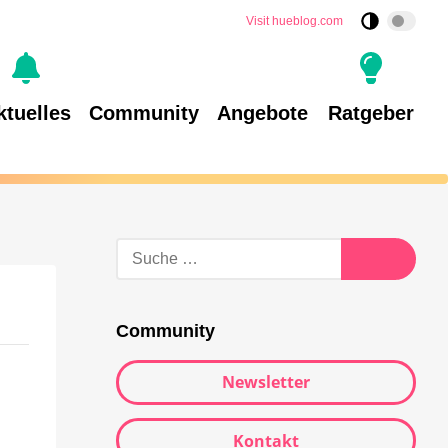
Visit hueblog.com
ktuelles
Community
Angebote
Ratgeber
Community
Newsletter
Kontakt