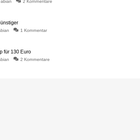
Fabian
2 Kommentare
günstiger
bian
1 Kommentar
p für 130 Euro
bian
2 Kommentare