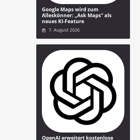
Google Maps wird zum
Alleskönner: „Ask Maps“ als
neues KI-Feature
7. August 2026
OpenAI erweitert kostenlose