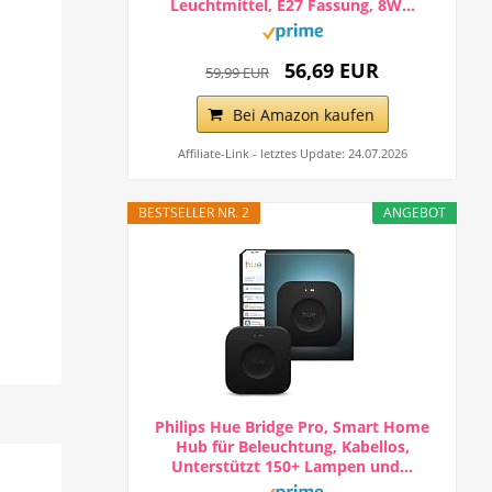
Leuchtmittel, E27 Fassung, 8W...
56,69 EUR
59,99 EUR
Bei Amazon kaufen
Affiliate-Link - letztes Update: 24.07.2026
BESTSELLER NR. 2
ANGEBOT
Philips Hue Bridge Pro, Smart Home
Hub für Beleuchtung, Kabellos,
Unterstützt 150+ Lampen und...