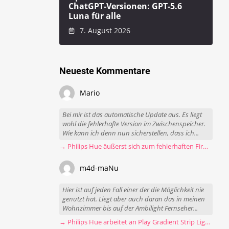
ChatGPT-Versionen: GPT-5.6
Luna für alle
7. August 2026
Neueste Kommentare
Mario
Bei mir ist das automatische Update aus. Es liegt
wohl die fehlerhafte Version im Zwischenspeicher.
Wie kann ich denn nun sicherstellen, dass ich...
→ Philips Hue äußerst sich zum fehlerhaften Firmware-Update
m4d-maNu
Hier ist auf jeden Fall einer der die Möglichkeit nie
genutzt hat. Liegt aber auch daran das in meinen
Wohnzimmer bis auf der Ambilight Fernseher...
→ Philips Hue arbeitet an Play Gradient Strip Light Pro