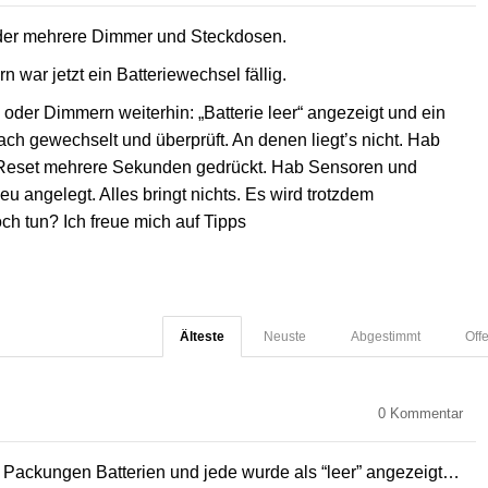
er mehrere Dimmer und Steckdosen.
ar jetzt ein Batteriewechsel fällig.
der Dimmern weiterhin: „Batterie leer“ angezeigt und ein
ach gewechselt und überprüft. An denen liegt’s nicht. Hab
 Reset mehrere Sekunden gedrückt. Hab Sensoren und
u angelegt. Alles bringt nichts. Es wird trotzdem
ch tun? Ich freue mich auf Tipps
Älteste
Neuste
Abgestimmt
Off
0
Kommentar
 Packungen Batterien und jede wurde als “leer” angezeigt…