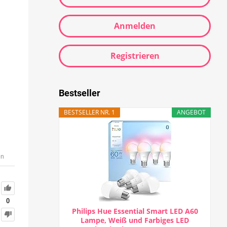
Anmelden
Registrieren
Bestseller
BESTSELLER NR. 1
ANGEBOT
en
0
Philips Hue Essential Smart LED A60
Lampe, Weiß und Farbiges LED