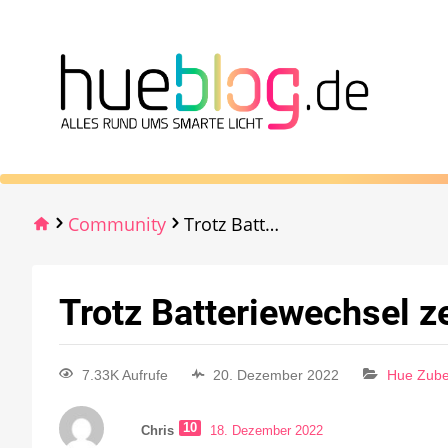
Community
Trotz Batteriewechsel zeigt die App Batterie leer
Trotz Batteriewechsel ze
7.33K Aufrufe
20. Dezember 2022
Hue Zub
10
Chris
18. Dezember 2022