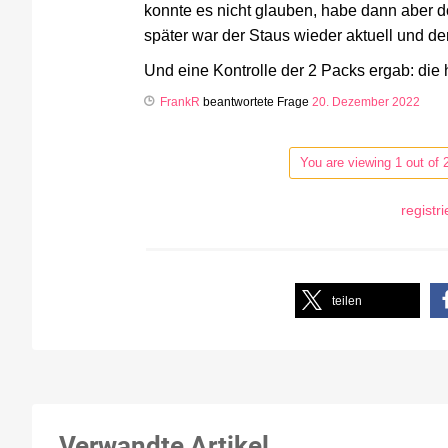
konnte es nicht glauben, habe dann aber 
später war der Staus wieder aktuell und der
Und eine Kontrolle der 2 Packs ergab: die h
FrankR
beantwortete Frage
20. Dezember 2022
You are viewing 1 out of 
registr
teilen
Verwandte Artikel