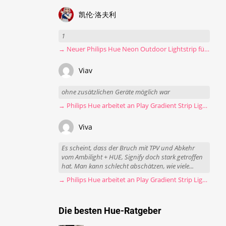
凯伦·洛夫利
1
→ Neuer Philips Hue Neon Outdoor Lightstrip für 130 Euro
Viav
ohne zusätzlichen Geräte möglich war
→ Philips Hue arbeitet an Play Gradient Strip Light Pro
Viva
Es scheint, dass der Bruch mit TPV und Abkehr
vom Ambilight + HUE, Signify doch stark getroffen
hat. Man kann schlecht abschätzen, wie viele...
→ Philips Hue arbeitet an Play Gradient Strip Light Pro
Die besten Hue-Ratgeber