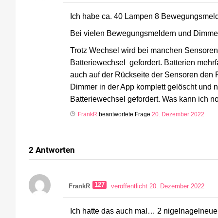
Ich habe ca. 40 Lampen 8 Bewegungsmeld
Bei vielen Bewegungsmeldern und Dimmern w
Trotz Wechsel wird bei manchen Sensoren o
Batteriewechsel gefordert. Batterien mehrf
auch auf der Rückseite der Sensoren den
Dimmer in der App komplett gelöscht und ne
Batteriewechsel gefordert. Was kann ich no
FrankR
beantwortete Frage
20. Dezember 2022
2
Antworten
127
FrankR
veröffentlicht 20. Dezember 2022
Ich hatte das auch mal… 2 nigelnagelneue