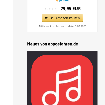
79,95 EUR
99,99 EUR
Bei Amazon kaufen
Affiliate-Link - letztes Update: 3.07.2026
Neues von appgefahren.de