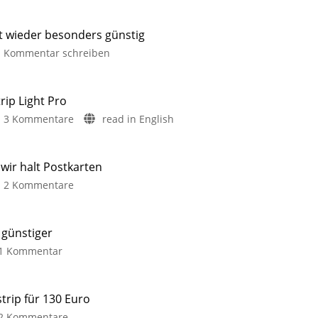
it wieder besonders günstig
Kommentar schreiben
rip Light Pro
3 Kommentare
read in English
ir halt Postkarten
2 Kommentare
 günstiger
1 Kommentar
trip für 130 Euro
2 Kommentare