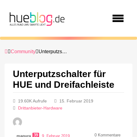
Community
Unterputzschalter für HUE und Dreifachleiste
Unterputzschalter für
HUE und Dreifachleiste
19.60K Aufrufe
15. Februar 2019
Drittanbieter-Hardware
39
0
Kommentare
magura
9. Februar 2019