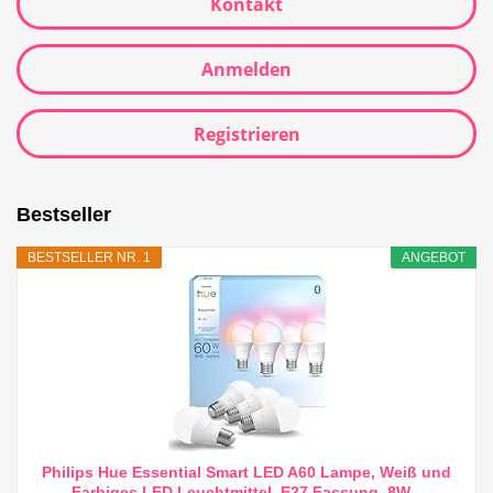
Kontakt
Anmelden
Registrieren
Bestseller
BESTSELLER NR. 1
ANGEBOT
Philips Hue Essential Smart LED A60 Lampe, Weiß und
Farbiges LED Leuchtmittel, E27 Fassung, 8W...