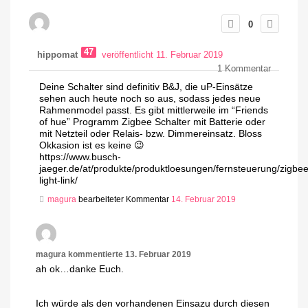
0
47
hippomat
veröffentlicht 11. Februar 2019
1
Kommentar
Deine Schalter sind definitiv B&J, die uP-Einsätze
sehen auch heute noch so aus, sodass jedes neue
Rahmenmodel passt. Es gibt mittlerweile im “Friends
of hue” Programm Zigbee Schalter mit Batterie oder
mit Netzteil oder Relais- bzw. Dimmereinsatz. Bloss
Okkasion ist es keine 😉
https://www.busch-
jaeger.de/at/produkte/produktloesungen/fernsteuerung/zigbee
light-link/
magura
bearbeiteter Kommentar
14. Februar 2019
magura
kommentierte
13. Februar 2019
ah ok…danke Euch.
Ich würde als den vorhandenen Einsazu durch diesen