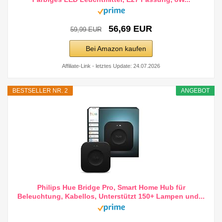
56,69 EUR
59,99 EUR
Bei Amazon kaufen
Affiliate-Link - letztes Update: 24.07.2026
BESTSELLER NR. 2
ANGEBOT
Philips Hue Bridge Pro, Smart Home Hub für
Beleuchtung, Kabellos, Unterstützt 150+ Lampen und...