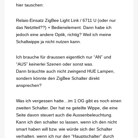
hier tauschen:
Relais-Einsatz ZigBee Light Link / 6711 U (oder nur
das Netztteil??) + Bedienelement. Dann habe ich
jedoch eine andere Optik, richtig? Weil ich meine
Schaltwippe ja nicht nutzen kann.
Ich brauche für draussen eigentlich nur “AN” und
“AUS” keinerlei Szenen oder sonst was.
Dann bräuchte auch nicht zwingend HUE Lampen,
sondern könnte den ZigBee Schalter direkt
ansprechen?
Was ich vergessen hatte…im 1.OG gibt es noch einen
zweiten Schalter. Der hat ne geteilte Wippe, die eine
Seite davon steuert auch die Aussenbeleuchtung.
Kann ich den schalter so lassen, wenn ich den nicht
smart haben will bzw. wie würde sich der Schalter
verhalten, wenn ich nur den “Hauptschalter” durch