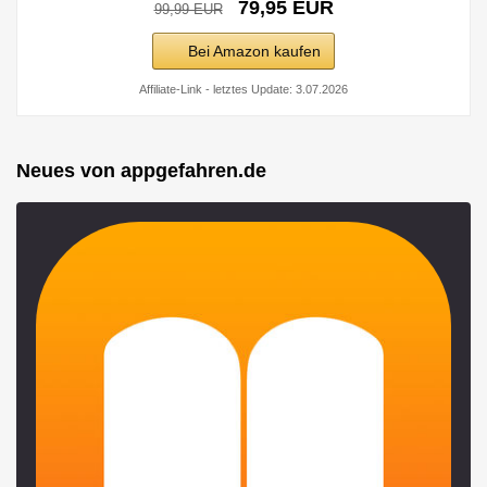
79,95 EUR
99,99 EUR
Bei Amazon kaufen
Affiliate-Link - letztes Update: 3.07.2026
Neues von appgefahren.de