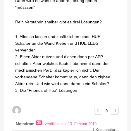
Dann wird es wohl ne andere Lösung geben
“müsssen”
Rein Verständnishalber gibt es drei Lösungen?
1. Alles so lassen und zusätzlichen einen HUE
Schalter an die Wand Kleben und HUE LEDS
verwenden
2. Einen Aktor nutzen und diesen dann per APP
schalten. Aber welches Bauteil übenimmt dann den
mechanischen Part…das kapier ich nicht. Der
vorhandene Schalter kommt raus, dann den zigbee
Aktor rein. Und wie wird dann daraus ein Schalter?
3. Die “Friends of Hue” Lösungen
0
35
Motodrom
veröffentlicht 13. Februar 2019
1
Kommentar