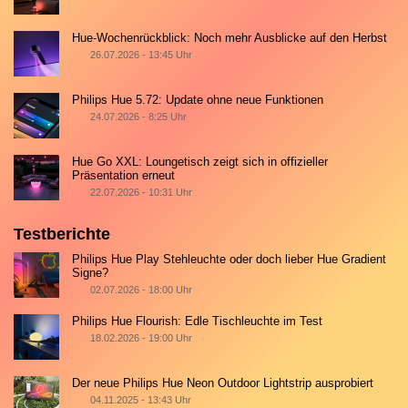
Hue-Wochenrückblick: Noch mehr Ausblicke auf den Herbst
26.07.2026 - 13:45 Uhr
Philips Hue 5.72: Update ohne neue Funktionen
24.07.2026 - 8:25 Uhr
Hue Go XXL: Loungetisch zeigt sich in offizieller
Präsentation erneut
22.07.2026 - 10:31 Uhr
Testberichte
Philips Hue Play Stehleuchte oder doch lieber Hue Gradient
Signe?
02.07.2026 - 18:00 Uhr
Philips Hue Flourish: Edle Tischleuchte im Test
18.02.2026 - 19:00 Uhr
Der neue Philips Hue Neon Outdoor Lightstrip ausprobiert
04.11.2025 - 13:43 Uhr