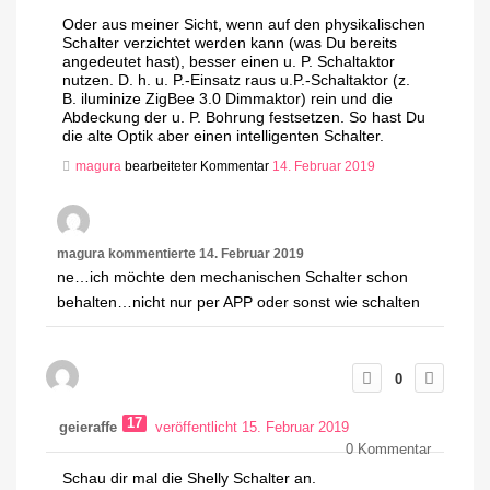
Oder aus meiner Sicht, wenn auf den physikalischen
Schalter verzichtet werden kann (was Du bereits
angedeutet hast), besser einen u. P. Schaltaktor
nutzen. D. h. u. P.-Einsatz raus u.P.-Schaltaktor (z.
B. iluminize ZigBee 3.0 Dimmaktor) rein und die
Abdeckung der u. P. Bohrung festsetzen. So hast Du
die alte Optik aber einen intelligenten Schalter.
magura
bearbeiteter Kommentar
14. Februar 2019
magura
kommentierte
14. Februar 2019
ne…ich möchte den mechanischen Schalter schon
behalten…nicht nur per APP oder sonst wie schalten
0
17
geieraffe
veröffentlicht 15. Februar 2019
0
Kommentar
Schau dir mal die Shelly Schalter an.