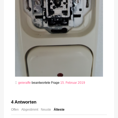
geieraffe
beantwortete Frage
15. Februar 2019
4
Antworten
Offen
Abgestimmt
Neuste
Älteste