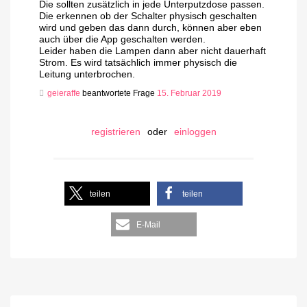
Die sollten zusätzlich in jede Unterputzdose passen.
Die erkennen ob der Schalter physisch geschalten
wird und geben das dann durch, können aber eben
auch über die App geschalten werden.
Leider haben die Lampen dann aber nicht dauerhaft
Strom. Es wird tatsächlich immer physisch die
Leitung unterbrochen.
geieraffe
beantwortete Frage
15. Februar 2019
registrieren
oder
einloggen
teilen
teilen
E-Mail