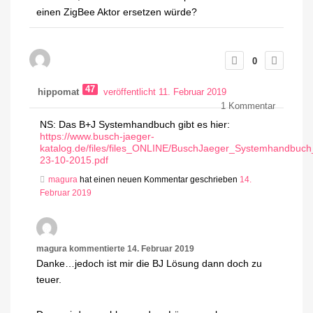
einen ZigBee Aktor ersetzen würde?
0
47
hippomat
veröffentlicht 11. Februar 2019
1
Kommentar
NS: Das B+J Systemhandbuch gibt es hier:
https://www.busch-jaeger-
katalog.de/files/files_ONLINE/BuschJaeger_Systemhandbuc
23-10-2015.pdf
magura
hat einen neuen Kommentar geschrieben
14.
Februar 2019
magura
kommentierte
14. Februar 2019
Danke…jedoch ist mir die BJ Lösung dann doch zu
teuer.