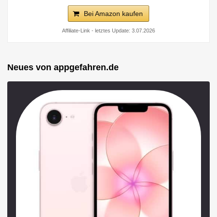
Bei Amazon kaufen
Affiliate-Link - letztes Update: 3.07.2026
Neues von appgefahren.de