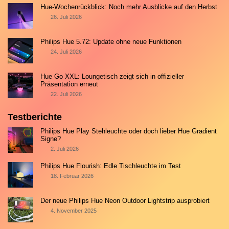
Hue-Wochenrückblick: Noch mehr Ausblicke auf den Herbst
26. Juli 2026
Philips Hue 5.72: Update ohne neue Funktionen
24. Juli 2026
Hue Go XXL: Loungetisch zeigt sich in offizieller
Präsentation erneut
22. Juli 2026
Testberichte
Philips Hue Play Stehleuchte oder doch lieber Hue Gradient
Signe?
2. Juli 2026
Philips Hue Flourish: Edle Tischleuchte im Test
18. Februar 2026
Der neue Philips Hue Neon Outdoor Lightstrip ausprobiert
4. November 2025