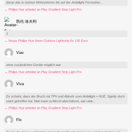
daran das in meinen Wohnzimmer bis auf der Ambilight Fernseher...
→ Philips Hue arbeitet an Play Gradient Strip Light Pro
凯伦·洛夫利
1
→ Neuer Philips Hue Neon Outdoor Lightstrip für 130 Euro
Viav
ohne zusätzlichen Geräte möglich war
→ Philips Hue arbeitet an Play Gradient Strip Light Pro
Viva
Es scheint, dass der Bruch mit TPV und Abkehr vom Ambilight + HUE, Signify doch
stark getroffen hat. Man kann schlecht abschätzen, wie viele...
→ Philips Hue arbeitet an Play Gradient Strip Light Pro
Flo