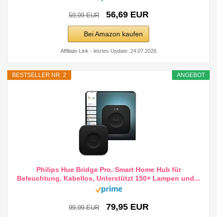
56,69 EUR
59,99 EUR
Bei Amazon kaufen
Affiliate-Link - letztes Update: 24.07.2026
BESTSELLER NR. 2
ANGEBOT
Philips Hue Bridge Pro, Smart Home Hub für
Beleuchtung, Kabellos, Unterstützt 150+ Lampen und...
79,95 EUR
99,99 EUR