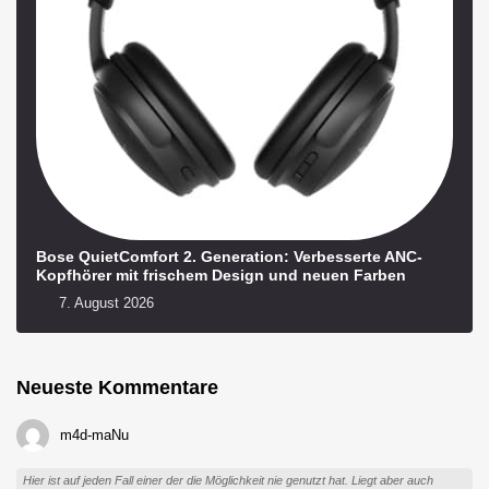
Bose QuietComfort 2. Generation: Verbesserte ANC-
Kopfhörer mit frischem Design und neuen Farben
7. August 2026
Neueste Kommentare
m4d-maNu
Hier ist auf jeden Fall einer der die Möglichkeit nie genutzt hat. Liegt aber auch