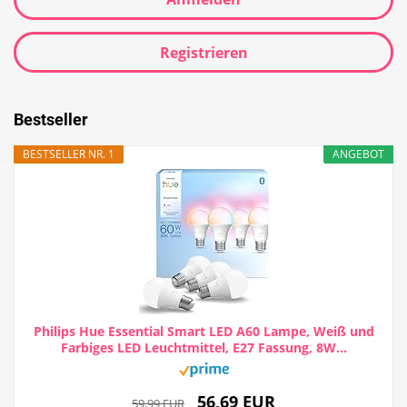
Registrieren
Bestseller
BESTSELLER NR. 1
ANGEBOT
Philips Hue Essential Smart LED A60 Lampe, Weiß und
Farbiges LED Leuchtmittel, E27 Fassung, 8W...
56,69 EUR
59,99 EUR