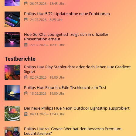
26.07.2026 - 13:45 Uhr
Philips Hue 5.72: Update ohne neue Funktionen
24.07.2026 - 8:25 Uhr
Hue Go XXL: Loungetisch zeigt sich in offizieller
Präsentation erneut
22.07.2026 - 10:31 Uhr
Testberichte
Philips Hue Play Stehleuchte oder doch lieber Hue Gradient
Signe?
02.07.2026 - 18:00 Uhr
Philips Hue Flourish: Edle Tischleuchte im Test
18.02.2026 - 19:00 Uhr
Der neue Philips Hue Neon Outdoor Lightstrip ausprobiert
04.11.2025 - 13:43 Uhr
Philips Hue vs. Govee: Wer hat den besseren Premium-
Leuchtstreifen?