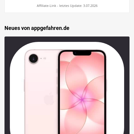
Affiliate-Link - letztes Update: 3.07.2026
Neues von appgefahren.de