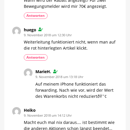
Wann wird der Rabatt angezeigt? Für zwei
Bewegungsmelder wird mir 70€ angezeigt.
Antworten
huego
9. November 2018 um 12:30 Uhr
Weiterleitung funktioniert nicht, wenn man auf
die rot hinterlegten Artikel klickt.
Antworten
MarieH.
9. November 2018 um 13:18 Uhr
Auf meinem iPhone funktioniert das
forwarding. Nach wie vor, wird der Wert
des Warenkorbs nicht reduziertðŸ˜¢
Heiko
9. November 2018 um 14:12 Uhr
Macht euch mal nix daraus…. ist bestimmt wie
die anderen Aktionen schon längst beendet…