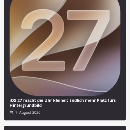
iOS 27 macht die Uhr kleiner: Endlich mehr Platz fürs
Hintergrundbild
7. August 2026