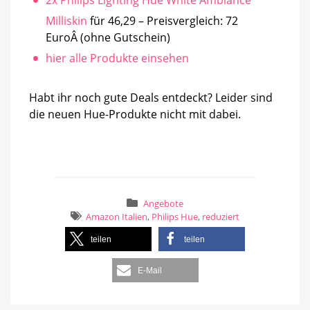
2x Philips Lighting Hue White Ambiance
Milliskin
für 46,29 – Preisvergleich: 72
EuroÂ (ohne Gutschein)
hier alle Produkte einsehen
Habt ihr noch gute Deals entdeckt? Leider sind
die neuen Hue-Produkte nicht mit dabei.
Angebote
Amazon Italien
,
Philips Hue
,
reduziert
teilen
teilen
E-Mail