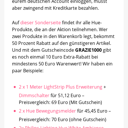
eurem deutschen Account einloggen, müsst
Zusatzrabatt
aber zwingend mit Kreditkarte bezahlen.
Auf
dieser Sonderseite
findet ihr alle Hue-
Produkte, die an der Aktion teilnehmen. Wer
zwei Produkte in den Warenkorb legt, bekommt
50 Prozent Rabatt auf den günstigeren Artikel.
Und mit dem Gutscheincode
GRAZIE1000
gibt
es noch einmal 10 Euro Extra-Rabatt bei
mindestens 50 Euro Warenwert! Wir haben ein
paar Beispiele:
2 x 1 Meter LightStrip Plus Erweiterung
+
Dimmschalter
für 51,12 Euro –
Preisvergleich: 69 Euro (Mit Gutschein)
2 x Hue Bewegungsmelder
für 45,45 Euro –
Preisvergleich: 70 Euro (ohne Gutschein)