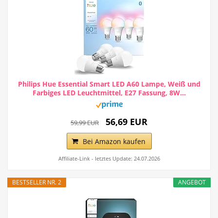
Philips Hue Essential Smart LED A60 Lampe, Weiß und
Farbiges LED Leuchtmittel, E27 Fassung, 8W...
56,69 EUR
59,99 EUR
Bei Amazon kaufen
Affiliate-Link - letztes Update: 24.07.2026
BESTSELLER NR. 2
ANGEBOT