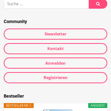
Suche
nach:
Suche
Community
Newsletter
Kontakt
Anmelden
Registrieren
Bestseller
BESTSELLER NR. 1
ANGEBOT