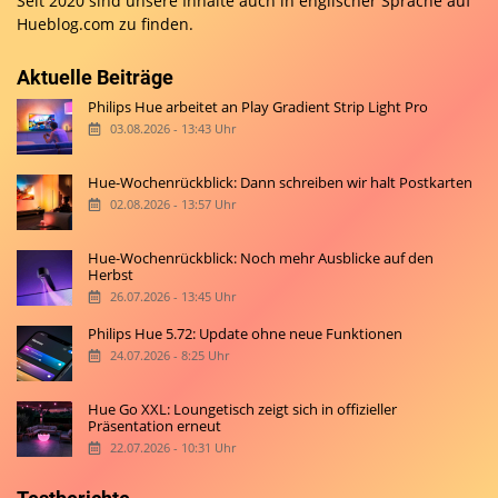
Seit 2020 sind unsere Inhalte auch in englischer Sprache auf
Hueblog.com
zu finden.
Aktuelle Beiträge
Philips Hue arbeitet an Play Gradient Strip Light Pro
03.08.2026 - 13:43 Uhr
Hue-Wochenrückblick: Dann schreiben wir halt Postkarten
02.08.2026 - 13:57 Uhr
Hue-Wochenrückblick: Noch mehr Ausblicke auf den
Herbst
26.07.2026 - 13:45 Uhr
Philips Hue 5.72: Update ohne neue Funktionen
24.07.2026 - 8:25 Uhr
Hue Go XXL: Loungetisch zeigt sich in offizieller
Präsentation erneut
22.07.2026 - 10:31 Uhr