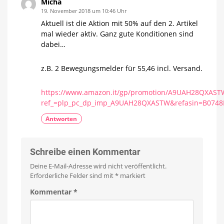
Micha
19. November 2018 um 10:46 Uhr
Aktuell ist die Aktion mit 50% auf den 2. Artikel
mal wieder aktiv. Ganz gute Konditionen sind
dabei…
z.B. 2 Bewegungsmelder für 55,46 incl. Versand.
https://www.amazon.it/gp/promotion/A9UAH28QXAST
ref_=plp_pc_dp_imp_A9UAH28QXASTW&refasin=B07
Antworten
Schreibe einen Kommentar
Deine E-Mail-Adresse wird nicht veröffentlicht.
Erforderliche Felder sind mit
*
markiert
Kommentar
*