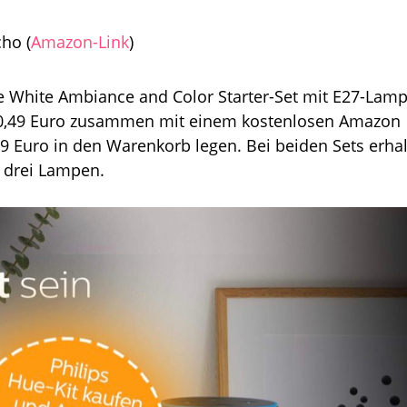
ho (
Amazon-Link
)
Hue White Ambiance and Color Starter-Set mit E27-Lam
60,49 Euro zusammen mit einem kostenlosen Amazon
9 Euro in den Warenkorb legen. Bei beiden Sets erhal
 drei Lampen.