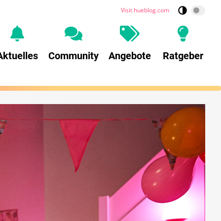
Visit hueblog.com
Aktuelles
Community
Angebote
Ratgeber