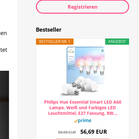
Registrieren
Bestseller
pen
BESTSELLER NR. 1
ANGEBOT
tet
Philips Hue Essential Smart LED A60
Lampe, Weiß und Farbiges LED
Leuchtmittel, E27 Fassung, 8W...
56,69 EUR
59,99 EUR