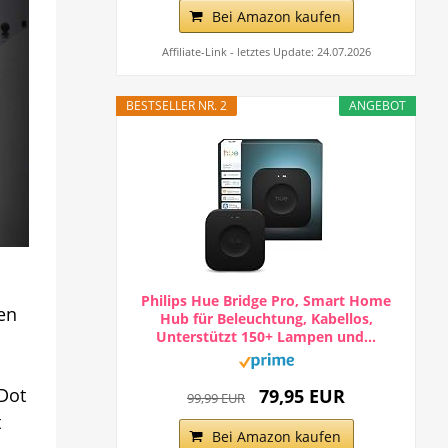
Bei Amazon kaufen
Affiliate-Link - letztes Update: 24.07.2026
BESTSELLER NR. 2
ANGEBOT
Philips Hue Bridge Pro, Smart Home
en
Hub für Beleuchtung, Kabellos,
Unterstützt 150+ Lampen und...
 Dot
79,95 EUR
99,99 EUR
t
Bei Amazon kaufen