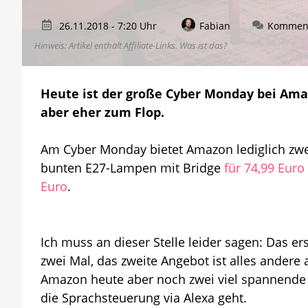
26.11.2018 - 7:20 Uhr
Fabian
Komment
Hinweis: Artikel enthält Affiliate-Links.
Was ist das?
Heute ist der große Cyber Monday bei Ama
aber eher zum Flop.
Am Cyber Monday bietet Amazon lediglich zwe
bunten E27-Lampen mit Bridge
für 74,99 Euro
Euro
.
Ich muss an dieser Stelle leider sagen: Das 
zwei Mal, das zweite Angebot ist alles andere 
Amazon heute aber noch zwei viel spannende 
die Sprachsteuerung via Alexa geht.