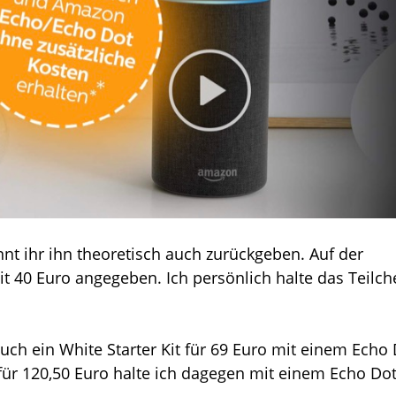
önnt ihr ihn theoretisch auch zurückgeben. Auf der
t 40 Euro angegeben. Ich persönlich halte das Teilch
 auch ein White Starter Kit für 69 Euro mit einem Echo
für 120,50 Euro halte ich dagegen mit einem Echo Do