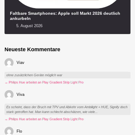
Faltbare Smartphones: Apple soll Markt 2026 deutlich
ankurbeln
5. August 2026
Neueste Kommentare
Viav
ohne zusätzlichen Geräte möglich war
→ Philips Hue arbeitet an Play Gradient Strip Light Pro
Viva
Es scheint, dass der Bruch mit TPV und Abkehr vom Ambilight + HUE, Signify doch
stark getroffen hat. Man kann schlecht abschätzen, wie viele...
→ Philips Hue arbeitet an Play Gradient Strip Light Pro
Flo