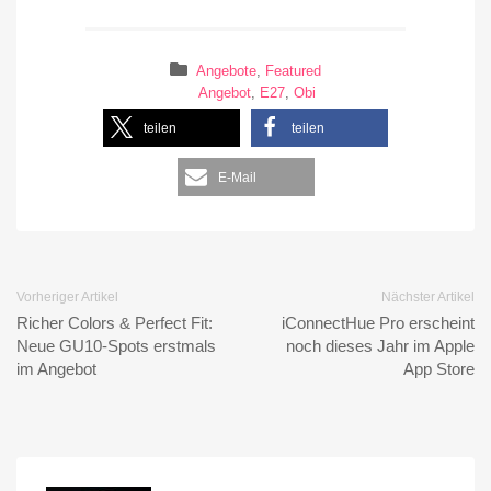
Angebote
,
Featured
Angebot
,
E27
,
Obi
teilen
teilen
E-Mail
Vorheriger Artikel
Nächster Artikel
Richer Colors & Perfect Fit:
iConnectHue Pro erscheint
Neue GU10-Spots erstmals
noch dieses Jahr im Apple
im Angebot
App Store