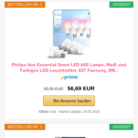
BESTSELLER NR. 1
ANGEBOT
Philips Hue Essential Smart LED A60 Lampe, Weiß und
Farbiges LED Leuchtmittel, E27 Fassung, 8W...
56,69 EUR
59,99 EUR
Bei Amazon kaufen
Affiliate-Link - letztes Update: 24.07.2026
BESTSELLER NR. 2
ANGEBOT