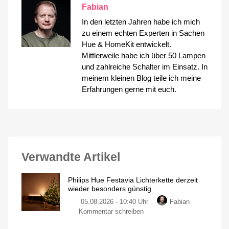
Fabian
In den letzten Jahren habe ich mich
zu einem echten Experten in Sachen
Hue & HomeKit entwickelt.
Mittlerweile habe ich über 50 Lampen
und zahlreiche Schalter im Einsatz. In
meinem kleinen Blog teile ich meine
Erfahrungen gerne mit euch.
Verwandte Artikel
Philips Hue Festavia Lichterkette derzeit
wieder besonders günstig
05.08.2026 - 10:40 Uhr
Fabian
zu
Kommentar schreiben
Philips