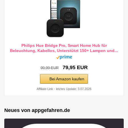
Philips Hue Bridge Pro, Smart Home Hub für
Beleuchtung, Kabellos, Unterstützt 150+ Lampen und...
79,95 EUR
99,99 EUR
Bei Amazon kaufen
Affiliate-Link - letztes Update: 3.07.2026
Neues von appgefahren.de