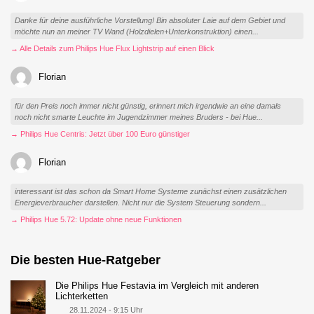
Danke für deine ausführliche Vorstellung! Bin absoluter Laie auf dem Gebiet und
möchte nun an meiner TV Wand (Holzdielen+Unterkonstruktion) einen...
→ Alle Details zum Philips Hue Flux Lightstrip auf einen Blick
Florian
für den Preis noch immer nicht günstig, erinnert mich irgendwie an eine damals
noch nicht smarte Leuchte im Jugendzimmer meines Bruders - bei Hue...
→ Philips Hue Centris: Jetzt über 100 Euro günstiger
Florian
interessant ist das schon da Smart Home Systeme zunächst einen zusätzlichen
Energieverbraucher darstellen. Nicht nur die System Steuerung sondern...
→ Philips Hue 5.72: Update ohne neue Funktionen
Die besten Hue-Ratgeber
Die Philips Hue Festavia im Vergleich mit anderen
Lichterketten
28.11.2024 - 9:15 Uhr