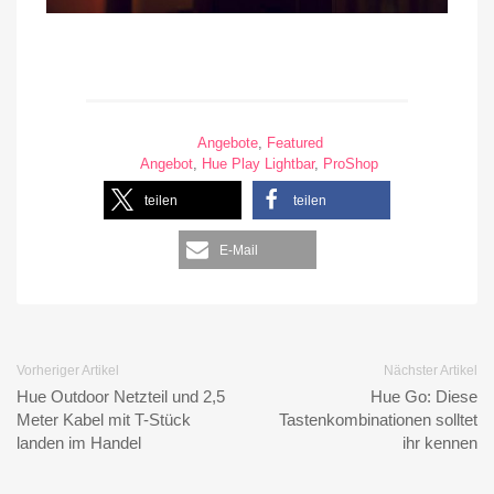
Angebote
,
Featured
Angebot
,
Hue Play Lightbar
,
ProShop
teilen
teilen
E-Mail
Vorheriger Artikel
Nächster Artikel
Hue Outdoor Netzteil und 2,5
Hue Go: Diese
Meter Kabel mit T-Stück
Tastenkombinationen solltet
landen im Handel
ihr kennen