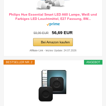
Philips Hue Essential Smart LED A60 Lampe, Weiß und
Farbiges LED Leuchtmittel, E27 Fassung, 8W...
56,69 EUR
59,99 EUR
Bei Amazon kaufen
Affiliate-Link - letztes Update: 24.07.2026
BESTSELLER NR. 2
ANGEBOT