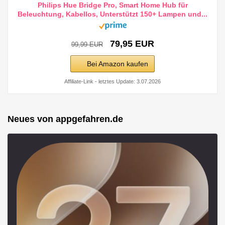
Philips Hue Bridge Pro, Smart Home Hub für
Beleuchtung, Kabellos, Unterstützt 150+ Lampen und...
79,95 EUR
99,99 EUR
Bei Amazon kaufen
Affiliate-Link - letztes Update: 3.07.2026
Neues von appgefahren.de