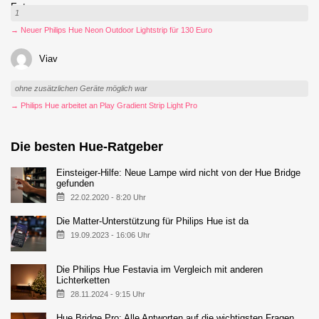
1
→ Neuer Philips Hue Neon Outdoor Lightstrip für 130 Euro
Viav
ohne zusätzlichen Geräte möglich war
→ Philips Hue arbeitet an Play Gradient Strip Light Pro
Die besten Hue-Ratgeber
Einsteiger-Hilfe: Neue Lampe wird nicht von der Hue Bridge
gefunden
22.02.2020 - 8:20 Uhr
Die Matter-Unterstützung für Philips Hue ist da
19.09.2023 - 16:06 Uhr
Die Philips Hue Festavia im Vergleich mit anderen
Lichterketten
28.11.2024 - 9:15 Uhr
Hue Bridge Pro: Alle Antworten auf die wichtigsten Fragen