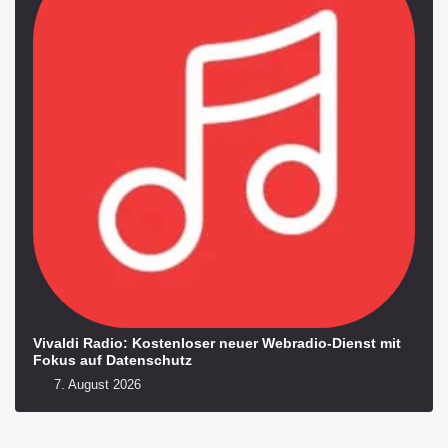
Vivaldi Radio: Kostenloser neuer Webradio-Dienst mit
Fokus auf Datenschutz
7. August 2026