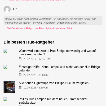
Flo
Danke für deine ausführliche Vorstellung! Bin absoluter Laie auf dem Gebiet und
möchte nun an meiner TV Wand (Holzdielen+Unterkonstruktion) einen...
→ Alle Details zum Philips Hue Flux Lightstrip auf einen Blick
Die besten Hue-Ratgeber
Wann wird eine zweite Hue Bridge notwendig und worauf
muss man achten?
29.12.2017 - 17:45 Uhr
Einsteiger-Hilfe: Neue Lampe wird nicht von der Hue Bridge
gefunden
22.02.2020 - 8:20 Uhr
Alle neuen Lightstrips von Philips Hue im Vergleich
10.09.2025 - 8:30 Uhr
Philips Hue Lampen mit dem neuen Dimmschalter
zurücksetzen