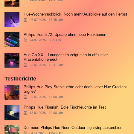
Hue-Wochenrückblick: Noch mehr Ausblicke auf den Herbst
26.07.2026 - 13:45 Uhr
Philips Hue 5.72: Update ohne neue Funktionen
24.07.2026 - 8:25 Uhr
Hue Go XXL: Loungetisch zeigt sich in offizieller
Präsentation erneut
22.07.2026 - 10:31 Uhr
Testberichte
Philips Hue Play Stehleuchte oder doch lieber Hue Gradient
Signe?
02.07.2026 - 18:00 Uhr
Philips Hue Flourish: Edle Tischleuchte im Test
18.02.2026 - 19:00 Uhr
Der neue Philips Hue Neon Outdoor Lightstrip ausprobiert
04.11.2025 - 13:43 Uhr