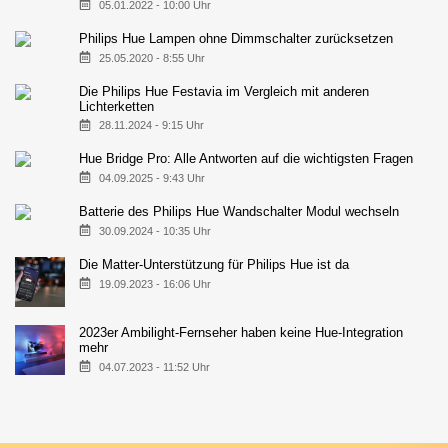
05.01.2022 - 10:00 Uhr
Philips Hue Lampen ohne Dimmschalter zurücksetzen
25.05.2020 - 8:55 Uhr
Die Philips Hue Festavia im Vergleich mit anderen
Lichterketten
28.11.2024 - 9:15 Uhr
Hue Bridge Pro: Alle Antworten auf die wichtigsten Fragen
04.09.2025 - 9:43 Uhr
Batterie des Philips Hue Wandschalter Modul wechseln
30.09.2024 - 10:35 Uhr
Die Matter-Unterstützung für Philips Hue ist da
19.09.2023 - 16:06 Uhr
2023er Ambilight-Fernseher haben keine Hue-Integration
mehr
04.07.2023 - 11:52 Uhr