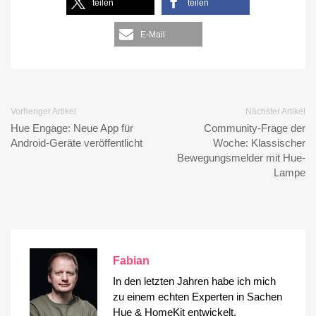
teilen
teilen
E-Mail
Vorheriger Artikel
Nächster Artikel
Hue Engage: Neue App für
Community-Frage der
Android-Geräte veröffentlicht
Woche: Klassischer
Bewegungsmelder mit Hue-
Lampe
Fabian
In den letzten Jahren habe ich mich
zu einem echten Experten in Sachen
Hue & HomeKit entwickelt.