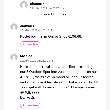
clammer
23. März 2022 um 20:17 Uhr
Ja, hat einen Controller.
clammer
23. März 2022 um 20:18 Uhr
Kostet bei innr im Online Shop €196,68.
Antworten
Monica
22. April 2022 um 23:01 Uhr
Hallo, kann mir evtl. Jemand helfen… ich bringe
nur 5 Outdoor Spot Innr zusammen (habe ich nur
4 T‘s…. ) weiss evtl. Jemand ob Innr T Stecker
verkauft? Oder Alternative? Ich habe sogar die 140
Trafo gekauft (Erweiterung bis 10 Lampen) aber
😂 WIE????
Danke 🙏
Antworten