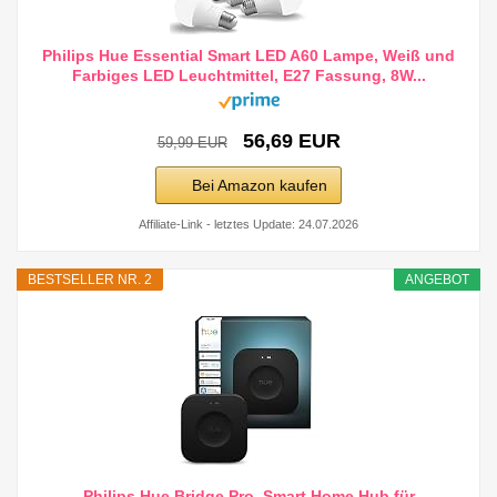
Philips Hue Essential Smart LED A60 Lampe, Weiß und
Farbiges LED Leuchtmittel, E27 Fassung, 8W...
56,69 EUR
59,99 EUR
Bei Amazon kaufen
Affiliate-Link - letztes Update: 24.07.2026
BESTSELLER NR. 2
ANGEBOT
Philips Hue Bridge Pro, Smart Home Hub für