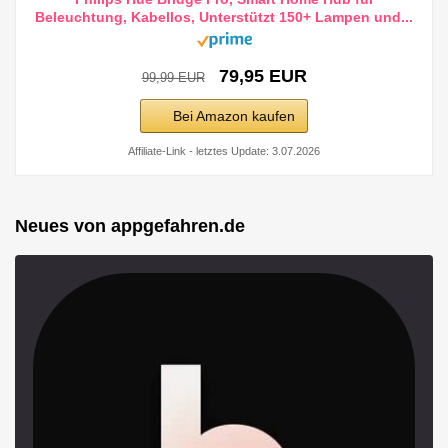
Beleuchtung, Kabellos, Unterstützt 150+ Lampen und...
79,95 EUR
99,99 EUR
Bei Amazon kaufen
Affiliate-Link - letztes Update: 3.07.2026
Neues von appgefahren.de