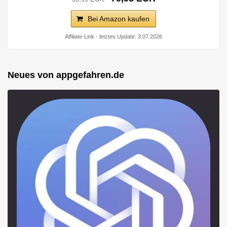
Bei Amazon kaufen
Affiliate-Link - letztes Update: 3.07.2026
Neues von appgefahren.de