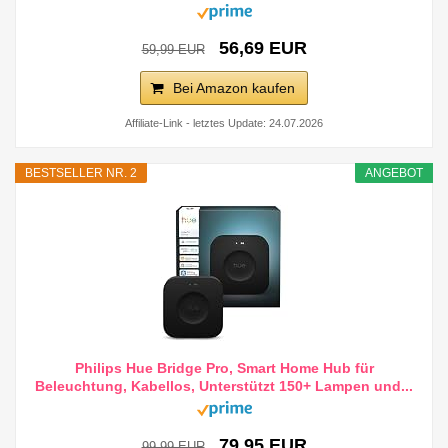
56,69 EUR
59,99 EUR
Bei Amazon kaufen
Affiliate-Link - letztes Update: 24.07.2026
BESTSELLER NR. 2
ANGEBOT
Philips Hue Bridge Pro, Smart Home Hub für
Beleuchtung, Kabellos, Unterstützt 150+ Lampen und...
79,95 EUR
99,99 EUR