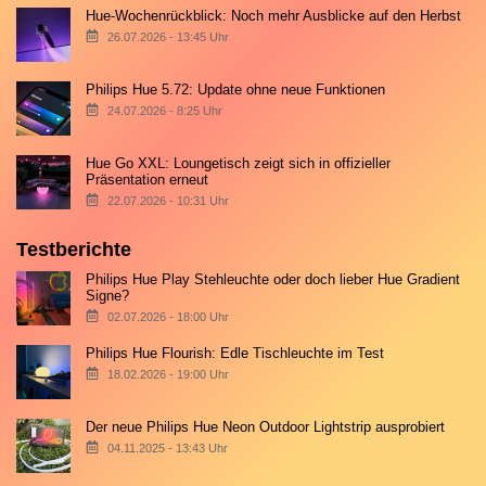
Hue-Wochenrückblick: Noch mehr Ausblicke auf den Herbst
26.07.2026 - 13:45 Uhr
Philips Hue 5.72: Update ohne neue Funktionen
24.07.2026 - 8:25 Uhr
Hue Go XXL: Loungetisch zeigt sich in offizieller
Präsentation erneut
22.07.2026 - 10:31 Uhr
Testberichte
Philips Hue Play Stehleuchte oder doch lieber Hue Gradient
Signe?
02.07.2026 - 18:00 Uhr
Philips Hue Flourish: Edle Tischleuchte im Test
18.02.2026 - 19:00 Uhr
Der neue Philips Hue Neon Outdoor Lightstrip ausprobiert
04.11.2025 - 13:43 Uhr