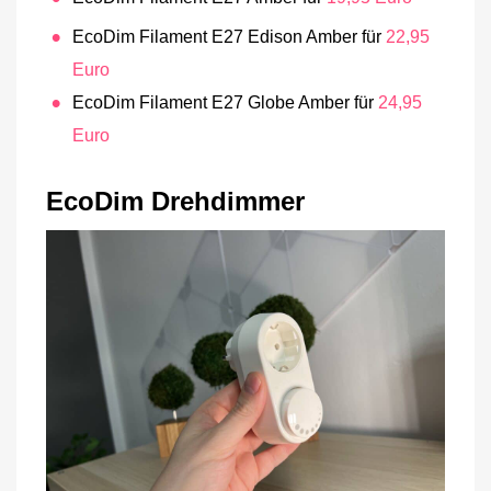
EcoDim Filament E27 Edison Amber für
22,95
Euro
EcoDim Filament E27 Globe Amber für
24,95
Euro
EcoDim Drehdimmer