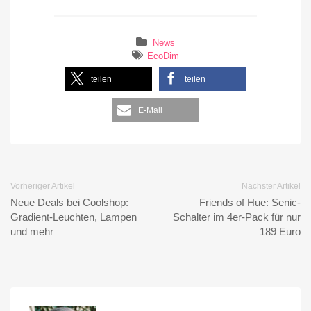
News
EcoDim
teilen
teilen
E-Mail
Vorheriger Artikel
Nächster Artikel
Neue Deals bei Coolshop:
Friends of Hue: Senic-
Gradient-Leuchten, Lampen
Schalter im 4er-Pack für nur
und mehr
189 Euro