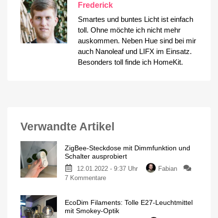
Frederick
Smartes und buntes Licht ist einfach
toll. Ohne möchte ich nicht mehr
auskommen. Neben Hue sind bei mir
auch Nanoleaf und LIFX im Einsatz.
Besonders toll finde ich HomeKit.
Verwandte Artikel
ZigBee-Steckdose mit Dimmfunktion und
Schalter ausprobiert
12.01.2022 - 9:37 Uhr
Fabian
zu
7 Kommentare
ZigBee-
Steckdose
EcoDim Filaments: Tolle E27-Leuchtmittel
mit
mit Smokey-Optik
Dimmfunktion