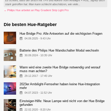
Es scheint, dass der Bruch mit TPV und Abkehr vom Ambilight + HUE, Signify doch
stark getroffen hat. Man kann schlecht abschätzen, wie viele...
→ Philips Hue arbeitet an Play Gradient Strip Light Pro
Die besten Hue-Ratgeber
Hue Bridge Pro: Alle Antworten auf die wichtigsten Fragen
04.09.2025 - 9:43 Uhr
Batterie des Philips Hue Wandschalter Modul wechseln
30.09.2024 - 10:35 Uhr
Wann wird eine zweite Hue Bridge notwendig und worauf
muss man achten?
29.12.2017 - 17:45 Uhr
2023er Ambilight-Fernseher haben keine Hue-Integration
mehr
04.07.2023 - 11:52 Uhr
Einsteiger-Hilfe: Neue Lampe wird nicht von der Hue Bridge
gefunden
22.02.2020 - 8:20 Uhr