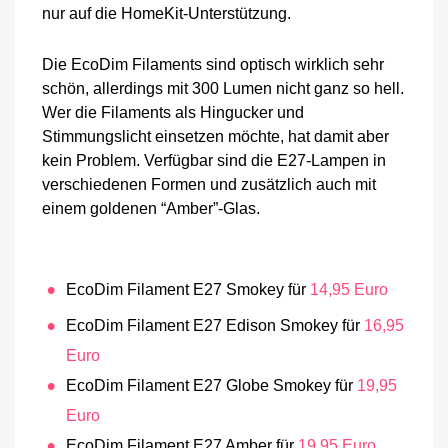
nur auf die HomeKit-Unterstützung.
Die EcoDim Filaments sind optisch wirklich sehr
schön, allerdings mit 300 Lumen nicht ganz so hell.
Wer die Filaments als Hingucker und
Stimmungslicht einsetzen möchte, hat damit aber
kein Problem. Verfügbar sind die E27-Lampen in
verschiedenen Formen und zusätzlich auch mit
einem goldenen “Amber”-Glas.
EcoDim Filament E27 Smokey für
14,95 Euro
EcoDim Filament E27 Edison Smokey für
16,95
Euro
EcoDim Filament E27 Globe Smokey für
19,95
Euro
EcoDim Filament E27 Amber für
19,95 Euro