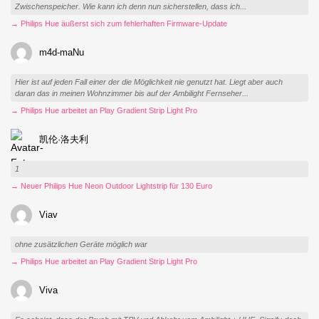
Zwischenspeicher. Wie kann ich denn nun sicherstellen, dass ich...
→ Philips Hue äußerst sich zum fehlerhaften Firmware-Update
m4d-maNu
Hier ist auf jeden Fall einer der die Möglichkeit nie genutzt hat. Liegt aber auch
daran das in meinen Wohnzimmer bis auf der Ambilight Fernseher...
→ Philips Hue arbeitet an Play Gradient Strip Light Pro
凯伦·洛夫利
1
→ Neuer Philips Hue Neon Outdoor Lightstrip für 130 Euro
Viav
ohne zusätzlichen Geräte möglich war
→ Philips Hue arbeitet an Play Gradient Strip Light Pro
Viva