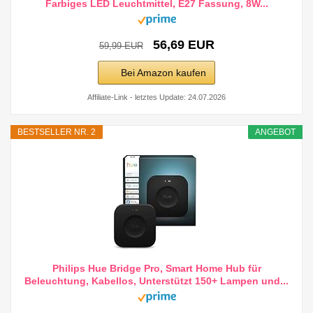
Farbiges LED Leuchtmittel, E27 Fassung, 8W...
56,69 EUR
59,99 EUR
Bei Amazon kaufen
Affiliate-Link - letztes Update: 24.07.2026
BESTSELLER NR. 2
ANGEBOT
Philips Hue Bridge Pro, Smart Home Hub für
Beleuchtung, Kabellos, Unterstützt 150+ Lampen und...