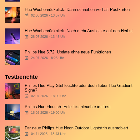
Hue-Wochenrückblick: Dann schreiben wir halt Postkarten
02.08.2026 - 13:57 Uhr
Hue-Wochenrückblick: Noch mehr Ausblicke auf den Herbst
26.07.2026 - 13:45 Uhr
Philips Hue 5.72: Update ohne neue Funktionen
24.07.2026 - 8:25 Uhr
Testberichte
Philips Hue Play Stehleuchte oder doch lieber Hue Gradient
Signe?
02.07.2026 - 18:00 Uhr
Philips Hue Flourish: Edle Tischleuchte im Test
18.02.2026 - 19:00 Uhr
Der neue Philips Hue Neon Outdoor Lightstrip ausprobiert
04.11.2025 - 13:43 Uhr