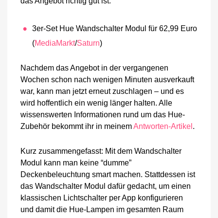
das Angebot richtig gut ist.
3er-Set Hue Wandschalter Modul für 62,99 Euro
(
MediaMarkt
/
Saturn
)
Nachdem das Angebot in der vergangenen
Wochen schon nach wenigen Minuten ausverkauft
war, kann man jetzt erneut zuschlagen – und es
wird hoffentlich ein wenig länger halten. Alle
wissenswerten Informationen rund um das Hue-
Zubehör bekommt ihr in meinem
Antworten-Artikel
.
Kurz zusammengefasst: Mit dem Wandschalter
Modul kann man keine “dumme”
Deckenbeleuchtung smart machen. Stattdessen ist
das Wandschalter Modul dafür gedacht, um einen
klassischen Lichtschalter per App konfigurieren
und damit die Hue-Lampen im gesamten Raum