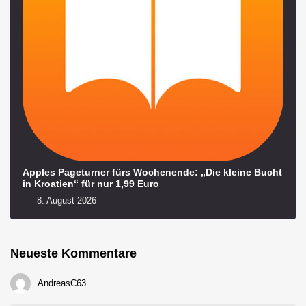
Apples Pageturner fürs Wochenende: „Die kleine Bucht
in Kroatien“ für nur 1,99 Euro
8. August 2026
Neueste Kommentare
AndreasC63