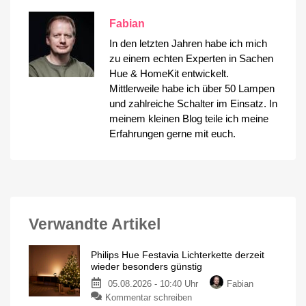
Fabian
In den letzten Jahren habe ich mich
zu einem echten Experten in Sachen
Hue & HomeKit entwickelt.
Mittlerweile habe ich über 50 Lampen
und zahlreiche Schalter im Einsatz. In
meinem kleinen Blog teile ich meine
Erfahrungen gerne mit euch.
Verwandte Artikel
Philips Hue Festavia Lichterkette derzeit
wieder besonders günstig
05.08.2026 - 10:40 Uhr
Fabian
zu
Kommentar schreiben