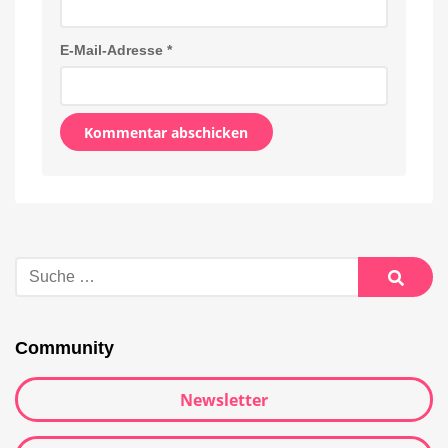
E-Mail-Adresse
*
Alternative:
Suche
nach:
Suche
Community
Newsletter