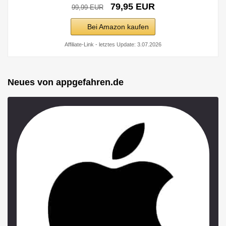
79,95 EUR
99,99 EUR
Bei Amazon kaufen
Affiliate-Link - letztes Update: 3.07.2026
Neues von appgefahren.de