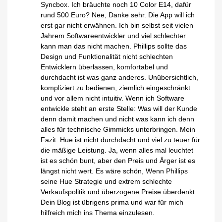
Syncbox. Ich bräuchte noch 10 Color E14, dafür
rund 500 Euro? Nee, Danke sehr. Die App will ich
erst gar nicht erwähnen. Ich bin selbst seit vielen
Jahrem Softwareentwickler und viel schlechter
kann man das nicht machen. Phillips sollte das
Design und Funktionalität nicht schlechten
Entwicklern überlassen, komfortabel und
durchdacht ist was ganz anderes. Unübersichtlich,
kompliziert zu bedienen, ziemlich eingeschränkt
und vor allem nicht intuitiv. Wenn ich Software
entwickle steht an erste Stelle: Was will der Kunde
denn damit machen und nicht was kann ich denn
alles für technische Gimmicks unterbringen. Mein
Fazit: Hue ist nicht durchdacht und viel zu teuer für
die mäßige Leistung. Ja, wenn alles mal leuchtet
ist es schön bunt, aber den Preis und Ärger ist es
längst nicht wert. Es wäre schön, Wenn Phillips
seine Hue Strategie und extrem schlechte
Verkaufspolitik und überzogene Preise überdenkt.
Dein Blog ist übrigens prima und war für mich
hilfreich mich ins Thema einzulesen.