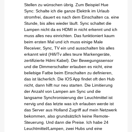
Stellen zu wünschen übrig. Zum Beispiel Hue
Sync: Schalte ich die ganze Elektrik im Urlaub
stromfrei, dauert es nach dem Einschalten ca. eine
Stunde, bis alles wieder läuft. Sync schaltet die
Lampen nicht da es HDMI in nicht erkennt und ich
muss alles neu einrichten. Das funktioniert kaum
beim ersten Mal und ich muss einige Male
Receiver, Sync, TV ein und ausschalten bis alles
erkannt wird (Hifi/Tv alles teure Markengeräte,
zertifizierte Hdmi Kabel). Der Bewegungssensor
und die Dimmerschalter erlauben es nicht, eine
beliebige Fatbe beim Einschalten zu definieren,
das ist lächerlich. Die IOS App findet oft den Hub
nicht, dann hilft nur neu starten. Die Limitierung
der Anzahl von Lampen am Sync und die
langsame Synchronisierung der Leuchtmittel ist
nervig und das letzte was ich erlauben werde ist
das Server aus Holland Zugriff auf mein Netzwerk
bekommen, also grundsätzlich keine Remote-
Steuerung. Und dann die Preise. Ich habe 24
Leuchtmittel/Lampen, zwei Hubs und eine