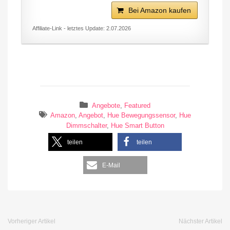
Bei Amazon kaufen
Affiliate-Link - letztes Update: 2.07.2026
Angebote
,
Featured
Amazon
,
Angebot
,
Hue Bewegungssensor
,
Hue
Dimmschalter
,
Hue Smart Button
teilen
teilen
E-Mail
Vorheriger Artikel
Nächster Artikel