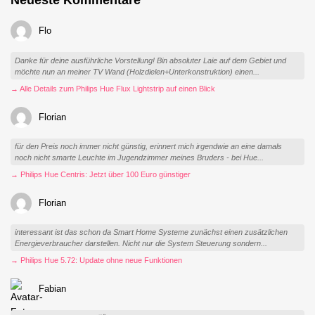
Neueste Kommentare
Flo
Danke für deine ausführliche Vorstellung! Bin absoluter Laie auf dem Gebiet und
möchte nun an meiner TV Wand (Holzdielen+Unterkonstruktion) einen...
→ Alle Details zum Philips Hue Flux Lightstrip auf einen Blick
Florian
für den Preis noch immer nicht günstig, erinnert mich irgendwie an eine damals
noch nicht smarte Leuchte im Jugendzimmer meines Bruders - bei Hue...
→ Philips Hue Centris: Jetzt über 100 Euro günstiger
Florian
interessant ist das schon da Smart Home Systeme zunächst einen zusätzlichen
Energieverbraucher darstellen. Nicht nur die System Steuerung sondern...
→ Philips Hue 5.72: Update ohne neue Funktionen
Fabian