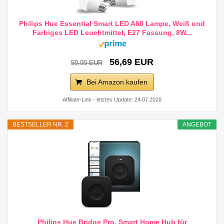
Philips Hue Essential Smart LED A60 Lampe, Weiß und
Farbiges LED Leuchtmittel, E27 Fassung, 8W...
56,69 EUR
59,99 EUR
Bei Amazon kaufen
Affiliate-Link - letztes Update: 24.07.2026
BESTSELLER NR. 2
ANGEBOT
Philips Hue Bridge Pro, Smart Home Hub für