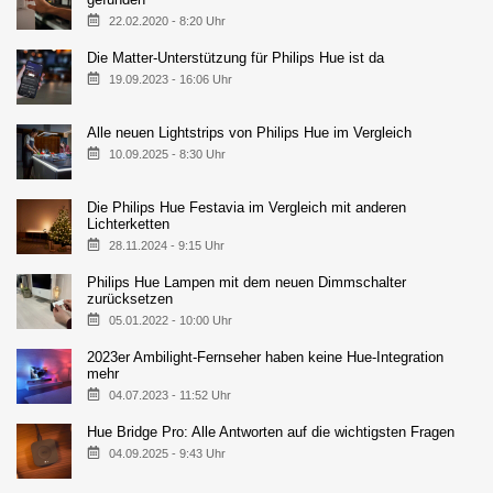
22.02.2020 - 8:20 Uhr
Die Matter-Unterstützung für Philips Hue ist da
19.09.2023 - 16:06 Uhr
Alle neuen Lightstrips von Philips Hue im Vergleich
10.09.2025 - 8:30 Uhr
Die Philips Hue Festavia im Vergleich mit anderen
Lichterketten
28.11.2024 - 9:15 Uhr
Philips Hue Lampen mit dem neuen Dimmschalter
zurücksetzen
05.01.2022 - 10:00 Uhr
2023er Ambilight-Fernseher haben keine Hue-Integration
mehr
04.07.2023 - 11:52 Uhr
Hue Bridge Pro: Alle Antworten auf die wichtigsten Fragen
04.09.2025 - 9:43 Uhr