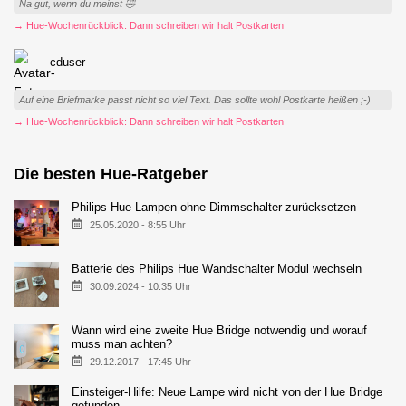
Na gut, wenn du meinst 🤣
→ Hue-Wochenrückblick: Dann schreiben wir halt Postkarten
cduser
Auf eine Briefmarke passt nicht so viel Text. Das sollte wohl Postkarte heißen ;-)
→ Hue-Wochenrückblick: Dann schreiben wir halt Postkarten
Die besten Hue-Ratgeber
Philips Hue Lampen ohne Dimmschalter zurücksetzen
25.05.2020 - 8:55 Uhr
Batterie des Philips Hue Wandschalter Modul wechseln
30.09.2024 - 10:35 Uhr
Wann wird eine zweite Hue Bridge notwendig und worauf
muss man achten?
29.12.2017 - 17:45 Uhr
Einsteiger-Hilfe: Neue Lampe wird nicht von der Hue Bridge
gefunden