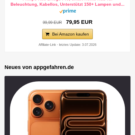
Beleuchtung, Kabellos, Unterstützt 150+ Lampen und...
79,95 EUR
99,99 EUR
Bei Amazon kaufen
Affiliate-Link - letztes Update: 3.07.2026
Neues von appgefahren.de