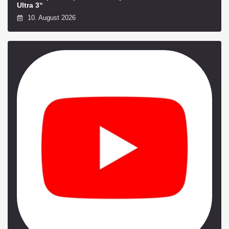
Ultra 3“
10. August 2026