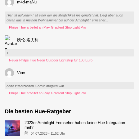
m4d-maNu
Hier ist auf jeden Fall einer der die Möglichkeit nie genutzt hat. Liegt aber auch
daran das in meinen Wohnzimmer bis auf der Ambilight Fernseher...
→ Philips Hue arbeitet an Play Gradient Strip Light Pro
凯伦·洛夫利
1
→ Neuer Philips Hue Neon Outdoor Lightstrip für 130 Euro
Viav
ohne zusätzlichen Geräte möglich war
→ Philips Hue arbeitet an Play Gradient Strip Light Pro
Die besten Hue-Ratgeber
2023er Ambilight-Fernseher haben keine Hue-Integration
mehr
04.07.2023 - 11:52 Uhr