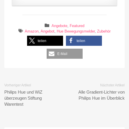
Angebote
,
Featured
Amazon
,
Angebot
,
Hue Bewegungsmelder
,
Zubehör
teilen
teilen
E-Mail
Vorheriger Artikel
Nächster Artikel
Philips Hue und WiZ
Alle Gradient-Lichter von
überzeugen Stiftung
Philips Hue im Überblick
Warentest