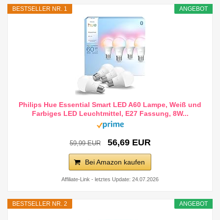
BESTSELLER NR. 1
ANGEBOT
Philips Hue Essential Smart LED A60 Lampe, Weiß und
Farbiges LED Leuchtmittel, E27 Fassung, 8W...
56,69 EUR
59,99 EUR
Bei Amazon kaufen
Affiliate-Link - letztes Update: 24.07.2026
BESTSELLER NR. 2
ANGEBOT