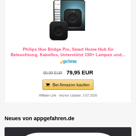
Philips Hue Bridge Pro, Smart Home Hub für
Beleuchtung, Kabellos, Unterstützt 150+ Lampen und...
79,95 EUR
99,99 EUR
Bei Amazon kaufen
Affiliate-Link - letztes Update: 3.07.2026
Neues von appgefahren.de