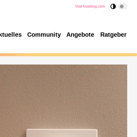
Visit hueblog.com
ktuelles
Community
Angebote
Ratgeber