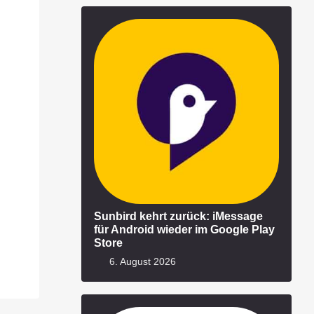
Sunbird kehrt zurück: iMessage
für Android wieder im Google Play
Store
6. August 2026