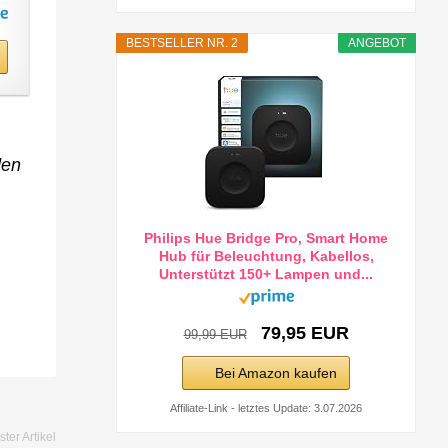
BESTSELLER NR. 2
ANGEBOT
den
Philips Hue Bridge Pro, Smart Home
Hub für Beleuchtung, Kabellos,
Unterstützt 150+ Lampen und...
79,95 EUR
99,99 EUR
Bei Amazon kaufen
Affiliate-Link - letztes Update: 3.07.2026
ter Artikel