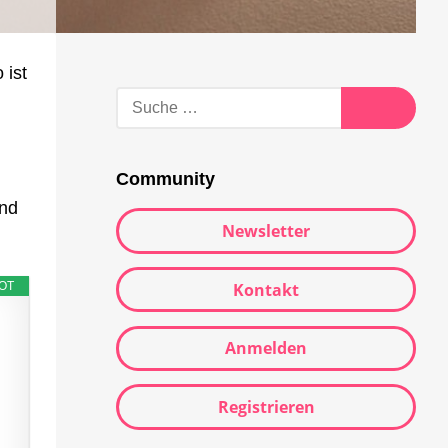
 ist
Suche
nach:
Suche
Community
and
Newsletter
Kontakt
OT
Anmelden
Registrieren