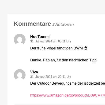
Kommentare
2 Antworten
HueTommi
31. Januar 2024 um 05:11 Uhr
Der frühe Vogel fängt den BWM 😎
Danke, Fabian, für den nächtlichen Tipp.
Viva
31. Januar 2024 um 20:41 Uhr
Der Outdoor Bewegungsmelder ist derzeit b
https://www.amazon.de/gp/product/B09CV7