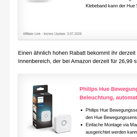
Klebeband kann der Hue Sc
Affiliate-Link - letztes Update: 3.07.2026
Einen ähnlich hohen Rabatt bekommt ihr derzei
Innenbereich, der bei Amazon derzeit für 26,99 sta
Philips Hue Bewegung
Beleuchtung, automati
Philips Hue Bewegungssen
den Hue Bewegungssensor
Einfache Montage via Mag
ausgerichtet werden kann