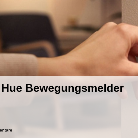
d Hue Bewegungsmelder
zu
entare
Hue