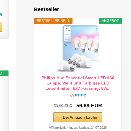
Bestseller
BESTSELLER NR. 1
ANGEBOT
OT
Philips Hue Essential Smart LED A60
Lampe, Weiß und Farbiges LED
Leuchtmittel, E27 Fassung, 8W...
56,69 EUR
59,99 EUR
Bei Amazon kaufen
Affiliate-Link - letztes Update: 24.07.2026