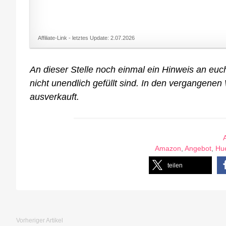
Affiliate-Link - letztes Update: 2.07.2026
An dieser Stelle noch einmal ein Hinweis an eu
nicht unendlich gefüllt sind. In den vergangen
ausverkauft.
Amazon
,
Angebot
,
Hu
teilen
Vorheriger Artikel