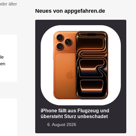
der älter
Neues von appgefahren.de
le
gen
iPhone fällt aus Flugzeug und
übersteht Sturz unbeschadet
6. August 2026