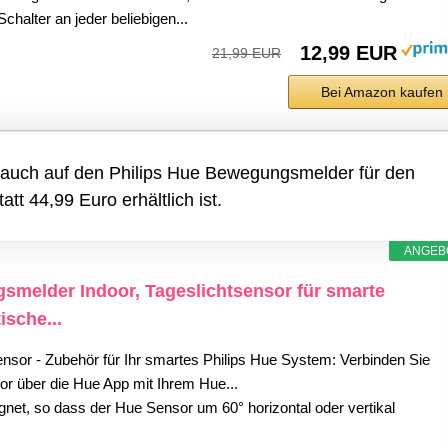
halter an jeder beliebigen...
12,99 EUR
21,99 EUR
Bei Amazon kaufen
t auch auf den Philips Hue Bewegungsmelder für den
tt 44,99 Euro erhältlich ist.
ANGEB
smelder Indoor, Tageslichtsensor für smarte
sche...
sor - Zubehör für Ihr smartes Philips Hue System: Verbinden Sie
 über die Hue App mit Ihrem Hue...
net, so dass der Hue Sensor um 60° horizontal oder vertikal