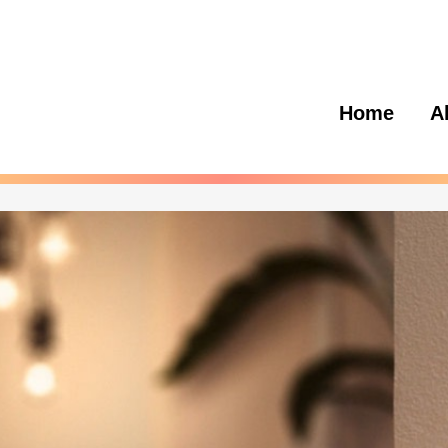
Home
A