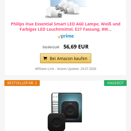
Philips Hue Essential Smart LED A60 Lampe, Weiß und
Farbiges LED Leuchtmittel, E27 Fassung, 8W...
56,69 EUR
59,99 EUR
Bei Amazon kaufen
Affiliate-Link - letztes Update: 24.07.2026
BESTSELLER NR. 2
ANGEBOT