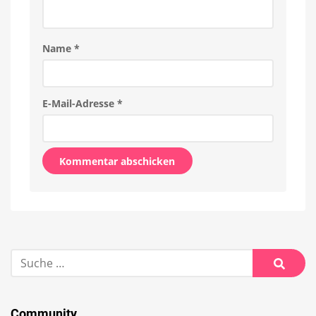
Name
*
E-Mail-Adresse
*
Alternative:
Suche
nach:
Suche
Community