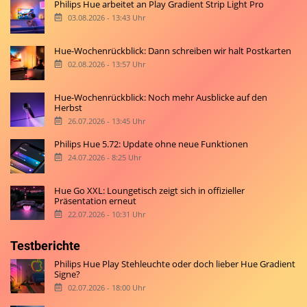
Philips Hue arbeitet an Play Gradient Strip Light Pro
03.08.2026 - 13:43 Uhr
Hue-Wochenrückblick: Dann schreiben wir halt Postkarten
02.08.2026 - 13:57 Uhr
Hue-Wochenrückblick: Noch mehr Ausblicke auf den
Herbst
26.07.2026 - 13:45 Uhr
Philips Hue 5.72: Update ohne neue Funktionen
24.07.2026 - 8:25 Uhr
Hue Go XXL: Loungetisch zeigt sich in offizieller
Präsentation erneut
22.07.2026 - 10:31 Uhr
Testberichte
Philips Hue Play Stehleuchte oder doch lieber Hue Gradient
Signe?
02.07.2026 - 18:00 Uhr