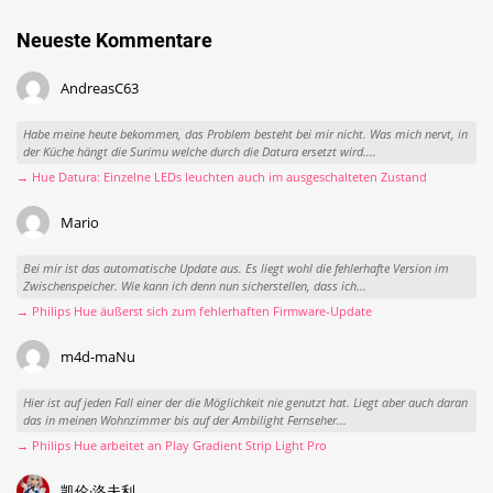
Neueste Kommentare
AndreasC63
Habe meine heute bekommen, das Problem besteht bei mir nicht. Was mich nervt, in
der Küche hängt die Surimu welche durch die Datura ersetzt wird....
→ Hue Datura: Einzelne LEDs leuchten auch im ausgeschalteten Zustand
Mario
Bei mir ist das automatische Update aus. Es liegt wohl die fehlerhafte Version im
Zwischenspeicher. Wie kann ich denn nun sicherstellen, dass ich...
→ Philips Hue äußerst sich zum fehlerhaften Firmware-Update
m4d-maNu
Hier ist auf jeden Fall einer der die Möglichkeit nie genutzt hat. Liegt aber auch daran
das in meinen Wohnzimmer bis auf der Ambilight Fernseher...
→ Philips Hue arbeitet an Play Gradient Strip Light Pro
凯伦·洛夫利