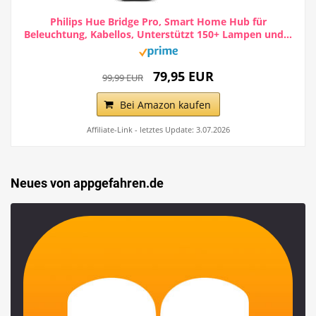
Philips Hue Bridge Pro, Smart Home Hub für
Beleuchtung, Kabellos, Unterstützt 150+ Lampen und...
79,95 EUR
99,99 EUR
Bei Amazon kaufen
Affiliate-Link - letztes Update: 3.07.2026
Neues von appgefahren.de