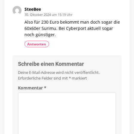
Erscheinungsdatum
noch
ungewiss
SteeBee
30. Oktober 2024 um 15:19 Uhr
Also für 230 Euro bekommt man doch sogar die
60x60er Surimu. Bei Cyberport aktuell sogar
noch günstiger.
Antworten
Schreibe einen Kommentar
Deine E-Mail-Adresse wird nicht veröffentlicht.
Erforderliche Felder sind mit
*
markiert
Kommentar
*