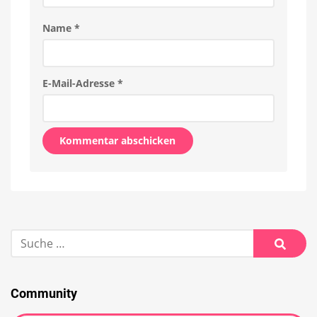
Name
*
E-Mail-Adresse
*
Alternative:
Suche
nach:
Suche
Community