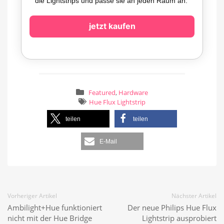
die Lightstrips und passe sie an jeden Raum an.
jetzt kaufen
Featured
,
Hardware
Hue Flux Lightstrip
teilen
teilen
E-Mail
Vorheriger Artikel
Nächster Artikel
Ambilight+Hue funktioniert
Der neue Philips Hue Flux
nicht mit der Hue Bridge
Lightstrip ausprobiert