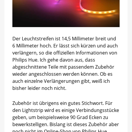
Der Leuchtstreifen ist 14,5 Millimeter breit und
6 Millimeter hoch. Er lässt sich kürzen und auch
verlängern, so die offiziellen Informationen von
Philips Hue. Ich gehe davon aus, dass
abgeschnittene Teile mit passendem Zubehör
wieder angeschlossen werden können. Ob es
auch einzelne Verlängerungen gibt, weiß ich
bisher leider noch nicht.
Zubehör ist übrigens ein gutes Stichwort. Für
den Lightstrip wird es einige Verbindungsstücke
geben, um beispielsweise 90 Grad Ecken zu
bewerkstelligen. Bislang ist dieses Zubehör aber
noch nicht im Online-Shop von Philips Hue