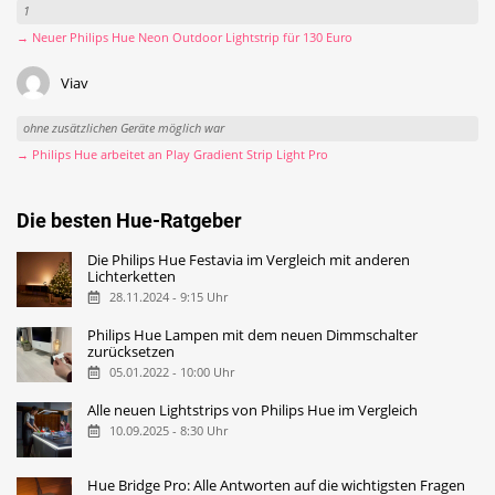
1
→ Neuer Philips Hue Neon Outdoor Lightstrip für 130 Euro
Viav
ohne zusätzlichen Geräte möglich war
→ Philips Hue arbeitet an Play Gradient Strip Light Pro
Die besten Hue-Ratgeber
Die Philips Hue Festavia im Vergleich mit anderen
Lichterketten
28.11.2024 - 9:15 Uhr
Philips Hue Lampen mit dem neuen Dimmschalter
zurücksetzen
05.01.2022 - 10:00 Uhr
Alle neuen Lightstrips von Philips Hue im Vergleich
10.09.2025 - 8:30 Uhr
Hue Bridge Pro: Alle Antworten auf die wichtigsten Fragen