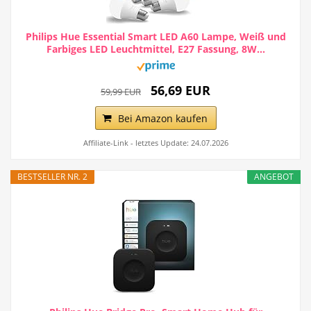
Philips Hue Essential Smart LED A60 Lampe, Weiß und
Farbiges LED Leuchtmittel, E27 Fassung, 8W...
56,69 EUR
59,99 EUR
Bei Amazon kaufen
Affiliate-Link - letztes Update: 24.07.2026
BESTSELLER NR. 2
ANGEBOT