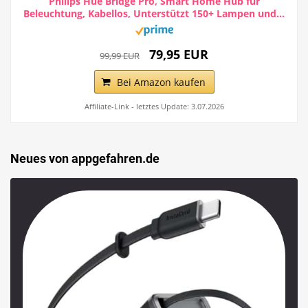
Philips Hue Bridge Pro, Smart Home Hub für
Beleuchtung, Kabellos, Unterstützt 150+ Lampen und...
79,95 EUR
99,99 EUR
Bei Amazon kaufen
Affiliate-Link - letztes Update: 3.07.2026
Neues von appgefahren.de