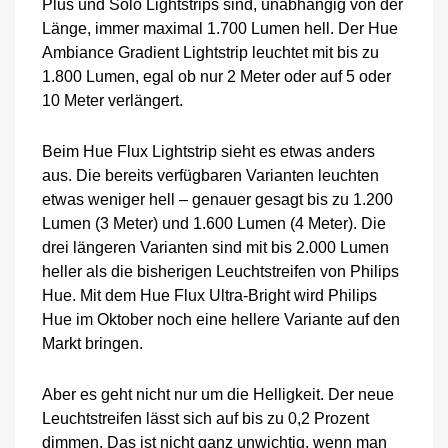
Plus und Solo Lightstrips sind, unabhängig von der
Länge, immer maximal 1.700 Lumen hell. Der Hue
Ambiance Gradient Lightstrip leuchtet mit bis zu
1.800 Lumen, egal ob nur 2 Meter oder auf 5 oder
10 Meter verlängert.
Beim Hue Flux Lightstrip sieht es etwas anders
aus. Die bereits verfügbaren Varianten leuchten
etwas weniger hell – genauer gesagt bis zu 1.200
Lumen (3 Meter) und 1.600 Lumen (4 Meter). Die
drei längeren Varianten sind mit bis 2.000 Lumen
heller als die bisherigen Leuchtstreifen von Philips
Hue. Mit dem Hue Flux Ultra-Bright wird Philips
Hue im Oktober noch eine hellere Variante auf den
Markt bringen.
Aber es geht nicht nur um die Helligkeit. Der neue
Leuchtstreifen lässt sich auf bis zu 0,2 Prozent
dimmen. Das ist nicht ganz unwichtig, wenn man