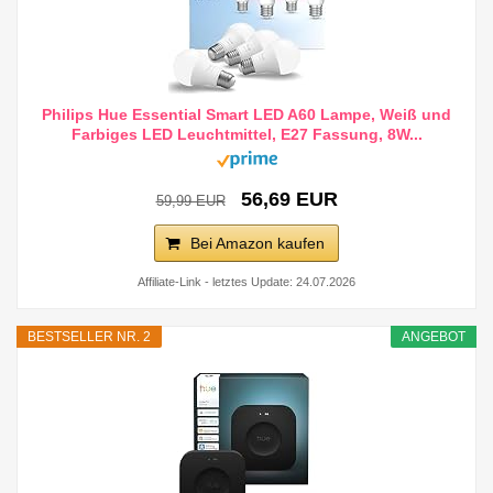
Philips Hue Essential Smart LED A60 Lampe, Weiß und
Farbiges LED Leuchtmittel, E27 Fassung, 8W...
56,69 EUR
59,99 EUR
Bei Amazon kaufen
Affiliate-Link - letztes Update: 24.07.2026
BESTSELLER NR. 2
ANGEBOT