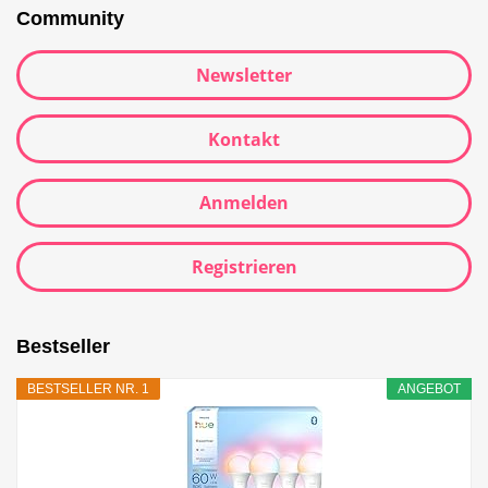
Community
Newsletter
Kontakt
Anmelden
Registrieren
Bestseller
BESTSELLER NR. 1
ANGEBOT