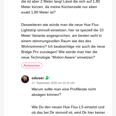
die ist aber 2 Meter lang! Lässt die sich auf 1,80
Meter kürzen, da meine Küchenzeile nur eben
exakt 1,80 Meter ist?
Desweiteren wie würde man die neue Hue Flux
Lightstrip sinnvoll einsetzen; hier ist speziell die 10
Meter Variante angesprochen; am besten wohl in
einem stimmungsvollen Raum wie des des
Wohnzimmers? Ich beabsichtige mir auch die neue
Bridge Pro zuzulegen! Wie würde man hier die
neue Technologie “Motion Aware” einsetzen?
Antworten
cduser
17. September 2025 um 23:16 Uhr
Warum sollte man eine Profilleiste nicht
absägen können?
Wie Du den neuen Hue Flux LS einsetzt und
ob das bei Dir sinnvoll ist, wird Dir hier keiner