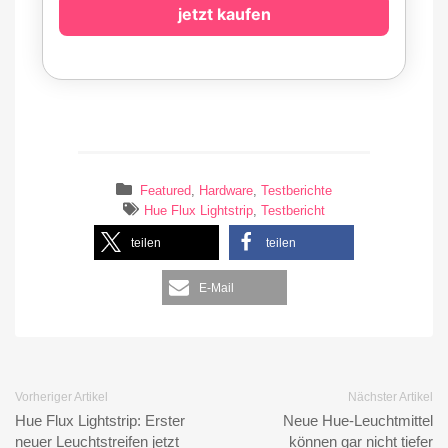
jetzt kaufen
Featured
,
Hardware
,
Testberichte
Hue Flux Lightstrip
,
Testbericht
teilen
teilen
E-Mail
Vorheriger Artikel
Nächster Artikel
Hue Flux Lightstrip: Erster
Neue Hue-Leuchtmittel
neuer Leuchtstreifen jetzt
können gar nicht tiefer