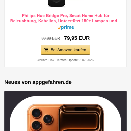
Philips Hue Bridge Pro, Smart Home Hub für
Beleuchtung, Kabellos, Unterstützt 150+ Lampen und...
79,95 EUR
99,99 EUR
Bei Amazon kaufen
Affiliate-Link - letztes Update: 3.07.2026
Neues von appgefahren.de