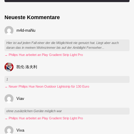
Neueste Kommentare
m4d-maNu
Hier ist auf jeden Fall einer der die Möglichkeit nie genutzt hat. Liegt aber auch
daran das in meinen Wohnzimmer bis auf der Ambilight Fernseher...
→ Philips Hue arbeitet an Play Gradient Strip Light Pro
凯伦·洛夫利
1
→ Neuer Philips Hue Neon Outdoor Lightstrip für 130 Euro
Viav
ohne zusätzlichen Geräte möglich war
→ Philips Hue arbeitet an Play Gradient Strip Light Pro
Viva