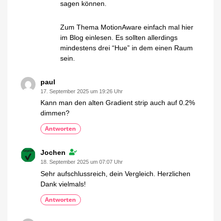
sagen können.
Zum Thema MotionAware einfach mal hier
im Blog einlesen. Es sollten allerdings
mindestens drei “Hue” in dem einen Raum
sein.
paul
17. September 2025 um 19:26 Uhr
Kann man den alten Gradient strip auch auf 0.2%
dimmen?
Antworten
Jochen
18. September 2025 um 07:07 Uhr
Sehr aufschlussreich, dein Vergleich. Herzlichen
Dank vielmals!
Antworten