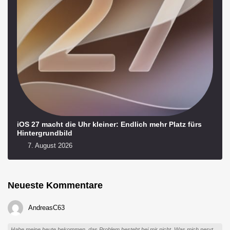
iOS 27 macht die Uhr kleiner: Endlich mehr Platz fürs
Hintergrundbild
7. August 2026
Neueste Kommentare
AndreasC63
Habe meine heute bekommen, das Problem besteht bei mir nicht. Was mich nervt,