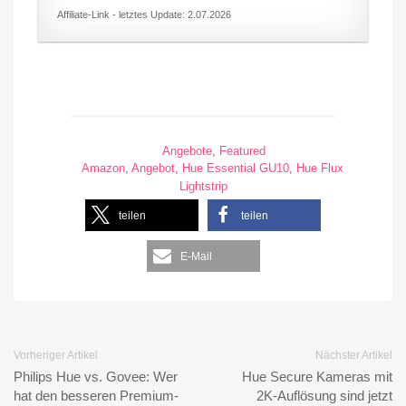
Affiliate-Link - letztes Update: 2.07.2026
Angebote
,
Featured
Amazon
,
Angebot
,
Hue Essential GU10
,
Hue Flux
Lightstrip
teilen
teilen
E-Mail
Vorheriger Artikel
Nächster Artikel
Philips Hue vs. Govee: Wer
Hue Secure Kameras mit
hat den besseren Premium-
2K-Auflösung sind jetzt