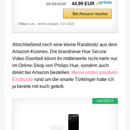
44,99 EUR
59,99 EUR
Bei Amazon kaufen
Affiliate-Link - letztes Update: 2.07.2026
Abschließend noch eine kleine Randnotiz aus dem
Amazon-Kosmos. Die brandneue Hue Secure
Video Doorbell könnt ihr mittlerweile nicht mehr nur
im Online-Shop von Philips Hue, sondern auch
direkt bei Amazon bestellen.
Meine ersten positiven
Eindrücke
rund um die smarte Türklingel hatte ich
ja bereits mit euch geteilt.
ANGEBOT