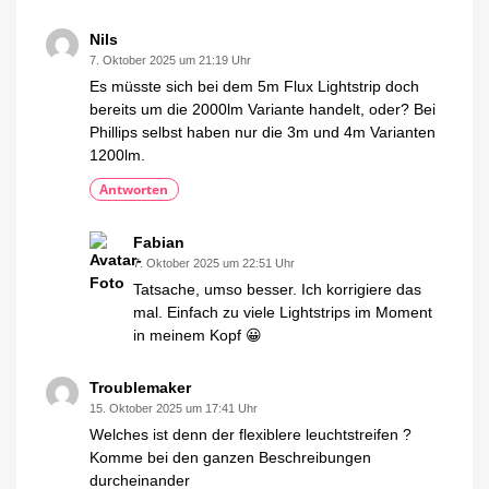
Nils
7. Oktober 2025 um 21:19 Uhr
Es müsste sich bei dem 5m Flux Lightstrip doch
bereits um die 2000lm Variante handelt, oder? Bei
Phillips selbst haben nur die 3m und 4m Varianten
1200lm.
Antworten
Fabian
7. Oktober 2025 um 22:51 Uhr
Tatsache, umso besser. Ich korrigiere das
mal. Einfach zu viele Lightstrips im Moment
in meinem Kopf 😀
Troublemaker
15. Oktober 2025 um 17:41 Uhr
Welches ist denn der flexiblere leuchtstreifen ?
Komme bei den ganzen Beschreibungen
durcheinander