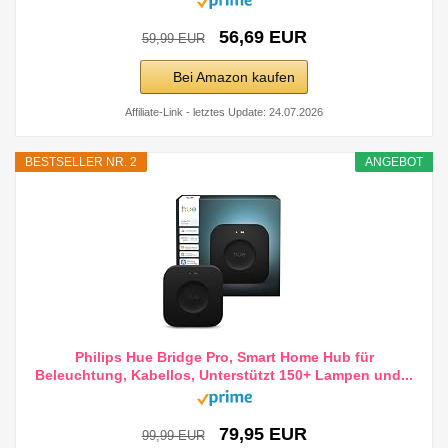
56,69 EUR
59,99 EUR
Bei Amazon kaufen
Affiliate-Link - letztes Update: 24.07.2026
BESTSELLER NR. 2
ANGEBOT
Philips Hue Bridge Pro, Smart Home Hub für
Beleuchtung, Kabellos, Unterstützt 150+ Lampen und...
79,95 EUR
99,99 EUR