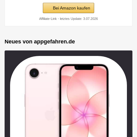
Bei Amazon kaufen
Affiliate-Link - letztes Update: 3.07.2026
Neues von appgefahren.de