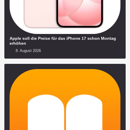
Apple soll die Preise für das iPhone 17 schon Montag
erhöhen
8. August 2026