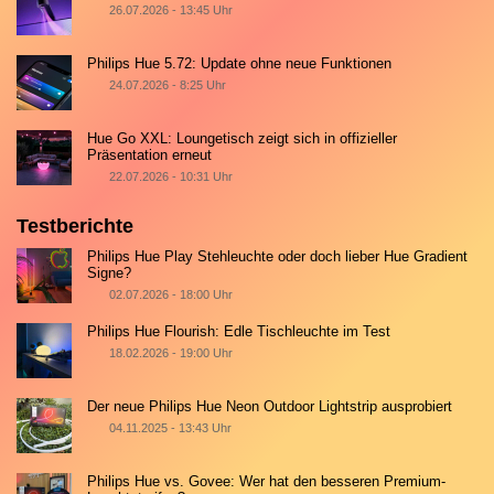
26.07.2026 - 13:45 Uhr
Philips Hue 5.72: Update ohne neue Funktionen
24.07.2026 - 8:25 Uhr
Hue Go XXL: Loungetisch zeigt sich in offizieller
Präsentation erneut
22.07.2026 - 10:31 Uhr
Testberichte
Philips Hue Play Stehleuchte oder doch lieber Hue Gradient
Signe?
02.07.2026 - 18:00 Uhr
Philips Hue Flourish: Edle Tischleuchte im Test
18.02.2026 - 19:00 Uhr
Der neue Philips Hue Neon Outdoor Lightstrip ausprobiert
04.11.2025 - 13:43 Uhr
Philips Hue vs. Govee: Wer hat den besseren Premium-