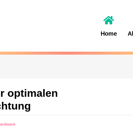
Home
A
r optimalen
chtung
Hardware