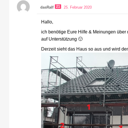
21
dasRalf
25. Februar 2020
Hallo,
ich benötige Eure Hilfe & Meinungen über 
auf Unterstützung 🙂
Derzeit sieht das Haus so aus und wird de