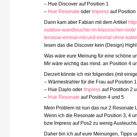
– Hue Discover auf Position 1
–
Hue Resonate
oder
Impress
auf Position 
Dann kam aber Fabian mit dem Artikel
http
outdoor-wandleuchte-im-klassischen-look/
terrasse-einmal-mit-und-einmal-ohne-kabel
lesen das die Discover kein (Design) Highl
Was wäre eure Meinung für eine schöne und
Mir wäre wichtig das mind. an Position 4 
Derzeit könnte ich mir folgendes (mit eini
– Wärmestrahler für die Frau auf Position 1
– Hue Daylo oder
Impress
auf Postition 2 
–
Hue Resonate
auf Position 4 und 5
Mein Problem ist nun das nur 2 Resonate
Wenn ich die Resonate auf Position 3, 4 und
bzw Impress auf Pos2 zu wenig Ausleucht
Daher bin ich auf eure Meinungen, Tipps un