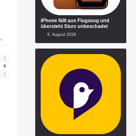
iPhone fällt aus Flugzeug und
übersteht Sturz unbeschadet
6. August 2026
en
0