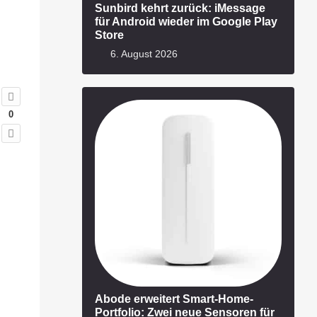
Sunbird kehrt zurück: iMessage
für Android wieder im Google Play
Store
6. August 2026
0
Abode erweitert Smart-Home-
Portfolio: Zwei neue Sensoren für