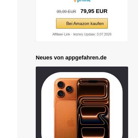
79,95 EUR
99,99 EUR
Bei Amazon kaufen
Affiliate-Link - letztes Update: 3.07.2026
Neues von appgefahren.de