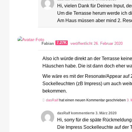
Hi, vielen Dank für Deinen Input, de
Um die Terrasse herum werde ich di
Am Haus müssen aber mind 2. Reso
7.27K
Fabian
veröffentlicht 26. Februar 2020
Also ich würde direkt an der Terrasse kein
Häuschen habe. Die ist dann doch eher was
Wie wäre es mit der Resonate/Appear auf 2-
Sockelleuchten (zB Impress) um auch wei
bekommen.
dasRalf
hat einen neuen Kommentar geschrieben
3. 
dasRalf
kommentierte
3. März 2020
Hi, sorry für die späte Rückmeldung
Die Impress Sockelleuchte auf der Ter