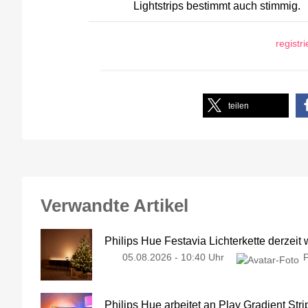
Lightstrips bestimmt auch stimmig.
registr
teilen
Verwandte Artikel
Philips Hue Festavia Lichterkette derzeit
05.08.2026 - 10:40 Uhr
Philips Hue arbeitet an Play Gradient Stri