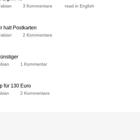
Fabian
3 Kommentare
read in English
 halt Postkarten
Fabian
2 Kommentare
günstiger
bian
1 Kommentar
p für 130 Euro
bian
2 Kommentare