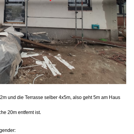
 3,2m und die Terrasse selber 4x5m, also geht 5m am Haus
he 20m entfernt ist.
lgender: