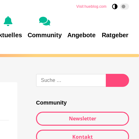
Visit hueblog.com
ktuelles
Community
Angebote
Ratgeber
Community
Newsletter
Kontakt