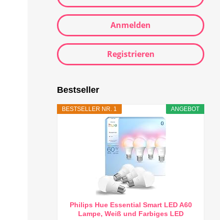
Anmelden
Registrieren
Bestseller
BESTSELLER NR. 1
ANGEBOT
Philips Hue Essential Smart LED A60
Lampe, Weiß und Farbiges LED