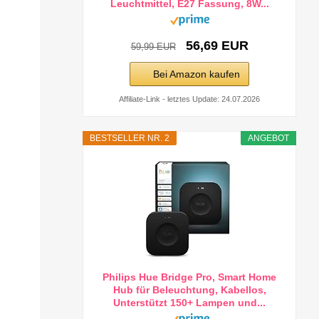
Leuchtmittel, E27 Fassung, 8W...
56,69 EUR
59,99 EUR
Bei Amazon kaufen
Affiliate-Link - letztes Update: 24.07.2026
BESTSELLER NR. 2
ANGEBOT
Philips Hue Bridge Pro, Smart Home
Hub für Beleuchtung, Kabellos,
Unterstützt 150+ Lampen und...