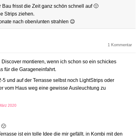
r Bau frisst die Zeit ganz schön schnell auf 🙁
e Strips ziehen.
nate nach oben/unten strahlen 😉
1
Kommentar
e Discover montieren, wenn ich schon so ein schickes
 für die Garageneinfahrt.
5 und auf der Terrasse selbst noch LightStrips oder
ter vom Haus weg eine gewisse Ausleuchtung zu
März 2020
 🙁
rasse ist ein tolle Idee die mir gefällt. in Kombi mit den