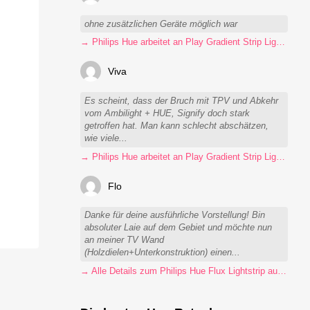
ohne zusätzlichen Geräte möglich war
→ Philips Hue arbeitet an Play Gradient Strip Light Pro
Viva
Es scheint, dass der Bruch mit TPV und Abkehr
vom Ambilight + HUE, Signify doch stark
getroffen hat. Man kann schlecht abschätzen,
wie viele...
→ Philips Hue arbeitet an Play Gradient Strip Light Pro
Flo
Danke für deine ausführliche Vorstellung! Bin
absoluter Laie auf dem Gebiet und möchte nun
an meiner TV Wand
(Holzdielen+Unterkonstruktion) einen...
→ Alle Details zum Philips Hue Flux Lightstrip auf einen Blick