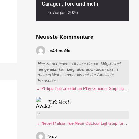
Garagen, Tore und mehr
6. August 2026
Neueste Kommentare
m4d-maNu
Hier ist auf jeden Fall einer der die Möglichkeit
nie genutzt hat. Liegt aber auch daran das in
meinen Wohnzimmer bis auf der Ambilight
Fernseher...
→ Philips Hue arbeitet an Play Gradient Strip Light Pro
凯伦·洛夫利
1
→ Neuer Philips Hue Neon Outdoor Lightstrip für 130 Euro
Viav