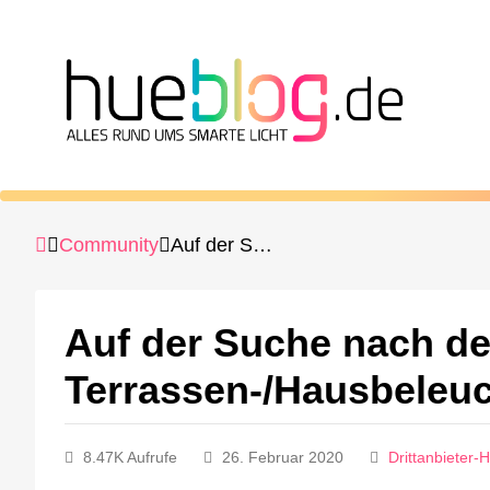
Community
Auf der Suche nach der optimalen Terrassen-/Hausbeleuchtung
Auf der Suche nach de
Terrassen-/Hausbeleu
8.47K Aufrufe
26. Februar 2020
Drittanbieter-