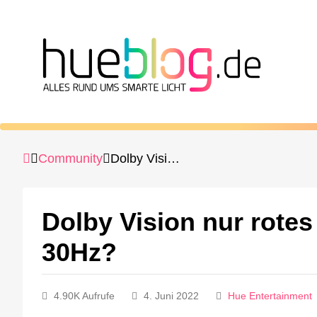
Community
Dolby Vision nur rotes Hintergrundlicht und nur 30Hz?
Dolby Vision nur rotes
30Hz?
4.90K Aufrufe
4. Juni 2022
Hue Entertainment