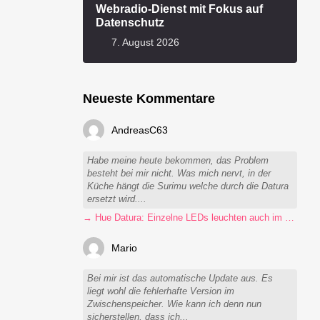
Webradio-Dienst mit Fokus auf
Datenschutz
7. August 2026
Neueste Kommentare
AndreasC63
Habe meine heute bekommen, das Problem
besteht bei mir nicht. Was mich nervt, in der
Küche hängt die Surimu welche durch die Datura
ersetzt wird....
→ Hue Datura: Einzelne LEDs leuchten auch im ausgeschalteten Zustand
Mario
Bei mir ist das automatische Update aus. Es
liegt wohl die fehlerhafte Version im
Zwischenspeicher. Wie kann ich denn nun
sicherstellen, dass ich...