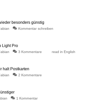
 wieder besonders günstig
Fabian
Kommentar schreiben
p Light Pro
Fabian
3 Kommentare
read in English
 halt Postkarten
Fabian
2 Kommentare
günstiger
bian
1 Kommentar