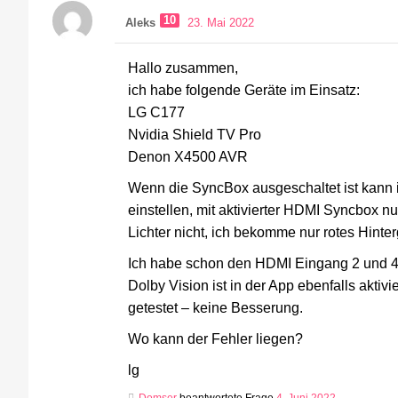
10
Aleks
23. Mai 2022
Hallo zusammen,
ich habe folgende Geräte im Einsatz:
LG C177
Nvidia Shield TV Pro
Denon X4500 AVR
Wenn die SyncBox ausgeschaltet ist kann 
einstellen, mit aktivierter HDMI Syncbox n
Lichter nicht, ich bekomme nur rotes Hinter
Ich habe schon den HDMI Eingang 2 und 4 v
Dolby Vision ist in der App ebenfalls akti
getestet – keine Besserung.
Wo kann der Fehler liegen?
lg