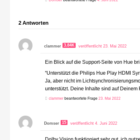
Domser
beantwortete Frage
4. Juni 2022
2
Antworten
3.84K
clammer
veröffentlicht 23. Mai 2022
Ein Blick auf die Support-Seite von Hue br
“
Unterstützt die Philips Hue Play HDMI Sy
Ja, aber nicht im Lichtsynchronisierungs
unterstützt. Deine Inhalte sind auf Deine
clammer
beantwortete Frage
23. Mai 2022
15
Domser
veröffentlicht 4. Juni 2022
Dolby Vision funktioniert sehr gut, ich nutze 