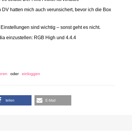
DV hatten mich auch verunsichert, bevor ich die Box
Einstellungen sind wichtig – sonst geht es nicht.
dia einzustellen: RGB High und 4.4.4
ieren
oder
einloggen
teilen
E-Mail