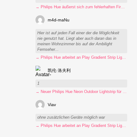
→ Philips Hue äußerst sich zum fehlerhaften Firmware-Update
m4d-maNu
Hier ist auf jeden Fall einer der die Möglichkeit
nie genutzt hat. Liegt aber auch daran das in
meinen Wohnzimmer bis auf der Ambilight
Fernseher...
→ Philips Hue arbeitet an Play Gradient Strip Light Pro
凯伦·洛夫利
1
→ Neuer Philips Hue Neon Outdoor Lightstrip für 130 Euro
Viav
ohne zusätzlichen Geräte möglich war
→ Philips Hue arbeitet an Play Gradient Strip Light Pro