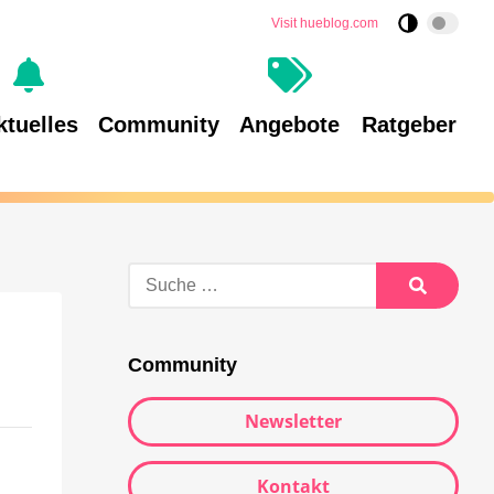
Visit hueblog.com
ktuelles
Community
Angebote
Ratgeber
Community
Newsletter
Kontakt