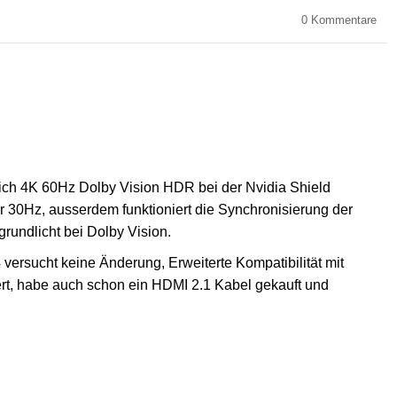
0
Kommentare
ich 4K 60Hz Dolby Vision HDR bei der Nvidia Shield
ur 30Hz, ausserdem funktioniert die Synchronisierung der
grundlicht bei Dolby Vision.
ersucht keine Änderung, Erweiterte Kompatibilität mit
viert, habe auch schon ein HDMI 2.1 Kabel gekauft und