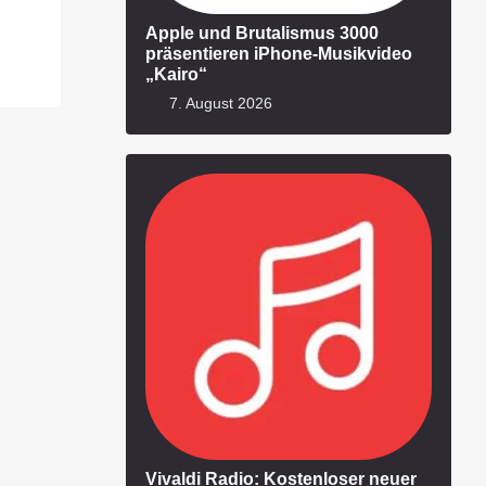
Apple und Brutalismus 3000
präsentieren iPhone-Musikvideo
„Kairo“
7. August 2026
Vivaldi Radio: Kostenloser neuer