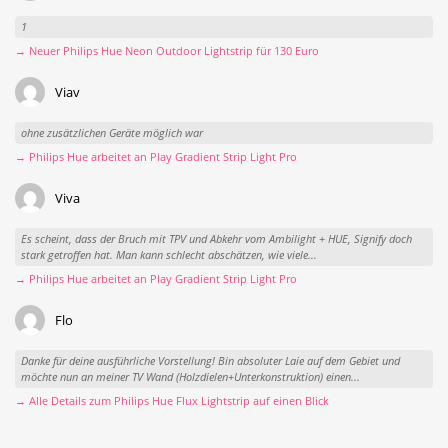
1
→ Neuer Philips Hue Neon Outdoor Lightstrip für 130 Euro
Viav
ohne zusätzlichen Geräte möglich war
→ Philips Hue arbeitet an Play Gradient Strip Light Pro
Viva
Es scheint, dass der Bruch mit TPV und Abkehr vom Ambilight + HUE, Signify doch
stark getroffen hat. Man kann schlecht abschätzen, wie viele...
→ Philips Hue arbeitet an Play Gradient Strip Light Pro
Flo
Danke für deine ausführliche Vorstellung! Bin absoluter Laie auf dem Gebiet und
möchte nun an meiner TV Wand (Holzdielen+Unterkonstruktion) einen...
→ Alle Details zum Philips Hue Flux Lightstrip auf einen Blick