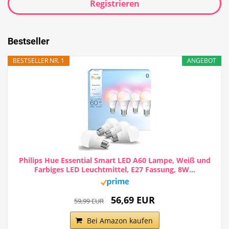
Registrieren
Bestseller
BESTSELLER NR. 1
ANGEBOT
Philips Hue Essential Smart LED A60 Lampe, Weiß und
Farbiges LED Leuchtmittel, E27 Fassung, 8W...
56,69 EUR
59,99 EUR
Bei Amazon kaufen