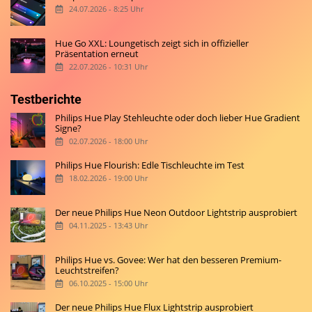
24.07.2026 - 8:25 Uhr
Hue Go XXL: Loungetisch zeigt sich in offizieller
Präsentation erneut
22.07.2026 - 10:31 Uhr
Testberichte
Philips Hue Play Stehleuchte oder doch lieber Hue Gradient
Signe?
02.07.2026 - 18:00 Uhr
Philips Hue Flourish: Edle Tischleuchte im Test
18.02.2026 - 19:00 Uhr
Der neue Philips Hue Neon Outdoor Lightstrip ausprobiert
04.11.2025 - 13:43 Uhr
Philips Hue vs. Govee: Wer hat den besseren Premium-
Leuchtstreifen?
06.10.2025 - 15:00 Uhr
Der neue Philips Hue Flux Lightstrip ausprobiert