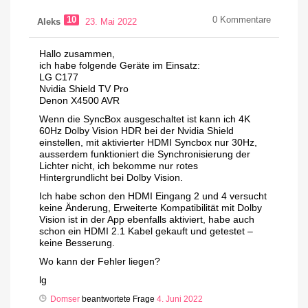
10
0
Kommentare
Aleks
23. Mai 2022
Hallo zusammen,
ich habe folgende Geräte im Einsatz:
LG C177
Nvidia Shield TV Pro
Denon X4500 AVR
Wenn die SyncBox ausgeschaltet ist kann ich 4K
60Hz Dolby Vision HDR bei der Nvidia Shield
einstellen, mit aktivierter HDMI Syncbox nur 30Hz,
ausserdem funktioniert die Synchronisierung der
Lichter nicht, ich bekomme nur rotes
Hintergrundlicht bei Dolby Vision.
Ich habe schon den HDMI Eingang 2 und 4 versucht
keine Änderung, Erweiterte Kompatibilität mit Dolby
Vision ist in der App ebenfalls aktiviert, habe auch
schon ein HDMI 2.1 Kabel gekauft und getestet –
keine Besserung.
Wo kann der Fehler liegen?
lg
Domser
beantwortete Frage
4. Juni 2022