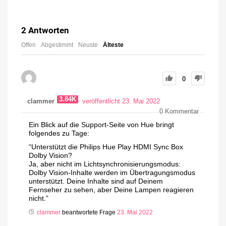
2
Antworten
Offen
Abgestimmt
Neuste
Älteste
0
3.84K
clammer
veröffentlicht 23. Mai 2022
0
Kommentar
Ein Blick auf die Support-Seite von Hue bringt
folgendes zu Tage:
“
Unterstützt die Philips Hue Play HDMI Sync Box
Dolby Vision?
Ja, aber nicht im Lichtsynchronisierungsmodus:
Dolby Vision-Inhalte werden im Übertragungsmodus
unterstützt. Deine Inhalte sind auf Deinem
Fernseher zu sehen, aber Deine Lampen reagieren
nicht.”
clammer
beantwortete Frage
23. Mai 2022