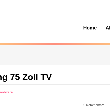
Home
A
g 75 Zoll TV
Hardware
0
Kommentare