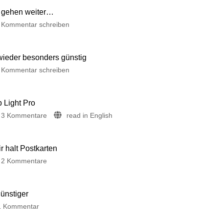
 gehen weiter…
Kommentar schreiben
 wieder besonders günstig
Kommentar schreiben
p Light Pro
3 Kommentare
read in English
 halt Postkarten
2 Kommentare
günstiger
1 Kommentar