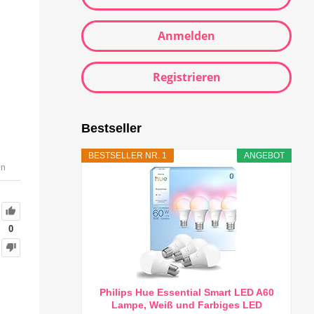
Anmelden
Registrieren
Bestseller
BESTSELLER NR. 1
ANGEBOT
en
0
Philips Hue Essential Smart LED A60
Lampe, Weiß und Farbiges LED