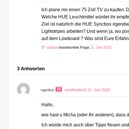
Ich plane mir einen 75 Zoll TV zu kaufen.
Welche HUE Leuchtmittel würdet ihr empf
Ziel ist natürlich die HUE Syncbox irgend
Lightstripes arbeiten? Und wenn ja, wo pos
auf dem Lowboard ? Was sind Eure Erfahru
rapidus
beantwortete Frage
21. Juni 2020
3
Antworten
20
rapidus
veröffentlicht 21. Juni 2020
Hallo,
wie hast u Micha (oder Ihr anderen), dass d
Ich würde mich auch über Tipps freuen un