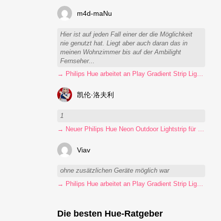
m4d-maNu
Hier ist auf jeden Fall einer der die Möglichkeit
nie genutzt hat. Liegt aber auch daran das in
meinen Wohnzimmer bis auf der Ambilight
Fernseher...
→ Philips Hue arbeitet an Play Gradient Strip Light Pro
凯伦·洛夫利
1
→ Neuer Philips Hue Neon Outdoor Lightstrip für 130 Euro
Viav
ohne zusätzlichen Geräte möglich war
→ Philips Hue arbeitet an Play Gradient Strip Light Pro
Die besten Hue-Ratgeber