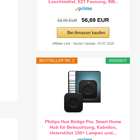
Leuchtmittel, E27 Fassung, 8W...
56,69 EUR
59,99 EUR
Bei Amazon kaufen
Affiliate-Link - letztes Update: 24.07.2026
BESTSELLER NR. 2
ANGEBOT
Philips Hue Bridge Pro, Smart Home
Hub für Beleuchtung, Kabellos,
Unterstützt 150+ Lampen und...