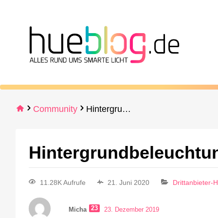
Community
Hintergrundbeleuchtung 75 Zoll TV
Hintergrundbeleuchtun
11.28K Aufrufe
21. Juni 2020
Drittanbieter-
23
Micha
23. Dezember 2019