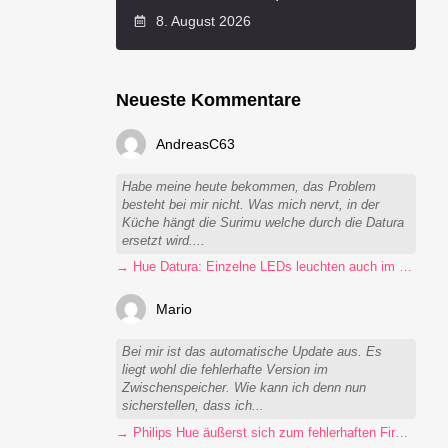
8. August 2026
Neueste Kommentare
AndreasC63
Habe meine heute bekommen, das Problem
besteht bei mir nicht. Was mich nervt, in der
Küche hängt die Surimu welche durch die Datura
ersetzt wird....
→ Hue Datura: Einzelne LEDs leuchten auch im ausgeschalteten Zustand
Mario
Bei mir ist das automatische Update aus. Es
liegt wohl die fehlerhafte Version im
Zwischenspeicher. Wie kann ich denn nun
sicherstellen, dass ich...
→ Philips Hue äußerst sich zum fehlerhaften Firmware-Update