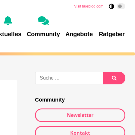
Visit hueblog.com
ktuelles
Community
Angebote
Ratgeber
Community
Newsletter
Kontakt