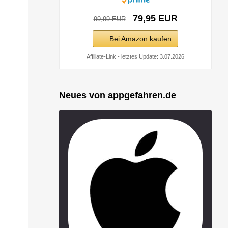
79,95 EUR
99,99 EUR
Bei Amazon kaufen
Affiliate-Link - letztes Update: 3.07.2026
Neues von appgefahren.de