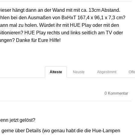
 Dieser hängt dann an der Wand mit mit ca. 13cm Abstand.
ehlen bei den Ausmaßen von BxHxT 167,4 x 96,1 x 7,3 cm?
wann mal zu holen. Würdet ihr mit HUE Play oder mit den
itionieren? HUE Play rechts und links seitlich am TV oder
ngen? Danke für Eure Hilfe!
Älteste
Neuste
Abgestimmt
Off
0
Kommentar
enn jetzt gelöst?
d gerne über Details (wo genau habt die die Hue-Lampen