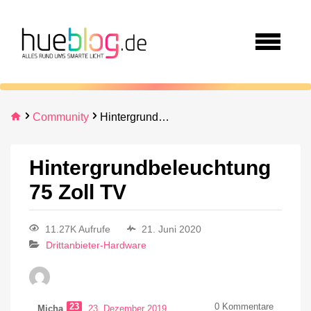
Community
Hintergrundbeleuchtung 75 Zoll TV
Hintergrundbeleuchtung
75 Zoll TV
11.27K Aufrufe
21. Juni 2020
Drittanbieter-Hardware
23
0
Kommentare
Micha
23. Dezember 2019