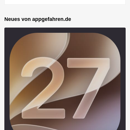
Neues von appgefahren.de