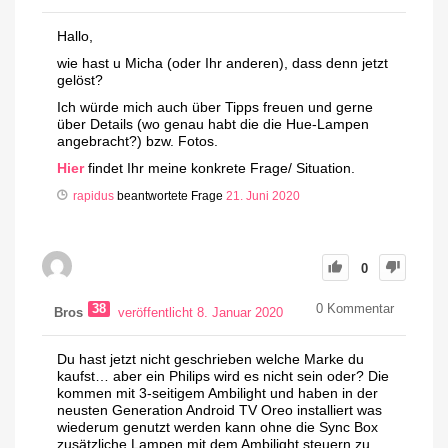
Hallo,
wie hast u Micha (oder Ihr anderen), dass denn jetzt
gelöst?
Ich würde mich auch über Tipps freuen und gerne
über Details (wo genau habt die die Hue-Lampen
angebracht?) bzw. Fotos.
Hier
findet Ihr meine konkrete Frage/ Situation.
rapidus
beantwortete Frage
21. Juni 2020
0
38
0
Kommentar
Bros
veröffentlicht 8. Januar 2020
Du hast jetzt nicht geschrieben welche Marke du
kaufst… aber ein Philips wird es nicht sein oder? Die
kommen mit 3-seitigem Ambilight und haben in der
neusten Generation Android TV Oreo installiert was
wiederum genutzt werden kann ohne die Sync Box
zusätzliche Lampen mit dem Ambilight steuern zu