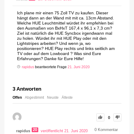
Ich plane mir einen 75 Zoll TV zu kaufen. Dieser
hängt dann an der Wand mit mit ca. 13cm Abstand.
Welche HUE Leuchtmittel würdet ihr empfehlen bei
den Ausmaßen von BxHxT 167,4 x 96,1 x 7,3 cm?
Ziel ist natürlich die HUE Syncbox irgendwann mal
zu holen. Würdet ihr mit HUE Play oder mit den
Lightstripes arbeiten? Und wenn ja, wo
positionieren? HUE Play rechts und links seitlich am
TV oder auf dem Lowboard ? Was sind Eure
Erfahrungen? Danke für Eure Hilfe!
rapidus
beantwortete Frage
21. Juni 2020
3
Antworten
Offen
Abgestimmt
Neuste
Älteste
0
20
0
Kommentar
rapidus
veröffentlicht 21. Juni 2020