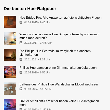
Die besten Hue-Ratgeber
Hue Bridge Pro: Alle Antworten auf die wichtigsten Fragen
04.09.2025 - 9:43 Uhr
Wann wird eine zweite Hue Bridge notwendig und worauf
muss man achten?
29.12.2017 - 17:45 Uhr
Die Philips Hue Festavia im Vergleich mit anderen
Lichterketten
28.11.2024 - 9:15 Uhr
Philips Hue Lampen ohne Dimmschalter zurücksetzen
25.05.2020 - 8:55 Uhr
Batterie des Philips Hue Wandschalter Modul wechseln
30.09.2024 - 10:35 Uhr
2023er Ambilight-Fernseher haben keine Hue-Integration
mehr
04.07.2023 - 11:52 Uhr