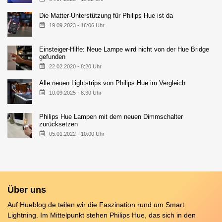
Die Matter-Unterstützung für Philips Hue ist da
19.09.2023 - 16:06 Uhr
Einsteiger-Hilfe: Neue Lampe wird nicht von der Hue Bridge
gefunden
22.02.2020 - 8:20 Uhr
Alle neuen Lightstrips von Philips Hue im Vergleich
10.09.2025 - 8:30 Uhr
Philips Hue Lampen mit dem neuen Dimmschalter
zurücksetzen
05.01.2022 - 10:00 Uhr
Über uns
Auf Hueblog.de teilen wir die Faszination rund um Smart
Lightning. Im Mittelpunkt stehen Philips Hue, das sich in den