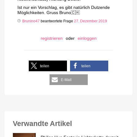
Ist nur ein Vorschlag, es gibt natürlich Dutzende
Möglichkeiten. Gruss Bruno🇨🇭
Brunino47
beantwortete Frage
27. Dezember 2019
registrieren
oder
einloggen
teilen
teilen
E-Mail
Verwandte Artikel