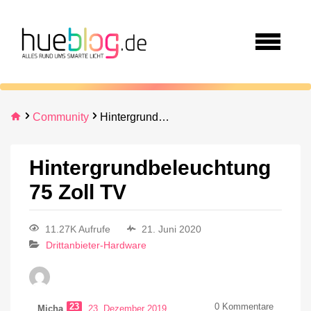
Community
Hintergrundbeleuchtung 75 Zoll TV
Hintergrundbeleuchtung
75 Zoll TV
11.27K Aufrufe
21. Juni 2020
Drittanbieter-Hardware
23
0
Kommentare
Micha
23. Dezember 2019