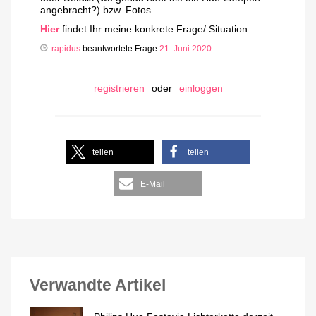
angebracht?) bzw. Fotos.
Hier
findet Ihr meine konkrete Frage/ Situation.
rapidus
beantwortete Frage
21. Juni 2020
registrieren
oder
einloggen
teilen
teilen
E-Mail
Verwandte Artikel