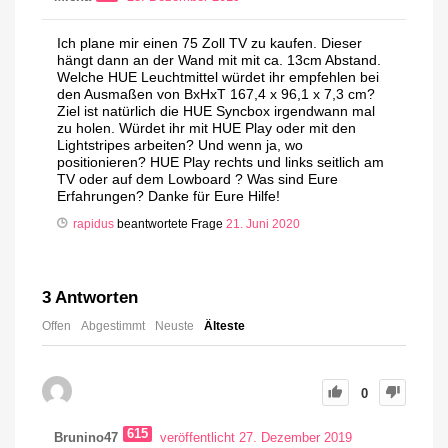
Ich plane mir einen 75 Zoll TV zu kaufen. Dieser
hängt dann an der Wand mit mit ca. 13cm Abstand.
Welche HUE Leuchtmittel würdet ihr empfehlen bei
den Ausmaßen von BxHxT 167,4 x 96,1 x 7,3 cm?
Ziel ist natürlich die HUE Syncbox irgendwann mal
zu holen. Würdet ihr mit HUE Play oder mit den
Lightstripes arbeiten? Und wenn ja, wo
positionieren? HUE Play rechts und links seitlich am
TV oder auf dem Lowboard ? Was sind Eure
Erfahrungen? Danke für Eure Hilfe!
rapidus
beantwortete Frage
21. Juni 2020
3
Antworten
Offen
Abgestimmt
Neuste
Älteste
0
615
Brunino47
veröffentlicht 27. Dezember 2019