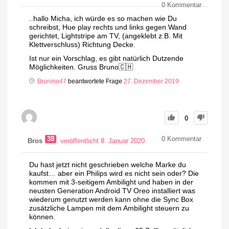
0
Kommentar
..hallo Micha, ich würde es so machen wie Du
schreibst, Hue play rechts und links gegen Wand
gerichtet, Lightstripe am TV, (angeklebt z.B. Mit
Klettverschluss) Richtung Decke.
Ist nur ein Vorschlag, es gibt natürlich Dutzende
Möglichkeiten. Gruss Bruno🇨🇭
Brunino47
beantwortete Frage
27. Dezember 2019
0
38
0
Kommentar
Bros
veröffentlicht 8. Januar 2020
Du hast jetzt nicht geschrieben welche Marke du
kaufst… aber ein Philips wird es nicht sein oder? Die
kommen mit 3-seitigem Ambilight und haben in der
neusten Generation Android TV Oreo installiert was
wiederum genutzt werden kann ohne die Sync Box
zusätzliche Lampen mit dem Ambilight steuern zu
können.