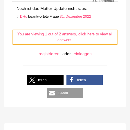
0
Kommentar
Noch ist das Matter Update nicht raus.
DHo
beantwortete Frage
31. Dezember 2022
You are viewing 1 out of 2 answers, click here to view all
answers.
registrieren
oder
einloggen
teilen
teilen
E-Mail