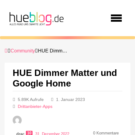
Community
HUE Dimmer Matter und Google Home
HUE Dimmer Matter und
Google Home
5.89K Aufrufe
1. Januar 2023
Drittanbieter-Apps
10
0
Kommentare
drac
31. Dezember 2022