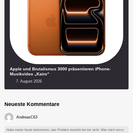
Apple und Brutalismus 3000 präsentieren iPhone-
Musikvideo „Kairo“
7. August 2026
Neueste Kommentare
AndreasC63
Habe meine heute bekommen, das Problem besteht bei mir nicht. Was mich nervt,