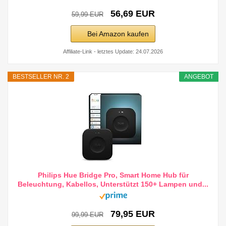
56,69 EUR
59,99 EUR
Bei Amazon kaufen
Affiliate-Link - letztes Update: 24.07.2026
BESTSELLER NR. 2
ANGEBOT
Philips Hue Bridge Pro, Smart Home Hub für
Beleuchtung, Kabellos, Unterstützt 150+ Lampen und...
79,95 EUR
99,99 EUR