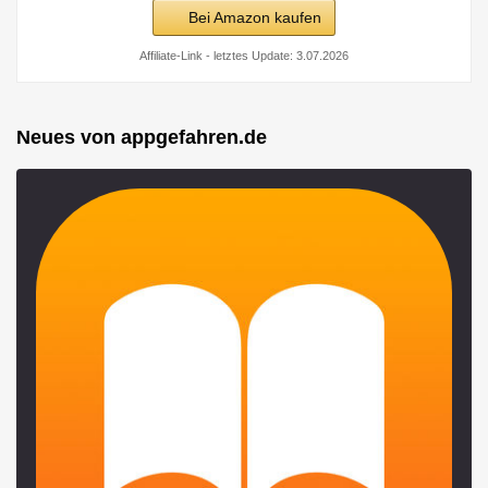
Bei Amazon kaufen
Affiliate-Link - letztes Update: 3.07.2026
Neues von appgefahren.de