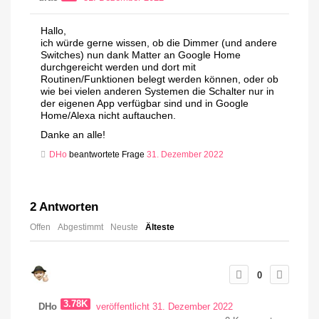
Hallo,
ich würde gerne wissen, ob die Dimmer (und andere
Switches) nun dank Matter an Google Home
durchgereicht werden und dort mit
Routinen/Funktionen belegt werden können, oder ob
wie bei vielen anderen Systemen die Schalter nur in
der eigenen App verfügbar sind und in Google
Home/Alexa nicht auftauchen.
Danke an alle!
DHo
beantwortete Frage
31. Dezember 2022
2
Antworten
Offen
Abgestimmt
Neuste
Älteste
0
3.78K
DHo
veröffentlicht 31. Dezember 2022