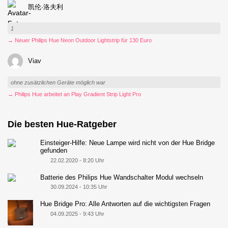
凯伦·洛夫利
1
→ Neuer Philips Hue Neon Outdoor Lightstrip für 130 Euro
Viav
ohne zusätzlichen Geräte möglich war
→ Philips Hue arbeitet an Play Gradient Strip Light Pro
Die besten Hue-Ratgeber
Einsteiger-Hilfe: Neue Lampe wird nicht von der Hue Bridge
gefunden
22.02.2020 - 8:20 Uhr
Batterie des Philips Hue Wandschalter Modul wechseln
30.09.2024 - 10:35 Uhr
Hue Bridge Pro: Alle Antworten auf die wichtigsten Fragen
04.09.2025 - 9:43 Uhr