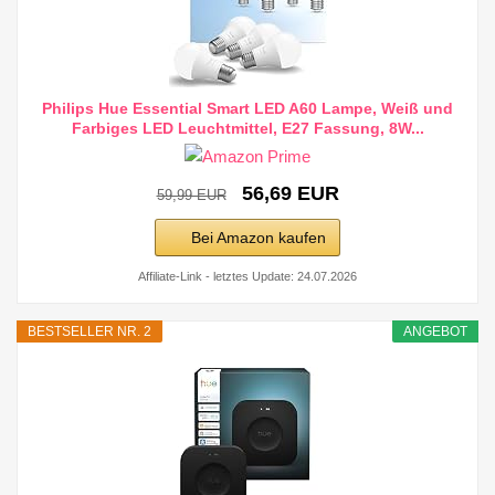
Philips Hue Essential Smart LED A60 Lampe, Weiß und
Farbiges LED Leuchtmittel, E27 Fassung, 8W...
56,69 EUR
59,99 EUR
Bei Amazon kaufen
Affiliate-Link - letztes Update: 24.07.2026
BESTSELLER NR. 2
ANGEBOT