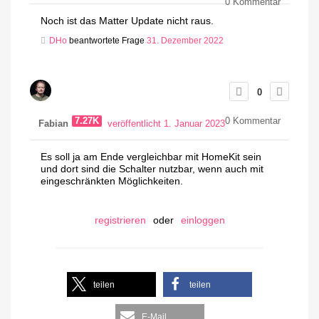
0
Kommentar
Noch ist das Matter Update nicht raus.
DHo
beantwortete Frage
31. Dezember 2022
0
7.27K
0
Kommentar
Fabian
veröffentlicht 1. Januar 2023
Es soll ja am Ende vergleichbar mit HomeKit sein
und dort sind die Schalter nutzbar, wenn auch mit
eingeschränkten Möglichkeiten.
registrieren
oder
einloggen
teilen
teilen
E-Mail