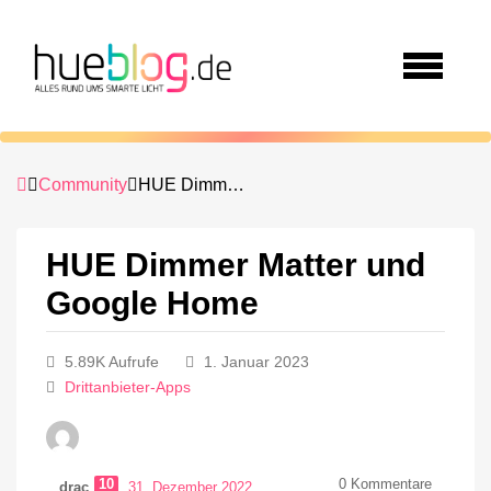
Community
HUE Dimmer Matter und Google Home
HUE Dimmer Matter und
Google Home
5.89K Aufrufe
1. Januar 2023
Drittanbieter-Apps
10
0
Kommentare
drac
31. Dezember 2022