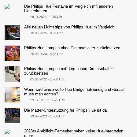
Die Philips Hue Festavia im Vergleich mit anderen
Lichterketten
28.11.2024 - 9:15 Uhr
Alle neuen Lightstrips von Philips Hue im Vergleich
10.09.2025 - 8:30 Uhr
Philips Hue Lampen ohne Dimmschalter zurücksetzen
25.05.2020 - 8:55 Uhr
Philips Hue Lampen mit dem neuen Dimmschalter
zurücksetzen
05.01.2022 - 10:00 Uhr
Wann wird eine zweite Hue Bridge notwendig und worauf
muss man achten?
29.12.2017 - 17:45 Uhr
Die Matter-Unterstützung für Philips Hue ist da
19.09.2023 - 16:06 Uhr
2023er Ambilight-Fernseher haben keine Hue-Integration
mehr