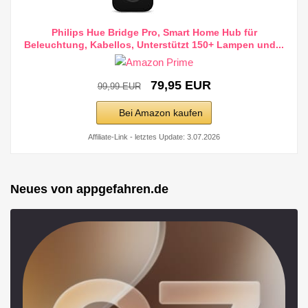
Philips Hue Bridge Pro, Smart Home Hub für
Beleuchtung, Kabellos, Unterstützt 150+ Lampen und...
79,95 EUR
99,99 EUR
Bei Amazon kaufen
Affiliate-Link - letztes Update: 3.07.2026
Neues von appgefahren.de