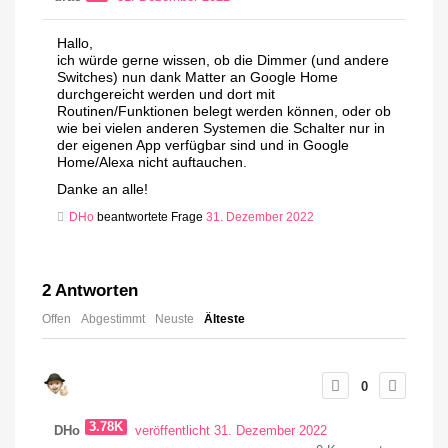
Hallo,
ich würde gerne wissen, ob die Dimmer (und andere
Switches) nun dank Matter an Google Home
durchgereicht werden und dort mit
Routinen/Funktionen belegt werden können, oder ob
wie bei vielen anderen Systemen die Schalter nur in
der eigenen App verfügbar sind und in Google
Home/Alexa nicht auftauchen.
Danke an alle!
DHo
beantwortete Frage
31. Dezember 2022
2
Antworten
Offen
Abgestimmt
Neuste
Älteste
0
3.78K
DHo
veröffentlicht 31. Dezember 2022