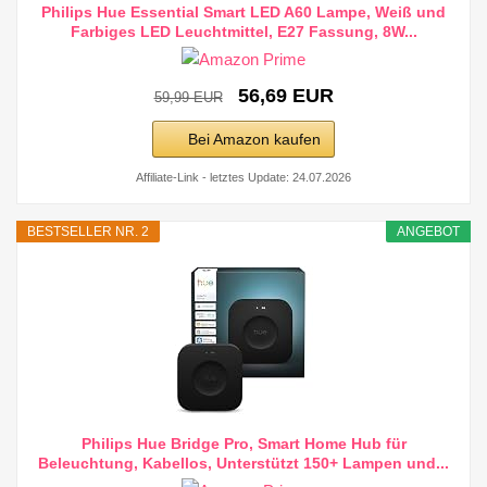
Philips Hue Essential Smart LED A60 Lampe, Weiß und
Farbiges LED Leuchtmittel, E27 Fassung, 8W...
56,69 EUR
59,99 EUR
Bei Amazon kaufen
Affiliate-Link - letztes Update: 24.07.2026
BESTSELLER NR. 2
ANGEBOT
Philips Hue Bridge Pro, Smart Home Hub für
Beleuchtung, Kabellos, Unterstützt 150+ Lampen und...