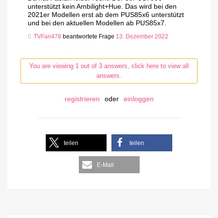
unterstützt kein Ambilight+Hue. Das wird bei den
2021er Modellen erst ab dem PUS85x6 unterstützt
und bei den aktuellen Modellen ab PUS85x7.
TVFan478
beantwortete Frage
13. Dezember 2022
You are viewing 1 out of 3 answers, click here to view all
answers.
registrieren
oder
einloggen
teilen
teilen
E-Mail