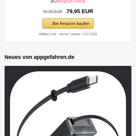
79,95 EUR
99,99 EUR
Bei Amazon kaufen
Affiliate-Link - letztes Update: 3.07.2026
Neues von appgefahren.de