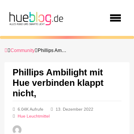
Community
Phillips Ambilight mit Hue verbinden klappt nicht,
Phillips Ambilight mit
Hue verbinden klappt
nicht,
6.04K Aufrufe
13. Dezember 2022
Hue Leuchtmittel