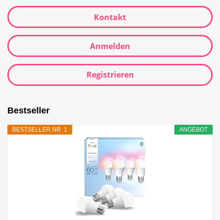
Kontakt
Anmelden
Registrieren
Bestseller
BESTSELLER NR. 1
ANGEBOT