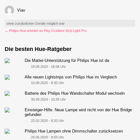
Viav
ohne zusätzlichen Geräte möglich war
→ Philips Hue arbeitet an Play Gradient Strip Light Pro
Die besten Hue-Ratgeber
Die Matter-Unterstützung für Philips Hue ist da
19.09.2023 - 16:06 Uhr
Alle neuen Lightstrips von Philips Hue im Vergleich
10.09.2025 - 8:30 Uhr
Batterie des Philips Hue Wandschalter Modul wechseln
30.09.2024 - 10:35 Uhr
Einsteiger-Hilfe: Neue Lampe wird nicht von der Hue Bridge
gefunden
22.02.2020 - 8:20 Uhr
Philips Hue Lampen ohne Dimmschalter zurücksetzen
25.05.2020 - 8:55 Uhr