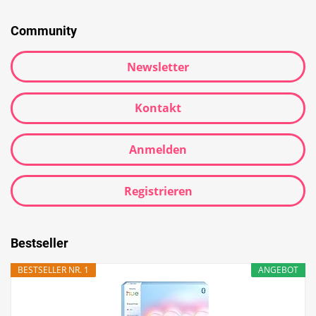
Community
Newsletter
Kontakt
Anmelden
Registrieren
Bestseller
BESTSELLER NR. 1
ANGEBOT