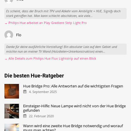
Es scheint, dass der Bruch mit TPV und Abkehr vom Ambilight + HUE, Signify doch
stark getroffen hat. Man kann schlecht abschätzen, wie viele...
→ Philips Hue arbeitet an Play Gradient Strip Light Pro
Flo
Danke für deine ausführliche Vorstellung! Bin absoluter Laie auf dem Gebiet und
möchte nun an meiner TV Wand (Holzdielen+Unterkonstruktion) einen...
→ Alle Details zum Philips Hue Flux Lightstrip auf einen Blick
Die besten Hue-Ratgeber
Hue Bridge Pro: Alle Antworten auf die wichtigsten Fragen
4. September 2025
Einsteiger-Hilfe: Neue Lampe wird nicht von der Hue Bridge
gefunden
22. Februar 2020
Wann wird eine zweite Hue Bridge notwendig und worauf
muss man achten?