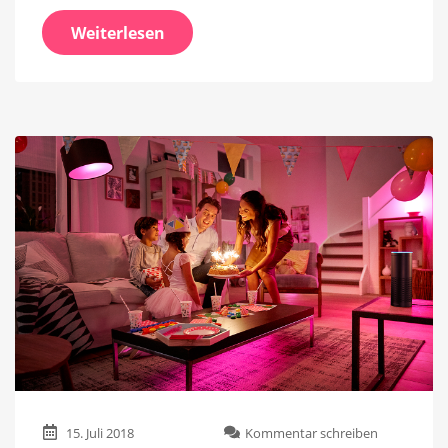
Weiterlesen
zu
15. Juli 2018
Kommentar schreiben