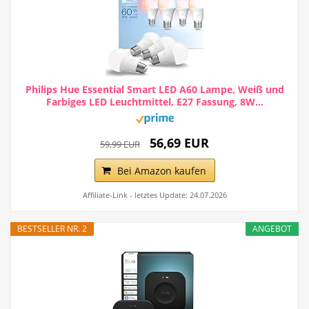
Philips Hue Essential Smart LED A60 Lampe, Weiß und
Farbiges LED Leuchtmittel, E27 Fassung, 8W...
56,69 EUR
59,99 EUR
Bei Amazon kaufen
Affiliate-Link - letztes Update: 24.07.2026
BESTSELLER NR. 2
ANGEBOT