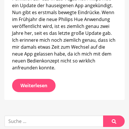
liefert
ein Update der hauseigenen App angekündigt.
optische
Nun gibt es erstmals bewegte Eindrücke. Wenn
Eindrücke
im Frühjahr die neue Philips Hue Anwendung
veröffentlicht wird, ist es ziemlich genau zwei
Jahre her, seit es das letzte große Update gab.
Ich erinnere mich noch ziemlich genau, dass ich
mir damals etwas Zeit zum Wechsel auf die
neue App gelassen habe, da ich mich mit dem
neuen Bedienkonzept nicht so wirklich
anfreunden konnte.
Weiterlesen
Suche
nach:
Suche