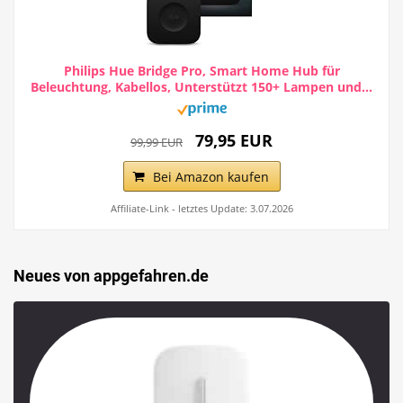
Philips Hue Bridge Pro, Smart Home Hub für
Beleuchtung, Kabellos, Unterstützt 150+ Lampen und...
79,95 EUR
99,99 EUR
Bei Amazon kaufen
Affiliate-Link - letztes Update: 3.07.2026
Neues von appgefahren.de