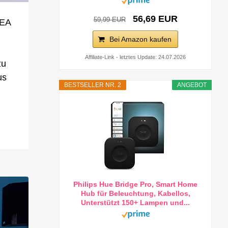
56,69 EUR
59,99 EUR
KEA
Bei Amazon kaufen
Affiliate-Link - letztes Update: 24.07.2026
zu
us
BESTSELLER NR. 2
ANGEBOT
Philips Hue Bridge Pro, Smart Home
Hub für Beleuchtung, Kabellos,
Unterstützt 150+ Lampen und...