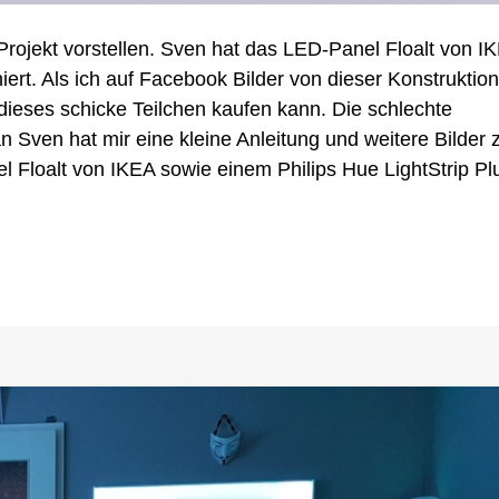
t
rojekt vorstellen. Sven hat das LED-Panel Floalt von I
Strips
iert. Als ich auf Facebook Bilder von dieser Konstruktion
dieses schicke Teilchen kaufen kann. Die schlechte
 Sven hat mir eine kleine Anleitung und weitere Bilder 
 Floalt von IKEA sowie einem Philips Hue LightStrip Pl
enleuchte
niert