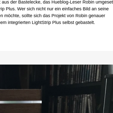
t aus der Bastelecke, das Hueblog-Leser Robin umgeset
rip Plus. Wer sich nicht nur ein einfaches Bild an seine
trip
möchte, sollte sich das Projekt von Robin genauer
em integrierten LightStrip Plus selbst gebastelt.