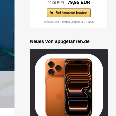
79,95 EUR
99,99 EUR
Bei Amazon kaufen
Affiliate-Link - letztes Update: 3.07.2026
Neues von appgefahren.de