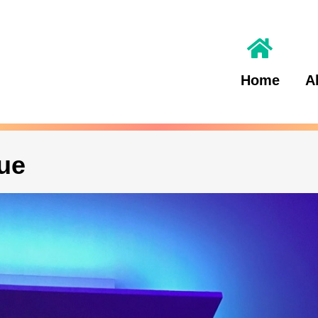
Home
A
ue