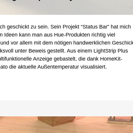
h geschickt zu sein. Sein Projekt “Status Bar” hat mich
trip
n Ideen kann man aus Hue-Produkten richtig viel
ische
und vor allem mit dem nötigen handwerklichen Geschic
ksvoll unter Beweis gestellt. Aus einem LightStrip Plus
ge
ltifunktionelle Anzeige gebastelt, die dank HomeKit-
o die aktuelle Außentemperatur visualisiert.