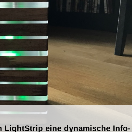
m LightStrip eine dynamische Info-