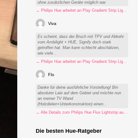
ohne zusätzlichen Geräte möglich war
→ Philips Hue arbeitet an Play Gradient Strip Light Pro
Viva
Es scheint, dass der Bruch mit TPV und Abkehr
vom Ambilight + HUE, Signify doch stark
getroffen hat. Man kann schlecht abschätzen,
wie viele...
→ Philips Hue arbeitet an Play Gradient Strip Light Pro
Flo
Danke für deine ausführliche Vorstellung! Bin
absoluter Laie auf dem Gebiet und möchte nun
an meiner TV Wand
(Holzdielen+Unterkonstruktion) einen...
→ Alle Details zum Philips Hue Flux Lightstrip auf einen Blick
Die besten Hue-Ratgeber