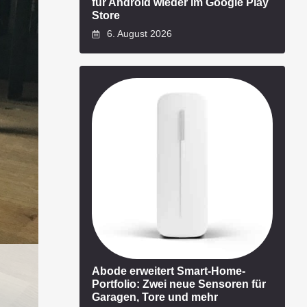
für Android wieder im Google Play
Store
6. August 2026
Abode erweitert Smart-Home-
Portfolio: Zwei neue Sensoren für
Garagen, Tore und mehr