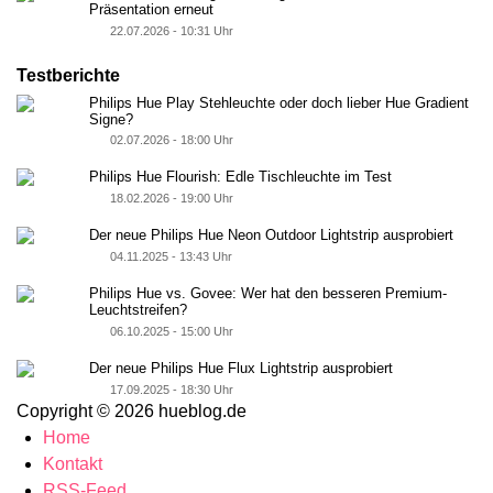
Präsentation erneut
22.07.2026 - 10:31 Uhr
Testberichte
Philips Hue Play Stehleuchte oder doch lieber Hue Gradient
Signe?
02.07.2026 - 18:00 Uhr
Philips Hue Flourish: Edle Tischleuchte im Test
18.02.2026 - 19:00 Uhr
Der neue Philips Hue Neon Outdoor Lightstrip ausprobiert
04.11.2025 - 13:43 Uhr
Philips Hue vs. Govee: Wer hat den besseren Premium-
Leuchtstreifen?
06.10.2025 - 15:00 Uhr
Der neue Philips Hue Flux Lightstrip ausprobiert
17.09.2025 - 18:30 Uhr
Copyright © 2026 hueblog.de
Home
Kontakt
RSS-Feed