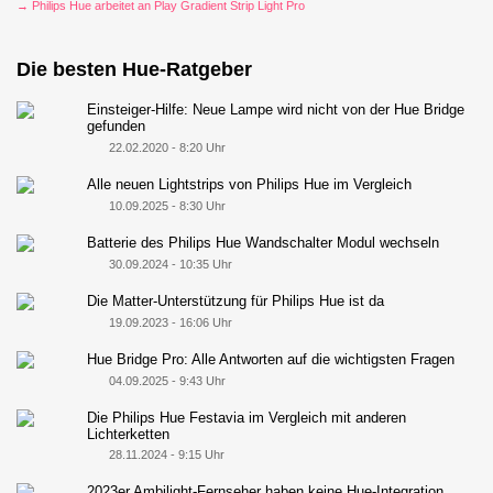
→ Philips Hue arbeitet an Play Gradient Strip Light Pro
Die besten Hue-Ratgeber
Einsteiger-Hilfe: Neue Lampe wird nicht von der Hue Bridge
gefunden
22.02.2020 - 8:20 Uhr
Alle neuen Lightstrips von Philips Hue im Vergleich
10.09.2025 - 8:30 Uhr
Batterie des Philips Hue Wandschalter Modul wechseln
30.09.2024 - 10:35 Uhr
Die Matter-Unterstützung für Philips Hue ist da
19.09.2023 - 16:06 Uhr
Hue Bridge Pro: Alle Antworten auf die wichtigsten Fragen
04.09.2025 - 9:43 Uhr
Die Philips Hue Festavia im Vergleich mit anderen
Lichterketten
28.11.2024 - 9:15 Uhr
2023er Ambilight-Fernseher haben keine Hue-Integration