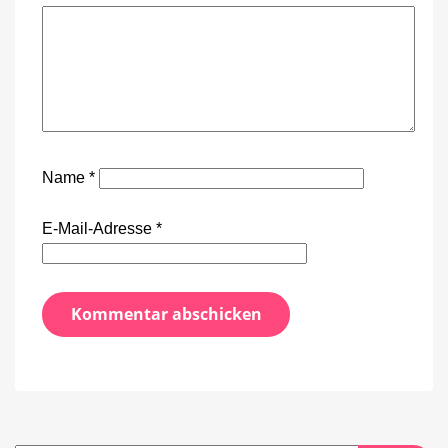
Name
*
E-Mail-Adresse
*