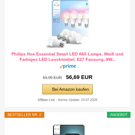
Philips Hue Essential Smart LED A60 Lampe, Weiß und
Farbiges LED Leuchtmittel, E27 Fassung, 8W...
56,69 EUR
59,99 EUR
Bei Amazon kaufen
Affiliate-Link - letztes Update: 24.07.2026
BESTSELLER NR. 2
ANGEBOT