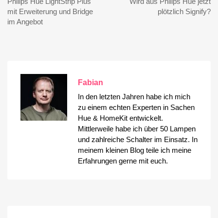
Philips Hue LightStrip Plus
Wird aus Philips Hue jetzt
mit Erweiterung und Bridge
plötzlich Signify?
im Angebot
Fabian
In den letzten Jahren habe ich mich
zu einem echten Experten in Sachen
Hue & HomeKit entwickelt.
Mittlerweile habe ich über 50 Lampen
und zahlreiche Schalter im Einsatz. In
meinem kleinen Blog teile ich meine
Erfahrungen gerne mit euch.