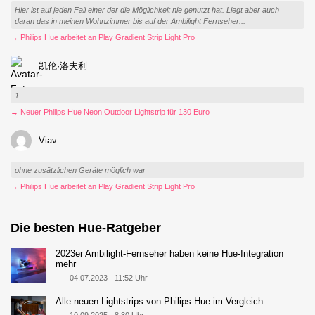
Hier ist auf jeden Fall einer der die Möglichkeit nie genutzt hat. Liegt aber auch
daran das in meinen Wohnzimmer bis auf der Ambilight Fernseher...
→ Philips Hue arbeitet an Play Gradient Strip Light Pro
凯伦·洛夫利
1
→ Neuer Philips Hue Neon Outdoor Lightstrip für 130 Euro
Viav
ohne zusätzlichen Geräte möglich war
→ Philips Hue arbeitet an Play Gradient Strip Light Pro
Die besten Hue-Ratgeber
2023er Ambilight-Fernseher haben keine Hue-Integration
mehr
04.07.2023 - 11:52 Uhr
Alle neuen Lightstrips von Philips Hue im Vergleich
10.09.2025 - 8:30 Uhr