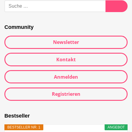
Suche
nach:
Suche
Community
Newsletter
Kontakt
Anmelden
Registrieren
Bestseller
BESTSELLER NR. 1
ANGEBOT