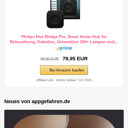
Philips Hue Bridge Pro, Smart Home Hub für
Beleuchtung, Kabellos, Unterstützt 150+ Lampen und...
79,95 EUR
99,99 EUR
Bei Amazon kaufen
Affiliate-Link - letztes Update: 3.07.2026
Neues von appgefahren.de