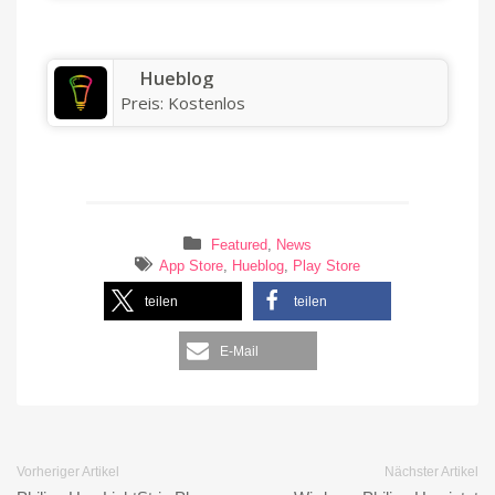
Hueblog
Preis:
Kostenlos
Featured
,
News
App Store
,
Hueblog
,
Play Store
teilen
teilen
E-Mail
Vorheriger Artikel
Nächster Artikel