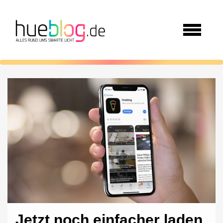
Jetzt noch einfacher laden