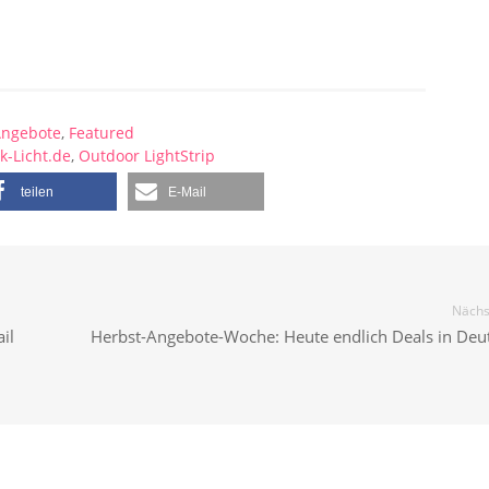
ngebote
,
Featured
ck-Licht.de
,
Outdoor LightStrip
teilen
E-Mail
Nächst
il
Herbst-Angebote-Woche: Heute endlich Deals in Deu