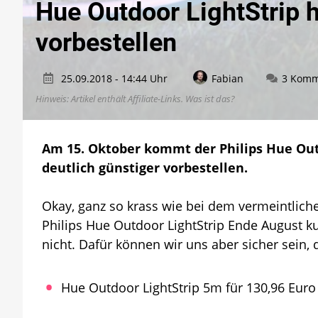
Hue Outdoor LightStrip h
vorbestellen
25.09.2018 - 14:44 Uhr
Fabian
3 Komm
Hinweis: Artikel enthält Affiliate-Links.
Was ist das?
Am 15. Oktober kommt der Philips Hue Outd
deutlich günstiger vorbestellen.
Okay, ganz so krass wie bei dem vermeintliche
Philips Hue Outdoor LightStrip Ende August ku
nicht. Dafür können wir uns aber sicher sein,
Hue Outdoor LightStrip 5m für 130,96 Euro 