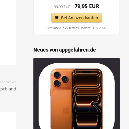
79,95 EUR
99,99 EUR
Bei Amazon kaufen
Affiliate-Link - letztes Update: 3.07.2026
Neues von appgefahren.de
er Artikel
tschland