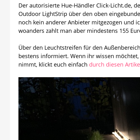
Der autorisierte Hue-Händler Click-Licht.de, d
Outdoor LightStrip über den oben eingebundene
noch kein anderer Anbieter mitgezogen und ich
woanders zahlt man aber mindestens 155 Eur
Über den Leuchtstreifen für den Außenbereic
bestens informiert. Wenn ihr wissen möchtet,
nimmt, klickt euch einfach
durch diesen Artike