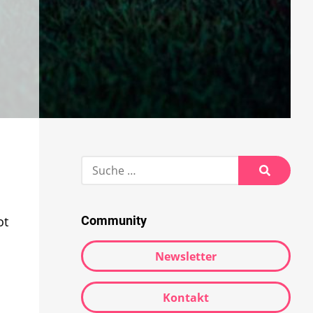
Suche
nach:
Suche
ot
Community
Newsletter
Kontakt