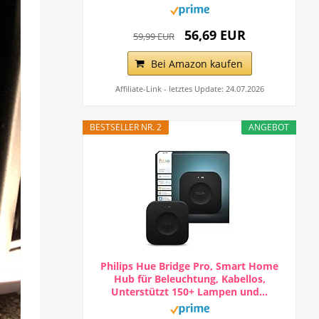
56,69 EUR
59,99 EUR
Bei Amazon kaufen
Affiliate-Link - letztes Update: 24.07.2026
BESTSELLER NR. 2
ANGEBOT
Philips Hue Bridge Pro, Smart Home
Hub für Beleuchtung, Kabellos,
Unterstützt 150+ Lampen und...