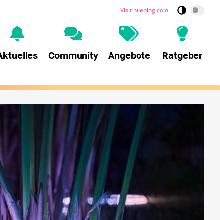
Visit hueblog.com
Aktuelles
Community
Angebote
Ratgeber