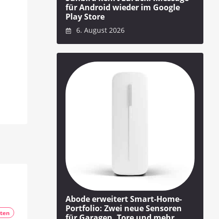
für Android wieder im Google
Play Store
6. August 2026
Abode erweitert Smart-Home-
Portfolio: Zwei neue Sensoren
ten
für Garagen, Tore und mehr