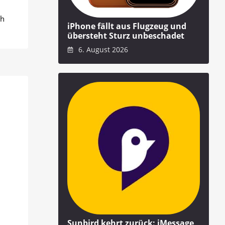
ch
iPhone fällt aus Flugzeug und
übersteht Sturz unbeschadet
6. August 2026
Sunbird kehrt zurück: iMessage