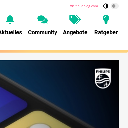
Visit hueblog.com
Aktuelles
Community
Angebote
Ratgeber