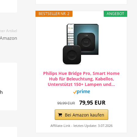
BESTSELLER NR. 2
ANGEBOT
er Artikel
i Amazon
Philips Hue Bridge Pro, Smart Home
Hub für Beleuchtung, Kabellos,
Unterstützt 150+ Lampen und...
ch
79,95 EUR
99,99 EUR
Bei Amazon kaufen
Affiliate-Link - letztes Update: 3.07.2026