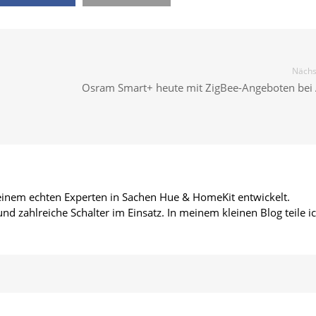
Nächst
Osram Smart+ heute mit ZigBee-Angeboten be
 einem echten Experten in Sachen Hue & HomeKit entwickelt.
d zahlreiche Schalter im Einsatz. In meinem kleinen Blog teile i