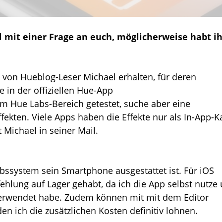
App
mit
Animationen
it einer Frage an euch, möglicherweise habt ih
für
Philips
Hue
gesucht
 von Hueblog-Leser Michael erhalten, für deren
 in der offiziellen Hue-App
m Hue Labs-Bereich getestet, suche aber eine
ekten. Viele Apps haben die Effekte nur als In-App-K
t Michael in seiner Mail.
ebssystem sein Smartphone ausgestattet ist. Für iOS
ehlung auf Lager gehabt, da ich die App selbst nutze
verwendet habe. Zudem können mit mit dem Editor
en ich die zusätzlichen Kosten definitiv lohnen.