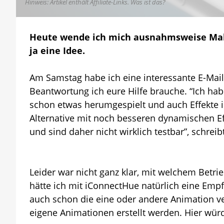
Hinweis: Artikel enthält Affiliate-Links.
Was ist das?
Heute wende ich mich ausnahmsweise Mal m
ja eine Idee.
Am Samstag habe ich eine interessante E-Mail
Beantwortung ich eure Hilfe brauche. “Ich habe
schon etwas herumgespielt und auch Effekte i
Alternative mit noch besseren dynamischen Eff
und sind daher nicht wirklich testbar”, schreib
Leider war nicht ganz klar, mit welchem Betri
hätte ich mit iConnectHue natürlich eine Empf
auch schon die eine oder andere Animation 
eigene Animationen erstellt werden. Hier würd