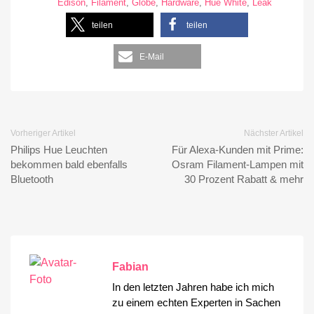
Edison
,
Filament
,
Globe
,
Hardware
,
Hue White
,
Leak
teilen
teilen
E-Mail
Vorheriger Artikel
Nächster Artikel
Philips Hue Leuchten
Für Alexa-Kunden mit Prime:
bekommen bald ebenfalls
Osram Filament-Lampen mit
Bluetooth
30 Prozent Rabatt & mehr
Fabian
In den letzten Jahren habe ich mich
zu einem echten Experten in Sachen