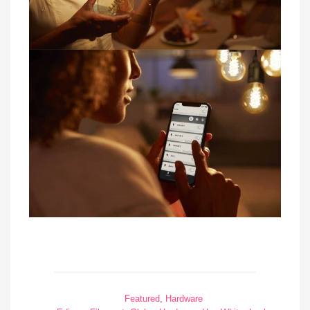
Featured
,
Hardware