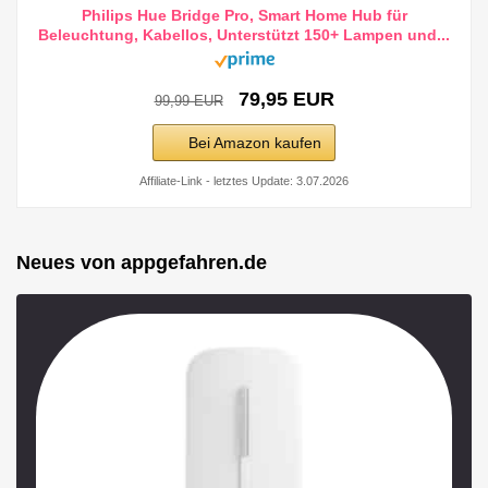
Philips Hue Bridge Pro, Smart Home Hub für
Beleuchtung, Kabellos, Unterstützt 150+ Lampen und...
79,95 EUR
99,99 EUR
Bei Amazon kaufen
Affiliate-Link - letztes Update: 3.07.2026
Neues von appgefahren.de