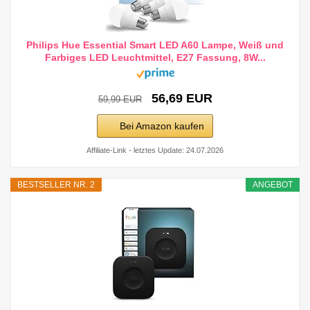
Philips Hue Essential Smart LED A60 Lampe, Weiß und
Farbiges LED Leuchtmittel, E27 Fassung, 8W...
56,69 EUR
59,99 EUR
Bei Amazon kaufen
Affiliate-Link - letztes Update: 24.07.2026
BESTSELLER NR. 2
ANGEBOT