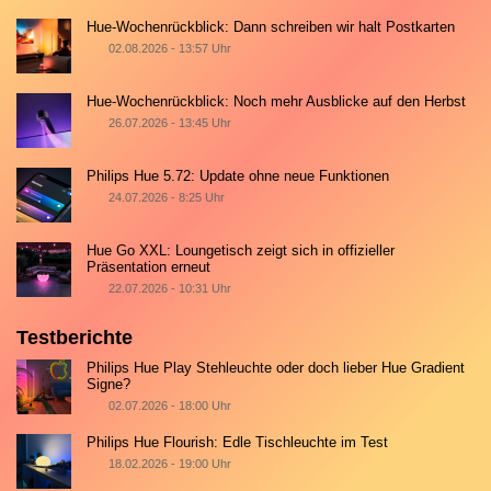
Hue-Wochenrückblick: Dann schreiben wir halt Postkarten
02.08.2026 - 13:57 Uhr
Hue-Wochenrückblick: Noch mehr Ausblicke auf den Herbst
26.07.2026 - 13:45 Uhr
Philips Hue 5.72: Update ohne neue Funktionen
24.07.2026 - 8:25 Uhr
Hue Go XXL: Loungetisch zeigt sich in offizieller
Präsentation erneut
22.07.2026 - 10:31 Uhr
Testberichte
Philips Hue Play Stehleuchte oder doch lieber Hue Gradient
Signe?
02.07.2026 - 18:00 Uhr
Philips Hue Flourish: Edle Tischleuchte im Test
18.02.2026 - 19:00 Uhr