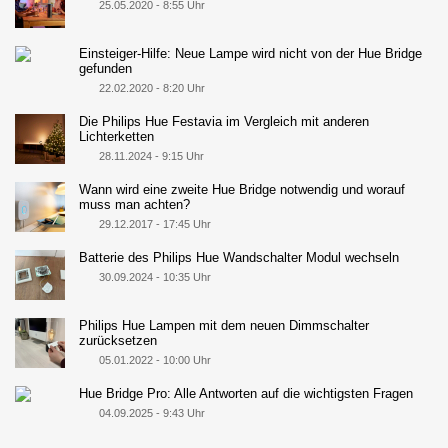
25.05.2020 - 8:55 Uhr
Einsteiger-Hilfe: Neue Lampe wird nicht von der Hue Bridge
gefunden
22.02.2020 - 8:20 Uhr
Die Philips Hue Festavia im Vergleich mit anderen
Lichterketten
28.11.2024 - 9:15 Uhr
Wann wird eine zweite Hue Bridge notwendig und worauf
muss man achten?
29.12.2017 - 17:45 Uhr
Batterie des Philips Hue Wandschalter Modul wechseln
30.09.2024 - 10:35 Uhr
Philips Hue Lampen mit dem neuen Dimmschalter
zurücksetzen
05.01.2022 - 10:00 Uhr
Hue Bridge Pro: Alle Antworten auf die wichtigsten Fragen
04.09.2025 - 9:43 Uhr