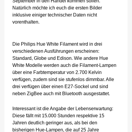
September in den Handel kommen sollen.
kosten
Natürlich möchte ich euch die ersten Bilder
sie
inklusive einiger technischer Daten nicht
vorenthalten.
Die Philips Hue White Filament wird in drei
verschiedenen Ausführungen erscheinen:
Standard, Globe und Edison. Wie andere Hue
White Modelle werden auch die Filament-Lampen
über eine Farbtemperatur von 2.700 Kelvin
verfügen, zudem sind sie stufenlos dimmbar. Alle
drei verfügen über einen E27-Sockel und sind
neben ZigBee auch mit Bluetooth ausgestattet.
Interessant ist die Angabe der Lebenserwartung:
Diese fällt mit 15.000 Stunden respektive 15
Jahren deutlich geringer aus, als bei den
bisherigen Hue-Lampen, die auf 25 Jahre