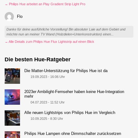
→ Philips Hue arbeitet an Play Gradient Strip Light Pro
Flo
Danke für deine ausführliche Vorstellung! Bin absoluter Laie auf dem Gebiet und
möchte nun an meiner TV Wand (Holzdielen+Unterkonstruktion) einen...
→ Alle Details zum Philips Hue Flux Lightstrip auf einen Blick
Die besten Hue-Ratgeber
Die Matter-Unterstützung für Philips Hue ist da
19.09.2023 - 16:06 Uhr
2023er Ambilight-Fernseher haben keine Hue-Integration
mehr
04.07.2023 - 11:52 Uhr
Alle neuen Lightstrips von Philips Hue im Vergleich
10.09.2025 - 8:30 Uhr
Philips Hue Lampen ohne Dimmschalter zurücksetzen