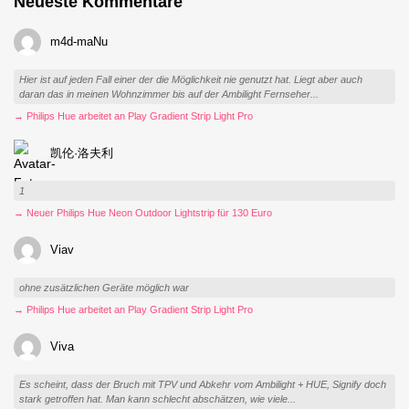
Neueste Kommentare
m4d-maNu
Hier ist auf jeden Fall einer der die Möglichkeit nie genutzt hat. Liegt aber auch
daran das in meinen Wohnzimmer bis auf der Ambilight Fernseher...
→ Philips Hue arbeitet an Play Gradient Strip Light Pro
凯伦·洛夫利
1
→ Neuer Philips Hue Neon Outdoor Lightstrip für 130 Euro
Viav
ohne zusätzlichen Geräte möglich war
→ Philips Hue arbeitet an Play Gradient Strip Light Pro
Viva
Es scheint, dass der Bruch mit TPV und Abkehr vom Ambilight + HUE, Signify doch
stark getroffen hat. Man kann schlecht abschätzen, wie viele...