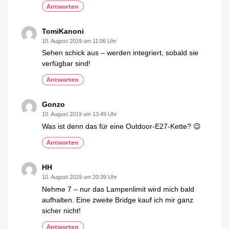
Antworten
TomiKanoni
10. August 2019 um 11:06 Uhr
Sehen schick aus – werden integriert, sobald sie
verfügbar sind!
Antworten
Gonzo
10. August 2019 um 13:49 Uhr
Was ist denn das für eine Outdoor-E27-Kette? 😉
Antworten
HH
10. August 2019 um 20:39 Uhr
Nehme 7 – nur das Lampenlimit wird mich bald
aufhalten. Eine zweite Bridge kauf ich mir ganz
sicher nicht!
Antworten