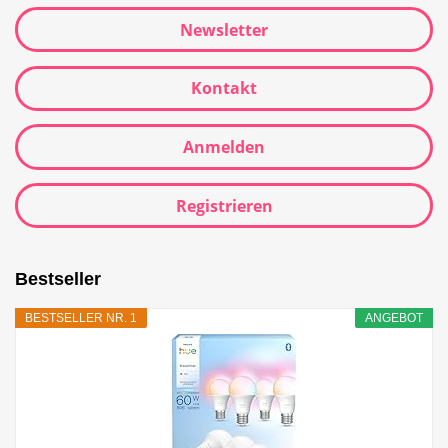
Newsletter
Kontakt
Anmelden
Registrieren
Bestseller
BESTSELLER NR. 1
ANGEBOT