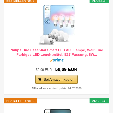
BESTSELLER NR. 1
ANGEBOT
Philips Hue Essential Smart LED A60 Lampe, Weiß und
Farbiges LED Leuchtmittel, E27 Fassung, 8W...
56,69 EUR
59,99 EUR
Bei Amazon kaufen
Affiliate-Link - letztes Update: 24.07.2026
BESTSELLER NR. 2
ANGEBOT