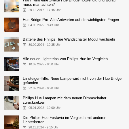
Wann wird eine zweite Hue Bridge notwendig und worauf
muss man achten?
29.12.2017 - 17:45 Uhr
Hue Bridge Pro: Alle Antworten auf die wichtigsten Fragen
04.09.2025 - 9:43 Uhr
Batterie des Philips Hue Wandschalter Modul wechseln
30.09.2024 - 10:35 Uhr
Alle neuen Lightstrips von Philips Hue im Vergleich
10.09.2025 - 8:30 Uhr
Einsteiger-Hilfe: Neue Lampe wird nicht von der Hue Bridge
gefunden
22.02.2020 - 8:20 Uhr
Philips Hue Lampen mit dem neuen Dimmschalter
zurücksetzen
05.01.2022 - 10:00 Uhr
Die Philips Hue Festavia im Vergleich mit anderen
Lichterketten
28.11.2024 - 9:15 Uhr