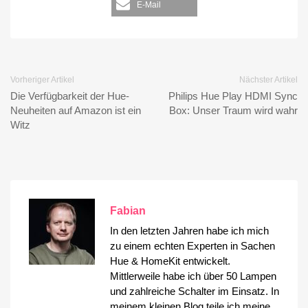
E-Mail
Vorheriger Artikel
Nächster Artikel
Die Verfügbarkeit der Hue-
Philips Hue Play HDMI Sync
Neuheiten auf Amazon ist ein
Box: Unser Traum wird wahr
Witz
Fabian
In den letzten Jahren habe ich mich
zu einem echten Experten in Sachen
Hue & HomeKit entwickelt.
Mittlerweile habe ich über 50 Lampen
und zahlreiche Schalter im Einsatz. In
meinem kleinen Blog teile ich meine