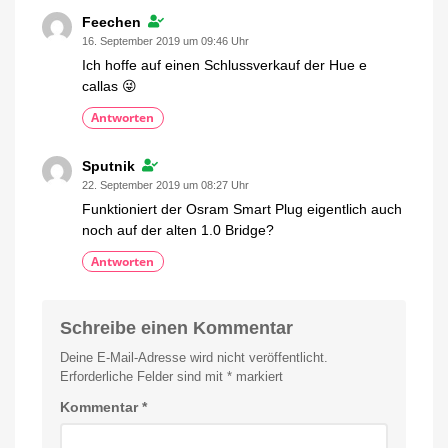
Generation
deutlich
Feechen
größer
16. September 2019 um 09:46 Uhr
Ich hoffe auf einen Schlussverkauf der Hue e
callas 😜
Antworten
Sputnik
22. September 2019 um 08:27 Uhr
Funktioniert der Osram Smart Plug eigentlich auch
noch auf der alten 1.0 Bridge?
Antworten
Schreibe einen Kommentar
Deine E-Mail-Adresse wird nicht veröffentlicht.
Erforderliche Felder sind mit
*
markiert
Kommentar
*