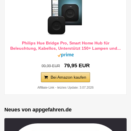
Philips Hue Bridge Pro, Smart Home Hub für
Beleuchtung, Kabellos, Unterstützt 150+ Lampen und...
79,95 EUR
99,99 EUR
Bei Amazon kaufen
Affiliate-Link - letztes Update: 3.07.2026
Neues von appgefahren.de