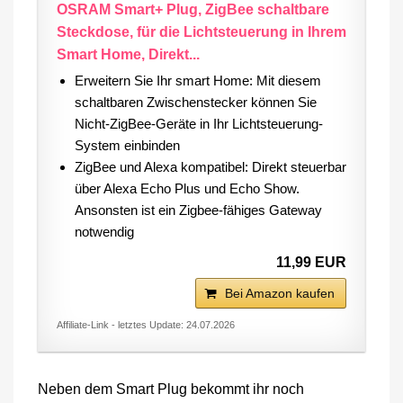
OSRAM Smart+ Plug, ZigBee schaltbare
Steckdose, für die Lichtsteuerung in Ihrem
Smart Home, Direkt...
Erweitern Sie Ihr smart Home: Mit diesem
schaltbaren Zwischenstecker können Sie
Nicht-ZigBee-Geräte in Ihr Lichtsteuerung-
System einbinden
ZigBee und Alexa kompatibel: Direkt steuerbar
über Alexa Echo Plus und Echo Show.
Ansonsten ist ein Zigbee-fähiges Gateway
notwendig
11,99 EUR
Bei Amazon kaufen
Affiliate-Link - letztes Update: 24.07.2026
Neben dem Smart Plug bekommt ihr noch