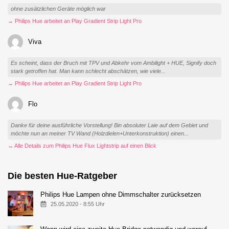
ohne zusätzlichen Geräte möglich war
→ Philips Hue arbeitet an Play Gradient Strip Light Pro
Viva
Es scheint, dass der Bruch mit TPV und Abkehr vom Ambilight + HUE, Signify doch
stark getroffen hat. Man kann schlecht abschätzen, wie viele...
→ Philips Hue arbeitet an Play Gradient Strip Light Pro
Flo
Danke für deine ausführliche Vorstellung! Bin absoluter Laie auf dem Gebiet und
möchte nun an meiner TV Wand (Holzdielen+Unterkonstruktion) einen...
→ Alle Details zum Philips Hue Flux Lightstrip auf einen Blick
Die besten Hue-Ratgeber
Philips Hue Lampen ohne Dimmschalter zurücksetzen
25.05.2020 - 8:55 Uhr