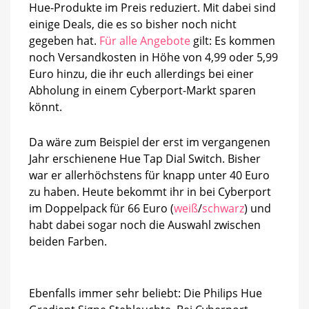
Cyberport
Hue-Produkte im Preis reduziert. Mit dabei sind
einige Deals, die es so bisher noch nicht
gegeben hat.
Für alle Angebote
gilt: Es kommen
noch Versandkosten in Höhe von 4,99 oder 5,99
Euro hinzu, die ihr euch allerdings bei einer
Abholung in einem Cyberport-Markt sparen
könnt.
Da wäre zum Beispiel der erst im vergangenen
Jahr erschienene Hue Tap Dial Switch. Bisher
war er allerhöchstens für knapp unter 40 Euro
zu haben. Heute bekommt ihr in bei Cyberport
im Doppelpack für 66 Euro (
weiß
/
schwarz
) und
habt dabei sogar noch die Auswahl zwischen
beiden Farben.
Ebenfalls immer sehr beliebt: Die Philips Hue