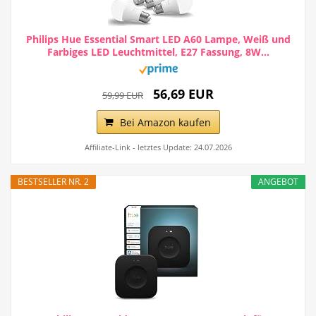
Philips Hue Essential Smart LED A60 Lampe, Weiß und
Farbiges LED Leuchtmittel, E27 Fassung, 8W...
56,69 EUR
59,99 EUR
Bei Amazon kaufen
Affiliate-Link - letztes Update: 24.07.2026
BESTSELLER NR. 2
ANGEBOT