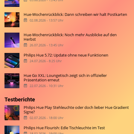
Hue-Wochenrückblick: Dann schreiben wir halt Postkarten
02.08.2026 - 13:57 Uhr
Hue-Wochenrückblick: Noch mehr Ausblicke auf den
Herbst
26.07.2026 - 13:45 Uhr
Philips Hue 5.72: Update ohne neue Funktionen
24.07.2026 - 8:25 Uhr
Hue Go XXL: Loungetisch zeigt sich in offizieller
Präsentation erneut
22.07.2026 - 10:31 Uhr
Testberichte
Philips Hue Play Stehleuchte oder doch lieber Hue Gradient
Signe?
02.07.2026 - 18:00 Uhr
Philips Hue Flourish: Edle Tischleuchte im Test
18.02.2026 - 19:00 Uhr