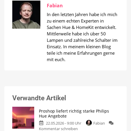
Fabian
In den letzten Jahren habe ich mich
zu einem echten Experten in
Sachen Hue & HomeKit entwickelt.
Mittlerweile habe ich über 50
Lampen und zahlreiche Schalter im
Einsatz. In meinem kleinen Blog
teile ich meine Erfahrungen gerne
mit euch.
Verwandte Artikel
Proshop liefert richtig starke Philips
Hue Angebote
22.05.2026 - 9:00 Uhr
Fabian
zu
Kommentar schreiben