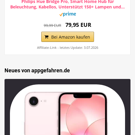
Philips Hue Bridge Pro, Smart Home Hub für
Beleuchtung, Kabellos, Unterstützt 150+ Lampen und...
79,95 EUR
99,99 EUR
Bei Amazon kaufen
Affiliate-Link - letztes Update: 3.07.2026
Neues von appgefahren.de