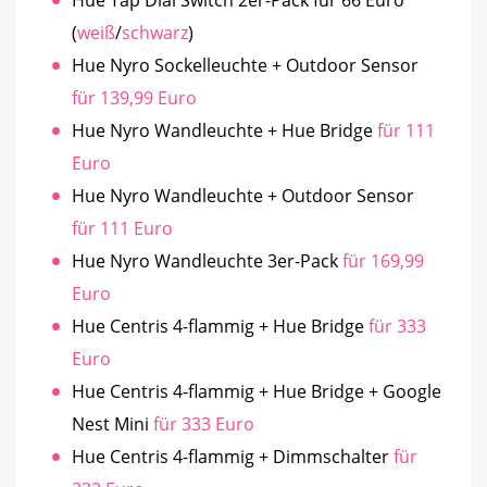
Hue Tap Dial Switch 2er-Pack für 66 Euro
(
weiß
/
schwarz
)
Hue Nyro Sockelleuchte + Outdoor Sensor
für 139,99 Euro
Hue Nyro Wandleuchte + Hue Bridge
für 111
Euro
Hue Nyro Wandleuchte + Outdoor Sensor
für 111 Euro
Hue Nyro Wandleuchte 3er-Pack
für 169,99
Euro
Hue Centris 4-flammig + Hue Bridge
für 333
Euro
Hue Centris 4-flammig + Hue Bridge + Google
Nest Mini
für 333 Euro
Hue Centris 4-flammig + Dimmschalter
für