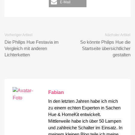
E-Mail
Vorheriger Artikel
Nächster Artikel
Die Philips Hue Festavia im
So könnte Philips Hue die
Vergleich mit anderen
Startseite übersichtlicher
Lichterketten
gestalten
Fabian
In den letzten Jahren habe ich mich
zu einem echten Experten in Sachen
Hue & HomeKit entwickelt.
Mittlerweile habe ich über 50 Lampen
und zahlreiche Schalter im Einsatz. In
meinem kleinen Blog teile ich meine