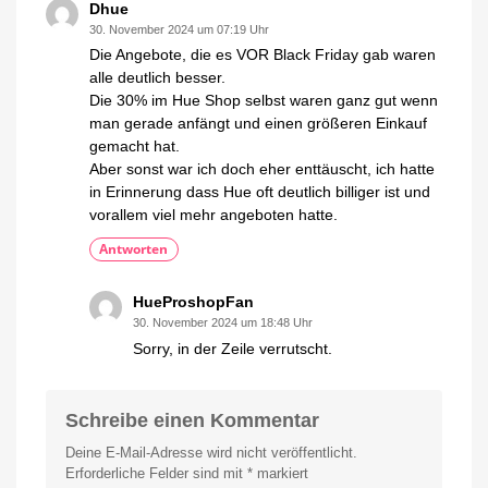
Dhue
30. November 2024 um 07:19 Uhr
Die Angebote, die es VOR Black Friday gab waren
alle deutlich besser.
Die 30% im Hue Shop selbst waren ganz gut wenn
man gerade anfängt und einen größeren Einkauf
gemacht hat.
Aber sonst war ich doch eher enttäuscht, ich hatte
in Erinnerung dass Hue oft deutlich billiger ist und
vorallem viel mehr angeboten hatte.
Antworten
HueProshopFan
30. November 2024 um 18:48 Uhr
Sorry, in der Zeile verrutscht.
Schreibe einen Kommentar
Deine E-Mail-Adresse wird nicht veröffentlicht.
Erforderliche Felder sind mit
*
markiert