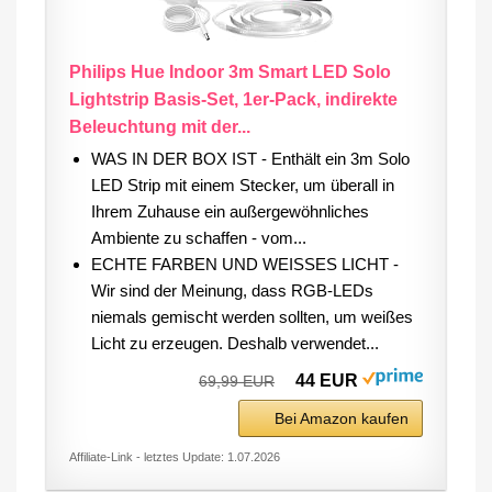
Philips Hue Indoor 3m Smart LED Solo
Lightstrip Basis-Set, 1er-Pack, indirekte
Beleuchtung mit der...
WAS IN DER BOX IST - Enthält ein 3m Solo
LED Strip mit einem Stecker, um überall in
Ihrem Zuhause ein außergewöhnliches
Ambiente zu schaffen - vom...
ECHTE FARBEN UND WEISSES LICHT -
Wir sind der Meinung, dass RGB-LEDs
niemals gemischt werden sollten, um weißes
Licht zu erzeugen. Deshalb verwendet...
44 EUR
69,99 EUR
Bei Amazon kaufen
Affiliate-Link - letztes Update: 1.07.2026