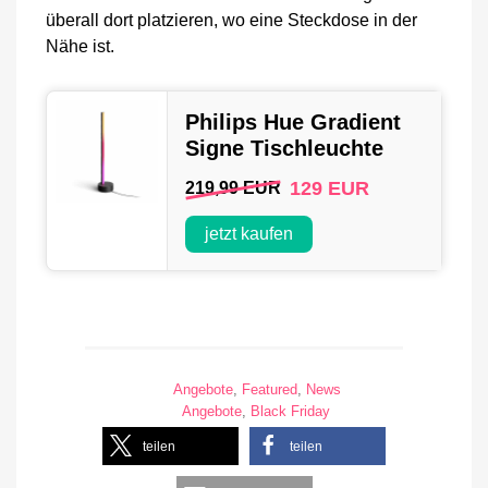
überall dort platzieren, wo eine Steckdose in der
Nähe ist.
Philips Hue Gradient
Signe Tischleuchte
129 EUR
219,99 EUR
jetzt kaufen
Angebote
,
Featured
,
News
Angebote
,
Black Friday
teilen
teilen