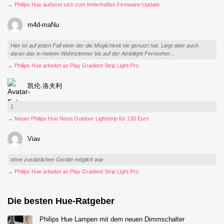
→ Philips Hue äußerst sich zum fehlerhaften Firmware-Update
m4d-maNu
Hier ist auf jeden Fall einer der die Möglichkeit nie genutzt hat. Liegt aber auch
daran das in meinen Wohnzimmer bis auf der Ambilight Fernseher...
→ Philips Hue arbeitet an Play Gradient Strip Light Pro
凯伦·洛夫利
1
→ Neuer Philips Hue Neon Outdoor Lightstrip für 130 Euro
Viav
ohne zusätzlichen Geräte möglich war
→ Philips Hue arbeitet an Play Gradient Strip Light Pro
Die besten Hue-Ratgeber
Philips Hue Lampen mit dem neuen Dimmschalter