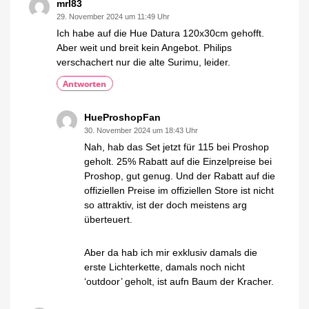
mrl83
29. November 2024 um 11:49 Uhr
Ich habe auf die Hue Datura 120x30cm gehofft.
Aber weit und breit kein Angebot. Philips
verschachert nur die alte Surimu, leider.
Antworten
HueProshopFan
30. November 2024 um 18:43 Uhr
Nah, hab das Set jetzt für 115 bei Proshop
geholt. 25% Rabatt auf die Einzelpreise bei
Proshop, gut genug. Und der Rabatt auf die
offiziellen Preise im offiziellen Store ist nicht
so attraktiv, ist der doch meistens arg
überteuert.
Aber da hab ich mir exklusiv damals die
erste Lichterkette, damals noch nicht
‘outdoor’ geholt, ist aufn Baum der Kracher.