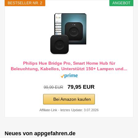
BESTSELLER NR. 2
ANGEBOT
Philips Hue Bridge Pro, Smart Home Hub für
Beleuchtung, Kabellos, Unterstützt 150+ Lampen und...
79,95 EUR
99,99 EUR
Bei Amazon kaufen
Affiliate-Link - letztes Update: 3.07.2026
Neues von appgefahren.de