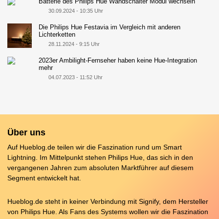
Batterie des Philips Hue Wandschalter Modul wechseln
30.09.2024 - 10:35 Uhr
Die Philips Hue Festavia im Vergleich mit anderen
Lichterketten
28.11.2024 - 9:15 Uhr
2023er Ambilight-Fernseher haben keine Hue-Integration
mehr
04.07.2023 - 11:52 Uhr
Über uns
Auf Hueblog.de teilen wir die Faszination rund um Smart
Lightning. Im Mittelpunkt stehen Philips Hue, das sich in den
vergangenen Jahren zum absoluten Marktführer auf diesem
Segment entwickelt hat.
Hueblog.de steht in keiner Verbindung mit Signify, dem Hersteller
von Philips Hue. Als Fans des Systems wollen wir die Faszination