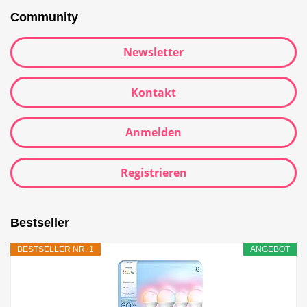
Community
Newsletter
Kontakt
Anmelden
Registrieren
Bestseller
BESTSELLER NR. 1
ANGEBOT