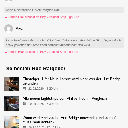
ohne zusätzlichen Geräte möglich war
→ Philips Hue arbeitet an Play Gradient Strip Light Pro
Viva
Es scheint, dass der Bruch mit TPV und Abkehr vom Ambilight + HUE, Signify doch
stark getroffen hat. Man kann schlecht abschätzen, wie viele...
→ Philips Hue arbeitet an Play Gradient Strip Light Pro
Die besten Hue-Ratgeber
Einsteiger-Hilfe: Neue Lampe wird nicht von der Hue Bridge
gefunden
22.02.2020 - 8:20 Uhr
Alle neuen Lightstrips von Philips Hue im Vergleich
10.09.2025 - 8:30 Uhr
Wann wird eine zweite Hue Bridge notwendig und worauf
muss man achten?
29.12.2017 - 17:45 Uhr