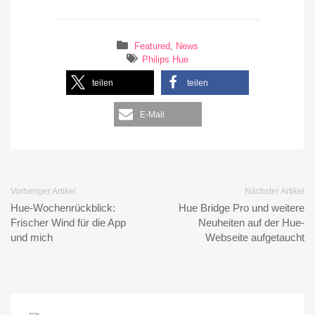
Featured
,
News
Philips Hue
teilen
teilen
E-Mail
Vorheriger Artikel
Nächster Artikel
Hue-Wochenrückblick:
Hue Bridge Pro und weitere
Frischer Wind für die App
Neuheiten auf der Hue-
und mich
Webseite aufgetaucht