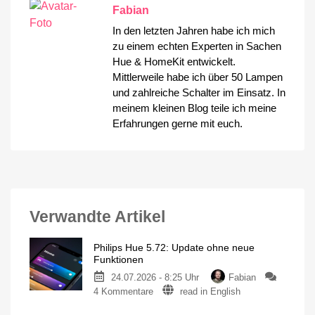
Fabian
In den letzten Jahren habe ich mich
zu einem echten Experten in Sachen
Hue & HomeKit entwickelt.
Mittlerweile habe ich über 50 Lampen
und zahlreiche Schalter im Einsatz. In
meinem kleinen Blog teile ich meine
Erfahrungen gerne mit euch.
Verwandte Artikel
Philips Hue 5.72: Update ohne neue
Funktionen
24.07.2026 - 8:25 Uhr
Fabian
zu
4 Kommentare
read in English
Philips