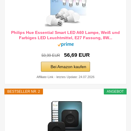
Philips Hue Essential Smart LED A60 Lampe, Weiß und
Farbiges LED Leuchtmittel, E27 Fassung, 8W...
56,69 EUR
59,99 EUR
Bei Amazon kaufen
Affiliate-Link - letztes Update: 24.07.2026
BESTSELLER NR. 2
ANGEBOT