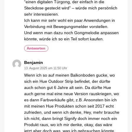
“einen digitalen Türgong, der einfach in die
Steckdose gesteckt wird” – würde mich persönlich
sehr interessieren.
Ich kann mir sehr wohl ein paar Anwendungen in
Verbindung mit Bewegungsmelder vorstellen.
Und wenn man dazu noch Gongmelodie anpassen
könnte, würde ich so ein Teil sofort kaufen.
Antworten
Benjamin
13. August 2025 um 11:50 Uhr
Wenn ich so auf meinen Balkonboden gucke, wo
sich ein Hue Outdoor Strip befindet, der dürfte
auch schon gut 6 Jahre alt sein. Da dürfte Hue
auch gerne mal eine neue Version rauskriegen, wo
es dann Farbverkäufe gibt, z.B. Ansonsten bin ich
mit meinen Hue Produkten schon seit 2017 echt
zufrieden, und wenn ich denke, Hey, mehr brauche
ich nicht, dann bringt Signify doch immer noch ein
Produkt raus, wo ich mir denke, okay, das wäre
jetzt aber doch was, was ich gebrauchen könnte.