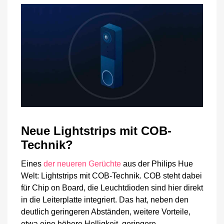
Neue Lightstrips mit COB-
Technik?
Eines
der neueren Gerüchte
aus der Philips Hue
Welt: Lightstrips mit COB-Technik. COB steht dabei
für Chip on Board, die Leuchtdioden sind hier direkt
in die Leiterplatte integriert. Das hat, neben den
deutlich geringeren Abständen, weitere Vorteile,
etwa eine höhere Helligkeit, geringere