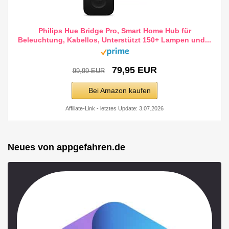
Philips Hue Bridge Pro, Smart Home Hub für
Beleuchtung, Kabellos, Unterstützt 150+ Lampen und...
79,95 EUR
99,99 EUR
Bei Amazon kaufen
Affiliate-Link - letztes Update: 3.07.2026
Neues von appgefahren.de