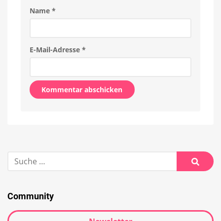
Name
*
E-Mail-Adresse
*
Alternative:
Suche
nach:
Suche
Community