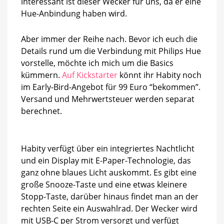
interessant ist dieser Wecker für uns, da er eine
Hue-Anbindung haben wird.
Aber immer der Reihe nach. Bevor ich euch die
Details rund um die Verbindung mit Philips Hue
vorstelle, möchte ich mich um die Basics
kümmern.
Auf Kickstarter
könnt ihr Habity noch
im Early-Bird-Angebot für 99 Euro “bekommen”.
Versand und Mehrwertsteuer werden separat
berechnet.
Habity verfügt über ein integriertes Nachtlicht
und ein Display mit E-Paper-Technologie, das
ganz ohne blaues Licht auskommt. Es gibt eine
große Snooze-Taste und eine etwas kleinere
Stopp-Taste, darüber hinaus findet man an der
rechten Seite ein Auswahlrad. Der Wecker wird
mit USB-C per Strom versorgt und verfügt