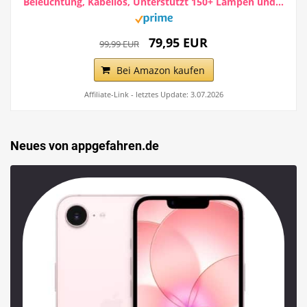
Beleuchtung, Kabellos, Unterstützt 150+ Lampen und...
79,95 EUR
99,99 EUR
Bei Amazon kaufen
Affiliate-Link - letztes Update: 3.07.2026
Neues von appgefahren.de