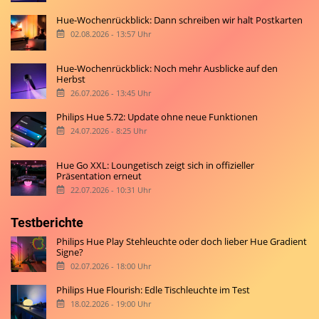
Hue-Wochenrückblick: Dann schreiben wir halt Postkarten
02.08.2026 - 13:57 Uhr
Hue-Wochenrückblick: Noch mehr Ausblicke auf den
Herbst
26.07.2026 - 13:45 Uhr
Philips Hue 5.72: Update ohne neue Funktionen
24.07.2026 - 8:25 Uhr
Hue Go XXL: Loungetisch zeigt sich in offizieller
Präsentation erneut
22.07.2026 - 10:31 Uhr
Testberichte
Philips Hue Play Stehleuchte oder doch lieber Hue Gradient
Signe?
02.07.2026 - 18:00 Uhr
Philips Hue Flourish: Edle Tischleuchte im Test
18.02.2026 - 19:00 Uhr