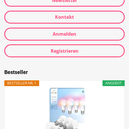
Newsletter
Kontakt
Anmelden
Registrieren
Bestseller
BESTSELLER NR. 1
ANGEBOT